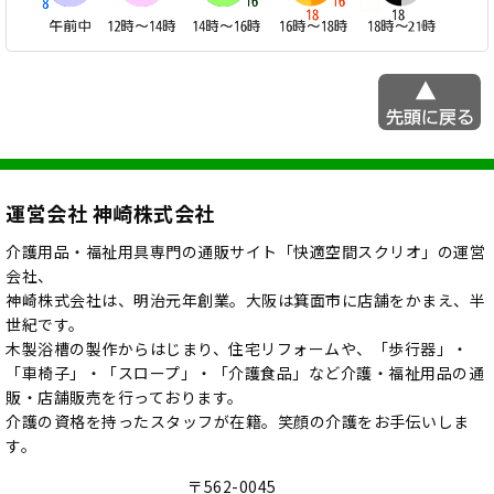
運営会社 神崎株式会社
介護用品・福祉用具専門の通販サイト「快適空間スクリオ」の運営
会社、
神崎株式会社は、明治元年創業。大阪は箕面市に店舗をかまえ、半
世紀です。
木製浴槽の製作からはじまり、住宅リフォームや、「歩行器」・
「車椅子」・「スロープ」・「介護食品」など介護・福祉用品の通
販・店舗販売を行っております。
介護の資格を持ったスタッフが在籍。笑顔の介護をお手伝いしま
す。
〒562-0045