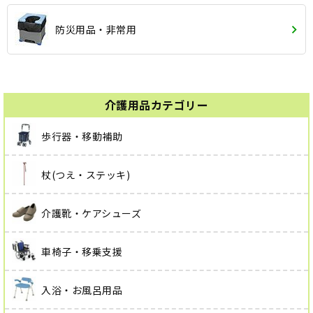
防災用品・非常用
介護用品カテゴリー
歩行器・移動補助
杖(つえ・ステッキ)
介護靴・ケアシューズ
車椅子・移乗支援
入浴・お風呂用品