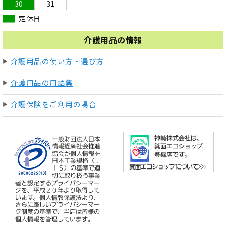
30
31
定休日
介護用品の情報
介護用品の使い方・選び方
介護用品の用語集
介護保険をご利用の場合