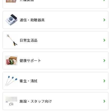
通信・助聴器具
日常生活品
健康サポート
衛生・清拭
施設・スタッフ向け