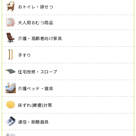
おトイレ・排せつ
大人用おむつ用品
介護・高齢者向け家具
手すり
住宅改修・スロープ
介護ベッド・寝具
床ずれ(褥瘡)対策
通信・助聴器具