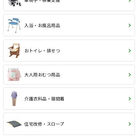
車椅子・移乗支援
入浴・お風呂用品
おトイレ・排せつ
大人用おむつ用品
介護衣料品・寝間着
住宅改修・スロープ