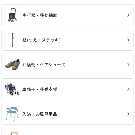
歩行器・移動補助
杖(つえ・ステッキ)
介護靴・ケアシューズ
車椅子・移乗支援
入浴・お風呂用品