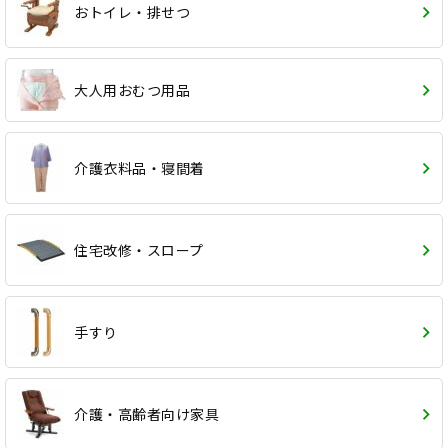
おトイレ・排せつ
大人用おむつ用品
介護衣料品・寝間着
住宅改修・スロープ
手すり
介護・高齢者向け家具