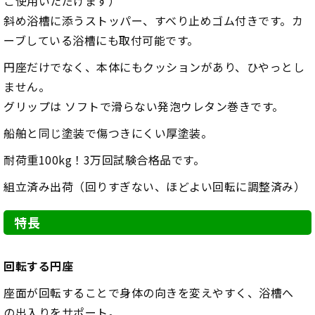
ご使用いただけます）
斜め浴槽に添うストッパー、すべり止めゴム付きです。カ
ーブしている浴槽にも取付可能です。
円座だけでなく、本体にもクッションがあり、ひやっとし
ません。
グリップは ソフトで滑らない発泡ウレタン巻きです。
船舶と同じ塗装で傷つきにくい厚塗装。
耐荷重100kg！3万回試験合格品です。
組立済み出荷（回りすぎない、ほどよい回転に調整済み）
特長
回転する円座
座面が回転することで身体の向きを変えやすく、浴槽へ
の出入りをサポート。