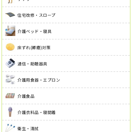
住宅改修・スロープ
介護ベッド・寝具
床ずれ(褥瘡)対策
通信・助聴器具
介護用食器・エプロン
介護食品
介護衣料品・寝間着
衛生・清拭