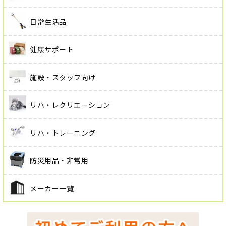
日常生活品
健康サポート
施設・スタッフ向け
リハ・レクリエーション
リハ・トレーニング
防災用品・非常用
メーカー一覧