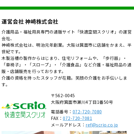
運営会社 神崎株式会社
介護用品・福祉用具専門の通販サイト「快適空間スクリオ」の運営
会社、
神崎株式会社は、明治元年創業。大阪は箕面市に店舗をかまえ、半
世紀です。
木製浴槽の製作からはじまり、住宅リフォームや、「歩行器」・
「車椅子」・「スロープ」・「介護食品」など介護・福祉用品の通
販・店舗販売を行っております。
介護の資格を持ったスタッフが在籍。笑顔の介護をお手伝いしま
す。
〒562-0045
大阪府箕面市瀬川4丁目1番50号
電話番号：
072-720-7080
FAX：
072-720-7081
メールアドレス：
ref@scrio.co.jp