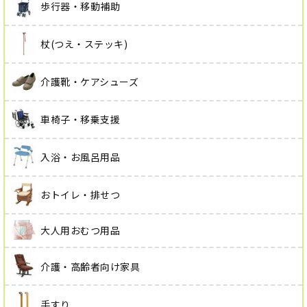
歩行器・移動補助
杖(つえ・ステッキ)
介護靴・ケアシューズ
車椅子・移乗支援
入浴・お風呂用品
おトイレ・排せつ
大人用おむつ用品
介護・高齢者向け家具
手すり