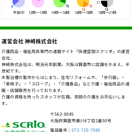
運営会社 神崎株式会社
介護用品・福祉用具専門の通販サイト「快適空間スクリオ」の運営
会社、
神崎株式会社は、明治元年創業。大阪は箕面市に店舗をかまえ、半
世紀です。
木製浴槽の製作からはじまり、住宅リフォームや、「歩行器」・
「車椅子」・「スロープ」・「介護食品」など介護・福祉用品の通
販・店舗販売を行っております。
介護の資格を持ったスタッフが在籍。笑顔の介護をお手伝いしま
す。
〒562-0045
大阪府箕面市瀬川4丁目1番50号
電話番号：
072-720-7080