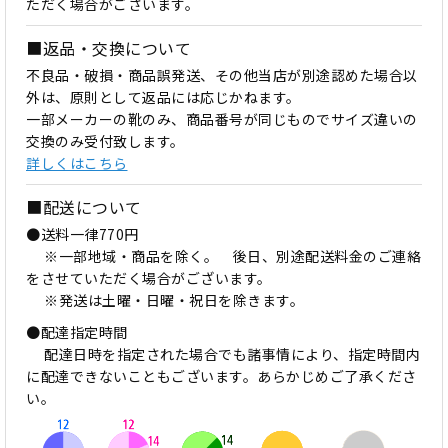
ただく場合がございます。
■返品・交換について
不良品・破損・商品誤発送、その他当店が別途認めた場合以
外は、原則として返品には応じかねます。
一部メーカーの靴のみ、商品番号が同じものでサイズ違いの
交換のみ受付致します。
詳しくはこちら
■配送について
●送料一律770円
※一部地域・商品を除く。 後日、別途配送料金のご連絡
をさせていただく場合がございます。
※発送は土曜・日曜・祝日を除きます。
●配達指定時間
配達日時を指定された場合でも諸事情により、指定時間内
に配達できないこともございます。あらかじめご了承くださ
い。