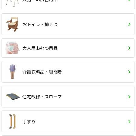
おトイレ・排せつ
大人用おむつ用品
介護衣料品・寝間着
住宅改修・スロープ
手すり