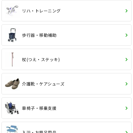
リハ・トレーニング
歩行器・移動補助
杖(つえ・ステッキ)
介護靴・ケアシューズ
車椅子・移乗支援
入浴・お風呂用品