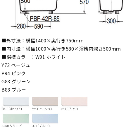
■外寸法：横幅1400×奥行き750ｍｍ
■内寸法：横幅1000×奥行き580×浴槽内深さ500ｍｍ
■浴槽カラー：W91 ホワイト
Y72 ベージュ
P94 ピンク
G83 グリーン
B83 ブルー