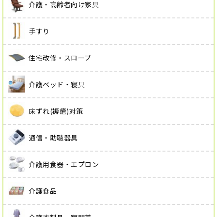
介護・高齢者向け家具
手すり
住宅改修・スロープ
介護ベッド・寝具
床ずれ(褥瘡)対策
通信・助聴器具
介護用食器・エプロン
介護食品