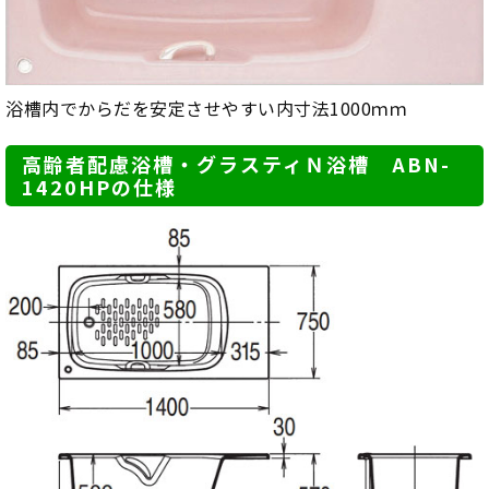
浴槽内でからだを安定させやすい内寸法1000ｍｍ
高齢者配慮浴槽・グラスティＮ浴槽 ABN-
1420HPの仕様