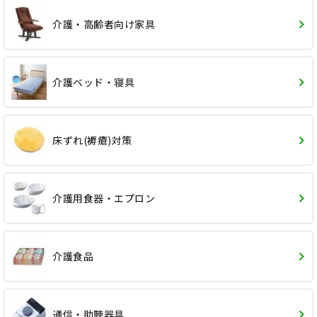
介護・高齢者向け家具
介護ベッド・寝具
床ずれ(褥瘡)対策
介護用食器・エプロン
介護食品
通信・助聴器具