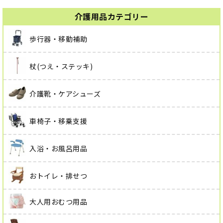
介護用品カテゴリー
歩行器・移動補助
杖(つえ・ステッキ)
介護靴・ケアシューズ
車椅子・移乗支援
入浴・お風呂用品
おトイレ・排せつ
大人用おむつ用品