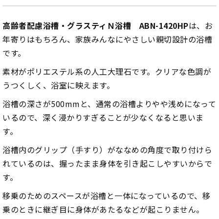
高齢者配慮浴槽・グラスティＮ浴槽 ABN-1420HP
は、お
年寄りはもちろん、家族みんなにやさしい親切設計の浴槽
です。
素材がポリエステル系の人工大理石です。クリアな色調が
うつくしく、浴室に映えます。
浴槽の深さが500mmと、通常の浴槽よりやや浅めになって
いるので、深く浸かりすぎることが少なくなると思いま
す。
浴槽内のグリップ（手すり）がななめの角度で取り付けら
れているのは、握ったまま身体を引き起こしやすいからで
す。
移乗のためのスペースが浴槽と一体になっているので、移
乗のときに継ぎ目に身体があたるなどが起こりません。