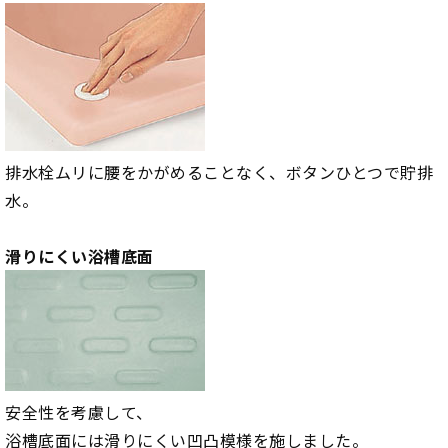
排水栓ムリに腰をかがめることなく、ボタンひとつで貯排
水。
滑りにくい浴槽底面
安全性を考慮して、
浴槽底面には滑りにくい凹凸模様を施しました。