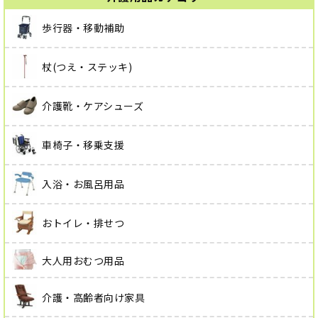
歩行器・移動補助
杖(つえ・ステッキ)
介護靴・ケアシューズ
車椅子・移乗支援
入浴・お風呂用品
おトイレ・排せつ
大人用おむつ用品
介護・高齢者向け家具