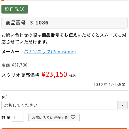
即日発送
3-1086
商品番号
お問い合わせの際は
商品番号
をお伝えいただくとスムーズに対
応させていただけます。
メーカー
パナソニック(Panasonic)
定価
¥
37,730
¥
23,150
スクリオ販売価格
税込
[
210
ポイント進呈 ]
色
(
必
須
)
お気に入りに登録する