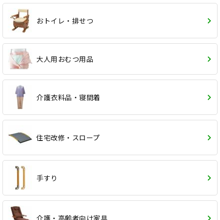
おトイレ・排せつ
大人用おむつ用品
介護衣料品・寝間着
住宅改修・スロープ
手すり
介護・高齢者向け家具