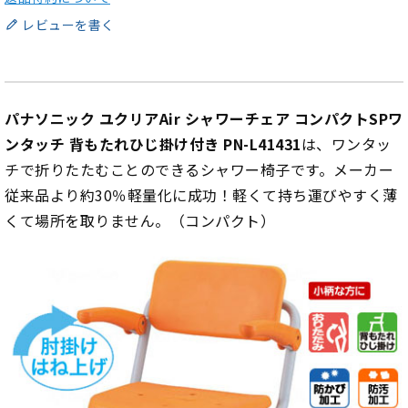
レビューを書く
パナソニック ユクリアAir シャワーチェア コンパクトSPワ
ンタッチ 背もたれひじ掛け付き PN-L41431
は、ワンタッ
チで折りたたむことのできるシャワー椅子です。メーカー
従来品より約30％軽量化に成功！軽くて持ち運びやすく薄
くて場所を取りません。（コンパクト）