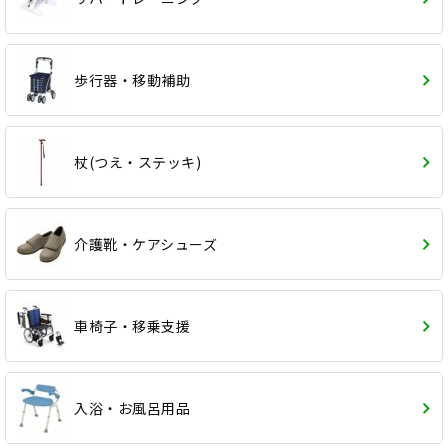
歩行器・移動補助
杖(つえ・ステッキ)
介護靴・ケアシューズ
車椅子・移乗支援
入浴・お風呂用品