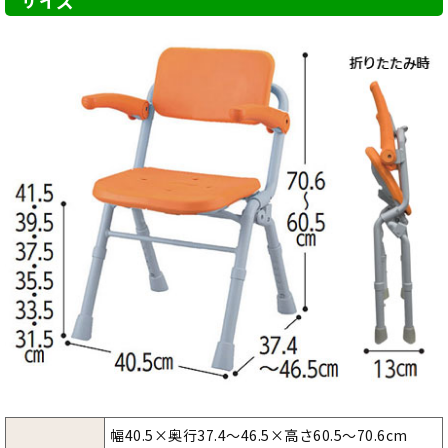
サイズ
幅40.5×奥行37.4～46.5×高さ60.5～70.6cm