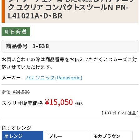
ク ユクリア コンパクトスツールＮ PN-
L41021A・D・BR
即日発送
3-638
商品番号
お問い合わせの際は
商品番号
をお伝えいただくとスムーズに対
応させていただけます。
メーカー
パナソニック(Panasonic)
定価
¥
24,530
¥
15,050
スクリオ販売価格
税込
[
137
ポイント進呈 ]
色
オレンジ
オレンジ
ブルー
モカブラウン