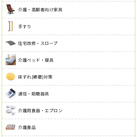
介護・高齢者向け家具
手すり
住宅改修・スロープ
介護ベッド・寝具
床ずれ(褥瘡)対策
通信・助聴器具
介護用食器・エプロン
介護食品