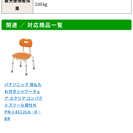
最大使用者体
100kg
重
関連 ／ 対応商品一覧
パナソニック 背もた
れ付きシャワーチェ
ア ユクリア コンパク
トスツール背付Ｎ
PN-L41121A・D・
BR