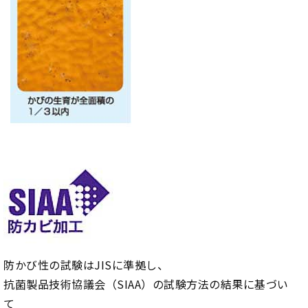
防かび性の試験はJISに準拠し、
抗菌製品技術協議会（SIAA）の試験方法の結果に基づい
て