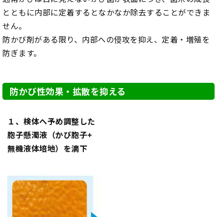
とともに内部に定着するとなかなか除去することができま
せん。
防かび剤がある限り、内部への侵攻を抑え、定着・増殖を
防ぎます。
防かび性効果・拡散を抑える
１、検体へ予め調整した
胞子懸濁液（かび胞子+
無機液体培地）を滴下