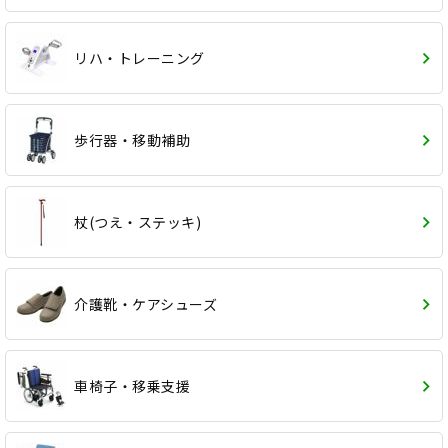
リハ・トレーニング
歩行器・移動補助
杖(つえ・ステッキ)
介護靴・ケアシューズ
車椅子・移乗支援