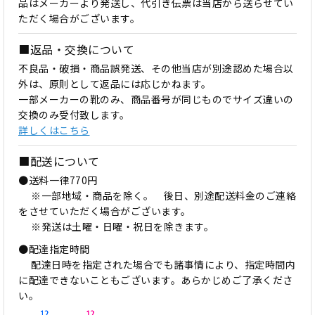
品はメーカーより発送し、代引き伝票は当店から送らせてい
ただく場合がございます。
■返品・交換について
不良品・破損・商品誤発送、その他当店が別途認めた場合以
外は、原則として返品には応じかねます。
一部メーカーの靴のみ、商品番号が同じものでサイズ違いの
交換のみ受付致します。
詳しくはこちら
■配送について
●送料一律770円
※一部地域・商品を除く。 後日、別途配送料金のご連絡
をさせていただく場合がございます。
※発送は土曜・日曜・祝日を除きます。
●配達指定時間
配達日時を指定された場合でも諸事情により、指定時間内
に配達できないこともございます。あらかじめご了承くださ
い。