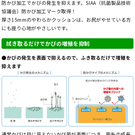
防かび加工でかびの発生を抑えます。SIAA（抗菌製品技術
協議会）防かび加工マーク取得！
厚さ15mmのやわらかクッションは、お尻がやせている方
にも座り心地がやさしいです。
拭き取るだけでかびの増殖を抑制
●かびの発生を表面で抑えるので、ふき取るだけで増殖を
抑えます
通常かびは目に見えないかび菌が表面につき、菌糸の成長