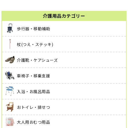
介護用品カテゴリー
歩行器・移動補助
杖(つえ・ステッキ)
介護靴・ケアシューズ
車椅子・移乗支援
入浴・お風呂用品
おトイレ・排せつ
大人用おむつ用品