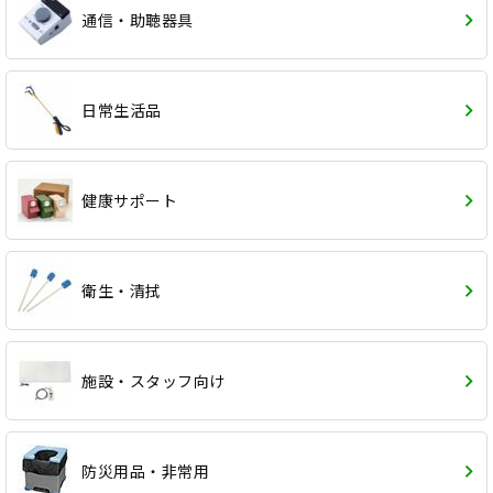
通信・助聴器具
日常生活品
健康サポート
衛生・清拭
施設・スタッフ向け
防災用品・非常用