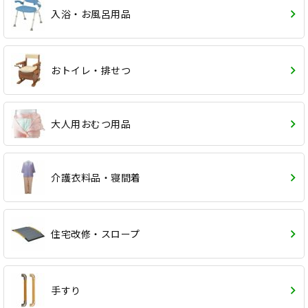
入浴・お風呂用品
おトイレ・排せつ
大人用おむつ用品
介護衣料品・寝間着
住宅改修・スロープ
手すり