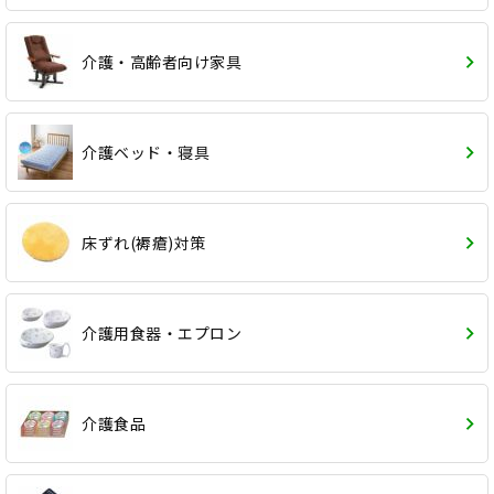
介護・高齢者向け家具
介護ベッド・寝具
床ずれ(褥瘡)対策
介護用食器・エプロン
介護食品