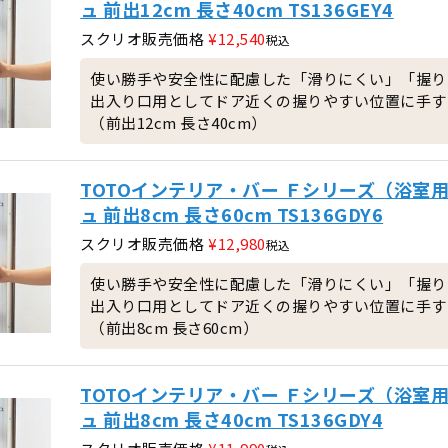
ュ 前出12cm 長さ40cm TS136GEY4
スクリオ販売価格
¥
12,540
税込
使い勝手や安全性に配慮した「滑りにくい」「握り
出入り口用としてドア近くの握りやすい位置に手す
（前出12cm 長さ40cm）
TOTOインテリア・バー Ｆシリーズ（浴
ュ 前出8cm 長さ60cm TS136GDY6
スクリオ販売価格
¥
12,980
税込
使い勝手や安全性に配慮した「滑りにくい」「握り
出入り口用としてドア近くの握りやすい位置に手す
（前出8cm 長さ60cm）
TOTOインテリア・バー Ｆシリーズ（浴
ュ 前出8cm 長さ40cm TS136GDY4