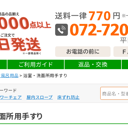
ご利用ガイド
返品・交換
お風呂用品
浴室・洗面所用手すり
ーワード
ワーチェア
屋内スロープ
床ずれ防止
面所用手すり