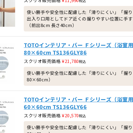
スクリオ販売価格
¥
11,990
税込
使い勝手や安全性に配慮した「滑りにくい」「握り
出入り口用としてドア近くの握りやすい位置に手す
（前出8cm 長さ40cm）
TOTOインテリア・バー Ｆシリーズ（浴室
80×60cm TS136GLY86
スクリオ販売価格
¥
21,780
税込
使い勝手や安全性に配慮した「滑りにくい」「握り
80×60cm）
TOTOインテリア・バー Ｆシリーズ（浴室
60×60cm TS136GLY66
スクリオ販売価格
¥
20,570
税込
使い勝手や安全性に配慮した「滑りにくい」「握り