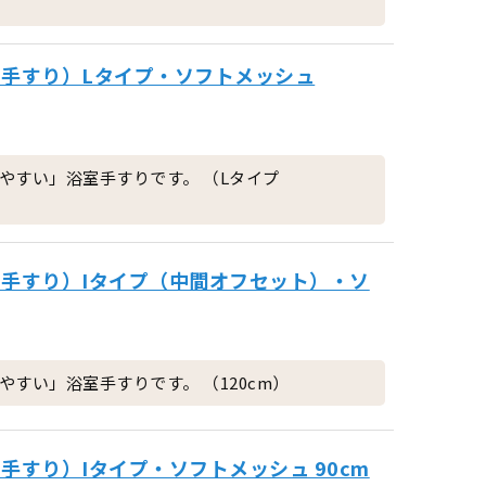
用手すり）Lタイプ・ソフトメッシュ
やすい」浴室手すりです。 （Lタイプ
用手すり）Iタイプ（中間オフセット）・ソ
すい」浴室手すりです。 （120cm）
手すり）Iタイプ・ソフトメッシュ 90cm