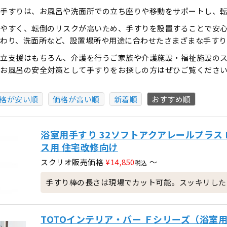
手すりは、お風呂や洗面所での立ち座りや移動をサポートし、
やすく、転倒のリスクが高いため、手すりを設置することで安
わり、洗面所など、設置場所や用途に合わせたさまざまな手すり
立支援はもちろん、介護を行うご家族や介護施設・福祉施設の
、お風呂の安全対策として手すりをお探しの方はぜひご覧くださ
格が安い順
価格が高い順
新着順
おすすめ順
浴室用手すり 32ソフトアクアレールプラス I
ス用 住宅改修向け
スクリオ販売価格
¥
14,850
〜
税込
手すり棒の長さは現場でカット可能。スッキリした
TOTOインテリア・バー Ｆシリーズ（浴