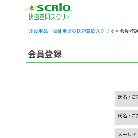
介護用品・福祉用具の快適空間スクリオ
会員登
会員登録
氏名 / 
氏名 / 
メールア