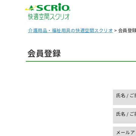
介護用品・福祉用具の快適空間スクリオ
会員登
会員登録
氏名 / 
氏名 / 
メールア