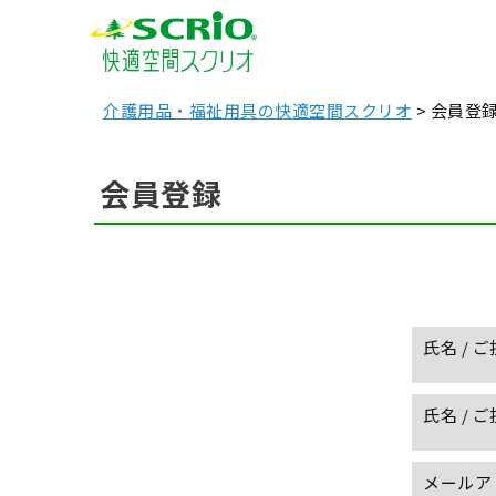
介護用品・福祉用具の快適空間スクリオ
会員登
会員登録
氏名 / 
氏名 / 
メールア