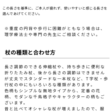
この長さを基準に、ご本人が疲れず、使いやすいと感じる長さを
選んであげてください。
※重度の円背や歩行に困難がともなう場合は、
理学療法士や専門の先生にご相談ください。
杖の種類と合わせ方
長さ調節のできる伸縮杖や、持ち歩きに便利な
折りたたみ杖、後から長さの調節はできません
が丈夫でスタンダードな一本杖など、T字杖・歩
行杖の中にもいろいろな種類があります。
色柄もシンプルな無地タイプから、定番の花
柄、モダンな千鳥格子やキャラクターの柄もご
ざいます。
昔と比べてオシャレな杖が増えましたので、服