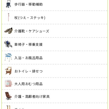
歩行器・移動補助
杖(つえ・ステッキ)
介護靴・ケアシューズ
車椅子・移乗支援
入浴・お風呂用品
おトイレ・排せつ
大人用おむつ用品
介護・高齢者向け家具