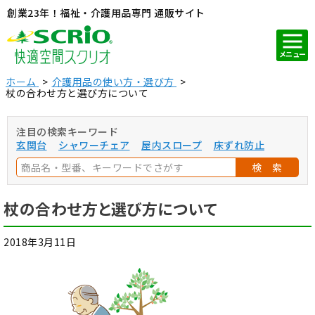
創業23年！福祉・介護用品専門 通販サイト
メニュー
ホーム
介護用品の使い方・選び方
杖の合わせ方と選び方について
注目の検索キーワード
玄関台
シャワーチェア
屋内スロープ
床ずれ防止
検 索
杖の合わせ方と選び方について
2018年3月11日