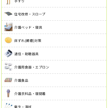
手すり
住宅改修・スロープ
介護ベッド・寝具
床ずれ(褥瘡)対策
通信・助聴器具
介護用食器・エプロン
介護食品
介護衣料品・寝間着
衛生・清拭