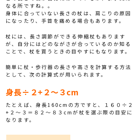
なる所ですね。。
身体に合っていない長さの杖は、肩こりの原因
になったり、手首を痛める場合もあります。
杖には、長さ調節ができる伸縮杖もあります
が、自分にはどのながさが合っているのか知る
ことで、杖を買うときの目やすにもなります。
簡単に杖・歩行器の長さや高さを計算する方法
として、次の計算式が用いられます。
身長÷２+２～３cm
たとえば、身長160cmの方ですと、１６０÷２
+２～３＝８２～８３cmが杖を選ぶ際の目安に
なります。