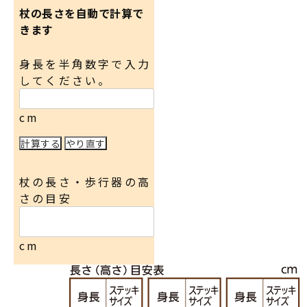
杖の長さを自動で計算で
きます
身長を半角数字で入力
してください。
cm
杖の長さ・歩行器の高
さの目安
cm