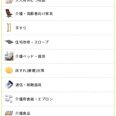
介護・高齢者向け家具
手すり
住宅改修・スロープ
介護ベッド・寝具
床ずれ(褥瘡)対策
通信・助聴器具
介護用食器・エプロン
介護食品