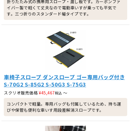
折りたたみ式の携帯用スロープ・渡し板です。カーボンファ
イバー製で軽くて丈夫なので電動車いすが乗っても平気で
す。三つ折りのスタンダード幅タイプです。
車椅子スロープ ダンスロープ ゴー専用バッグ付き
S-70G2 S-85G2 S-50G3 S-75G3
スクリオ販売価格
¥
45,467
〜
税込
コンパクトで軽量。専用バッグも付属しているため、持ち運
びや保管も便利な車いす用段差解消スロープです。