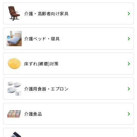
介護・高齢者向け家具
介護ベッド・寝具
床ずれ(褥瘡)対策
介護用食器・エプロン
介護食品