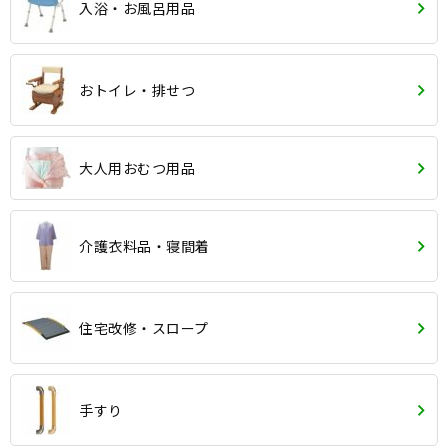
入浴・お風呂用品
おトイレ・排せつ
大人用おむつ用品
介護衣料品・寝間着
住宅改修・スロープ
手すり