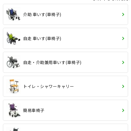
介助 車いす(車椅子)
自走 車いす(車椅子)
自走・介助兼用車いす(車椅子)
トイレ・シャワーキャリー
簡易車椅子