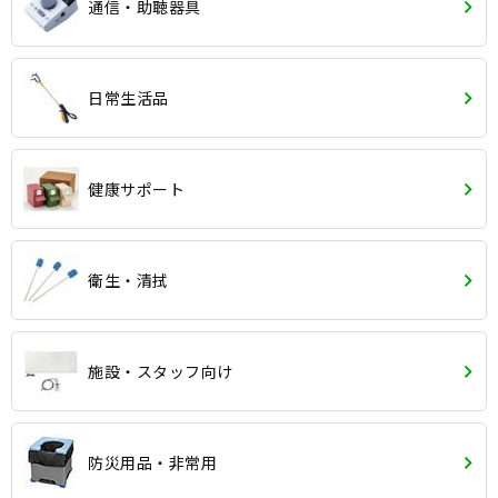
通信・助聴器具
日常生活品
健康サポート
衛生・清拭
施設・スタッフ向け
防災用品・非常用