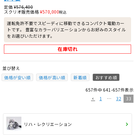
定価
¥
576,400
スクリオ販売価格
¥
570,000
税込
運転免許不要でスピーディに移動できるコンパクト電動カー
トです。 豊富なカラーバリエーションからお好みのスタイル
をお選びいただけます。
在庫切れ
並び替え
価格が安い順
価格が高い順
新着順
おすすめ順
657
件中
641
-
657
件表示
1
…
32
33
リハ・レクリエーション