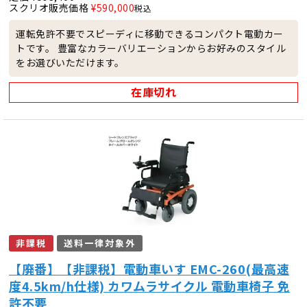
スクリオ販売価格
¥
590,000
税込
運転免許不要でスピーディに移動できるコンパクト電動カー
トです。 豊富なカラーバリエーションからお好みのスタイル
をお選びいただけます。
在庫切れ
非課税
送料一律対象外
【廃番】【非課税】電動車いす EMC-260(最高速
度4.5km/h仕様) カワムラサイクル 電動車椅子 免
許不要