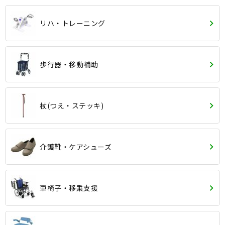
リハ・トレーニング
歩行器・移動補助
杖(つえ・ステッキ)
介護靴・ケアシューズ
車椅子・移乗支援