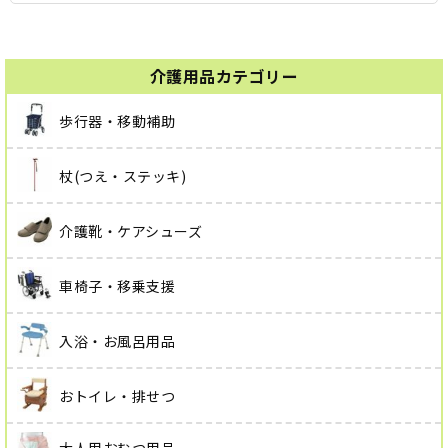
介護用品カテゴリー
歩行器・移動補助
杖(つえ・ステッキ)
介護靴・ケアシューズ
車椅子・移乗支援
入浴・お風呂用品
おトイレ・排せつ
大人用おむつ用品