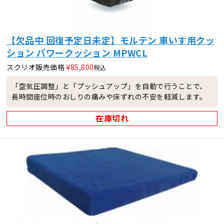
【欠品中 回復予定日未定】モルテン 車いす用クッ
ション パワークッション MPWCL
スクリオ販売価格
¥
85,800
税込
「空気圧調整」と「プッシュアップ」を自動で行うことで、
長時間座位時のおしりの痛みや床ずれの不安を軽減します。
在庫切れ