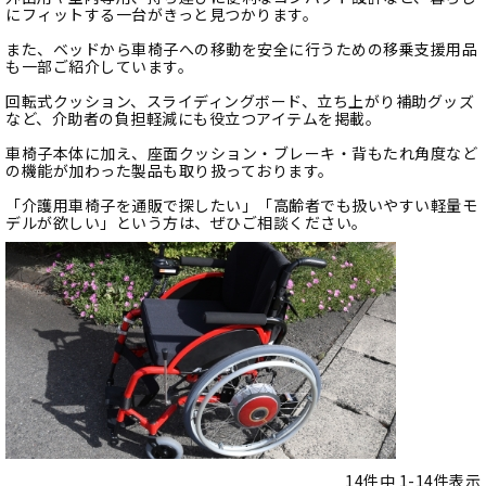
にフィットする一台がきっと見つかります。
また、ベッドから車椅子への移動を安全に行うための移乗支援用品
も一部ご紹介しています。
回転式クッション、スライディングボード、立ち上がり補助グッズ
など、介助者の負担軽減にも役立つアイテムを掲載。
車椅子本体に加え、座面クッション・ブレーキ・背もたれ角度など
の機能が加わった製品も取り扱っております。
「介護用車椅子を通販で探したい」「高齢者でも扱いやすい軽量モ
デルが欲しい」という方は、ぜひご相談ください。
14
件中
1
-
14
件表示