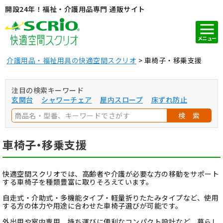
開設24年！福祉・介護用品専門 通販サイト
メニュー
介護用品・福祉用具の快適空間スクリオ
車椅子・移乗支援
注目の検索キーワード
玄関台
シャワーチェア
屋内スロープ
床ずれ防止
検 索
車椅子・移乗支援
快適空間スクリオでは、高齢者や介護が必要な方の移動をサポート
する車椅子を種類豊富に取りそろえています。
自走式・介助式・多機能タイプ・軽量折りたたみタイプなど、使用
する方の体力や用途に合わせた車椅子選びが可能です。
外出用や室内専用、持ち運びに便利なコンパクト設計など、暮らし