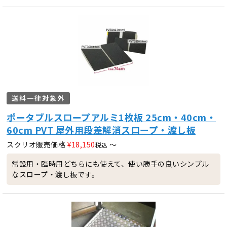
送料一律対象外
ポータブルスロープアルミ1枚板 25cm・40cm・
60cm PVT 屋外用段差解消スロープ・渡し板
スクリオ販売価格
¥
18,150
〜
税込
常設用・臨時用どちらにも使えて、使い勝手の良いシンプル
なスロープ・渡し板です。