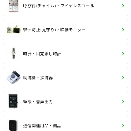
呼び鈴(チャイム)・ワイヤレスコール
徘徊防止(見守り)・映像モニター
時計・目覚まし時計
助聴機・拡聴器
筆談・音声出力
通信関連用品・備品