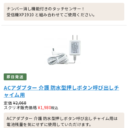
ナンバー消し機能付きのタッチセンサー！
受信機XP1910 と組み合わせてご使用ください。
即日発送
ACアダプター 介護 防水型押しボタン呼び出しチ
ャイム用
定価
¥
2,068
スクリオ販売価格
¥
1,980
税込
ACアダプター 介護 防水型押しボタン呼び出しチャイム用は
電池残量を気にせずに使用していただけます。