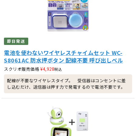
即日発送
電池を使わないワイヤレスチャイムセット WC-
S8061AC 防水押ボタン 配線不要 呼び出しベル
スクリオ販売価格
¥
4,928
税込
配線が不要なワイヤレスタイプ。 受信器はコンセントに差
し込むだけ、送信器は押す力で発電するので電池不要です。