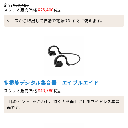
定価
¥
29,480
スクリオ販売価格
¥
26,400
税込
ケースから取出して自動で電源ON!すぐに使えます。
多機能デジタル集音器 エイブルエイド
スクリオ販売価格
¥
43,780
税込
”耳のピント” を合わせ、聴く力を向上させるワイヤレス集音
器です。