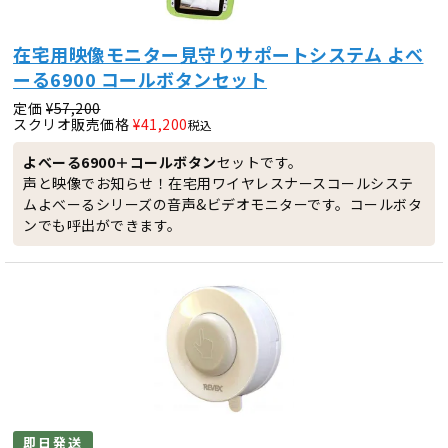
在宅用映像モニター見守りサポートシステム よべ
ーる6900 コールボタンセット
定価
¥
57,200
スクリオ販売価格
¥
41,200
税込
よべーる6900＋コールボタン
セットです。
声と映像でお知らせ！在宅用ワイヤレスナースコールシステ
ムよべーるシリーズの音声&ビデオモニターです。コールボタ
ンでも呼出ができます。
即日発送