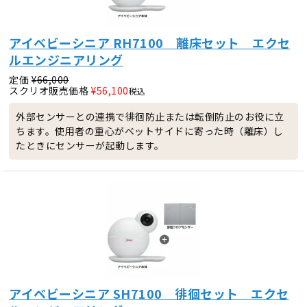
アイベビーシニア RH7100 離床セット エクセ
ルエンジニアリング
定価
¥
66,000
スクリオ販売価格
¥
56,100
税込
外部センサーとの連携で徘徊防止または転倒防止のお役に立
ちます。使用者の重心がベットサイドに寄った時（離床）し
たときにセンサーが起動します。
アイベビーシニア SH7100 徘徊セット エクセ