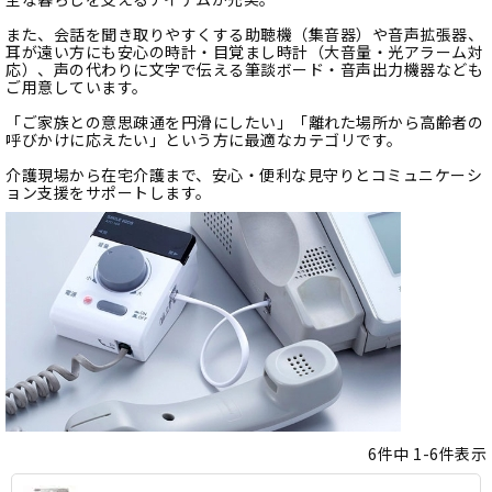
また、会話を聞き取りやすくする助聴機（集音器）や音声拡張器、
耳が遠い方にも安心の時計・目覚まし時計（大音量・光アラーム対
応）、声の代わりに文字で伝える筆談ボード・音声出力機器なども
ご用意しています。
「ご家族との意思疎通を円滑にしたい」「離れた場所から高齢者の
呼びかけに応えたい」という方に最適なカテゴリです。
介護現場から在宅介護まで、安心・便利な見守りとコミュニケーシ
ョン支援をサポートします。
6
件中
1
-
6
件表示