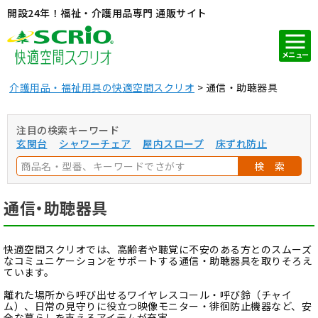
開設24年！福祉・介護用品専門 通販サイト
メニュー
介護用品・福祉用具の快適空間スクリオ
通信・助聴器具
注目の検索キーワード
玄関台
シャワーチェア
屋内スロープ
床ずれ防止
検 索
通信・助聴器具
快適空間スクリオでは、高齢者や聴覚に不安のある方とのスムーズ
なコミュニケーションをサポートする通信・助聴器具を取りそろえ
ています。
離れた場所から呼び出せるワイヤレスコール・呼び鈴（チャイ
ム）、日常の見守りに役立つ映像モニター・徘徊防止機器など、安
全な暮らしを支えるアイテムが充実。