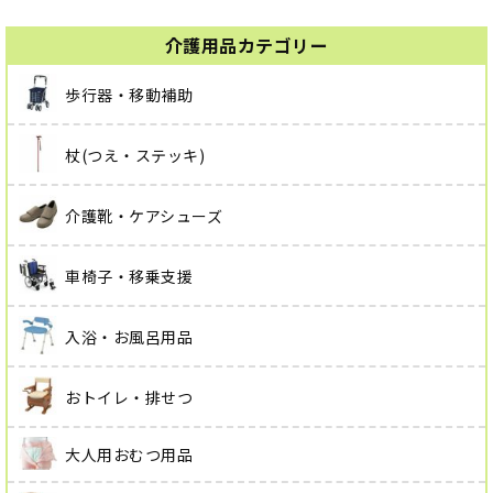
介護用品カテゴリー
歩行器・移動補助
杖(つえ・ステッキ)
介護靴・ケアシューズ
車椅子・移乗支援
入浴・お風呂用品
おトイレ・排せつ
大人用おむつ用品