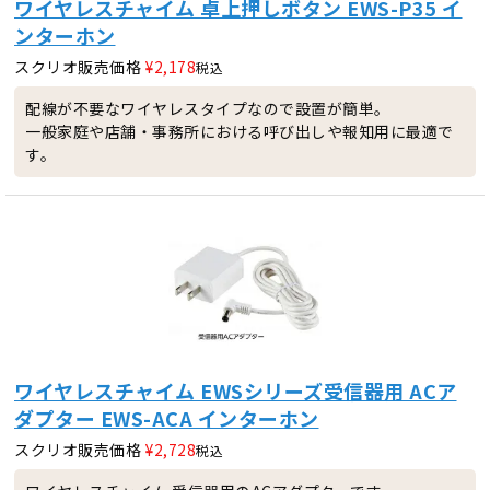
ワイヤレスチャイム 卓上押しボタン EWS-P35 イ
ンターホン
スクリオ販売価格
¥
2,178
税込
配線が不要なワイヤレスタイプなので設置が簡単。
一般家庭や店舗・事務所における呼び出しや報知用に最適で
す。
ワイヤレスチャイム EWSシリーズ受信器用 ACア
ダプター EWS-ACA インターホン
スクリオ販売価格
¥
2,728
税込