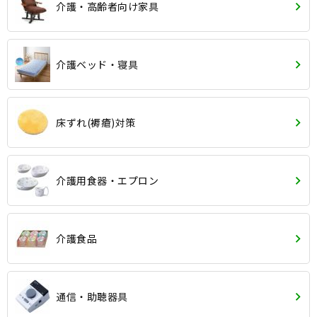
介護・高齢者向け家具
介護ベッド・寝具
床ずれ(褥瘡)対策
介護用食器・エプロン
介護食品
通信・助聴器具