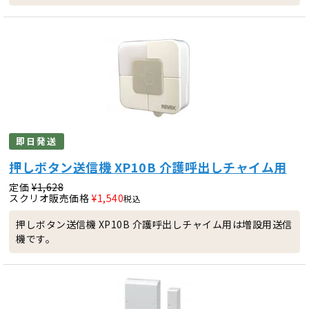
即日発送
押しボタン送信機 XP10B 介護呼出しチャイム用
定価
¥
1,628
スクリオ販売価格
¥
1,540
税込
押しボタン送信機 XP10B 介護呼出しチャイム用は増設用送信
機です。