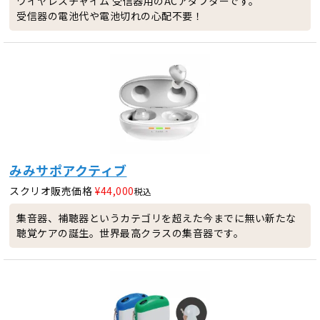
ワイヤレスチャイム 受信器用のACアダプターです。
受信器の電池代や電池切れの心配不要！
みみサポアクティブ
スクリオ販売価格
¥
44,000
税込
集音器、補聴器というカテゴリを超えた今までに無い新たな
聴覚ケアの誕生。世界最高クラスの集音器です。