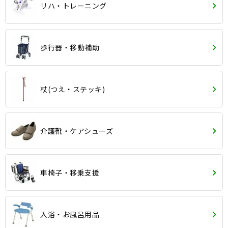
リハ・トレーニング
歩行器・移動補助
杖(つえ・ステッキ)
介護靴・ケアシューズ
車椅子・移乗支援
入浴・お風呂用品