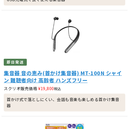
即日発送
集音器 音の恵み(首かけ集音器) MT-100N シャイ
ン 難聴者向け 高齢者 ハンズフリー
スクリオ販売価格
¥
19,800
税込
首かけ式で落としにくい、会話も音楽も楽しめる首かけ集音
器