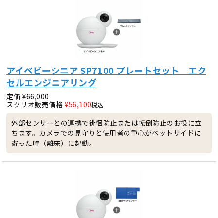
アイベビーシニア SP7100 プレートセット エク
セルエンジニアリング
定価
¥
66,000
スクリオ販売価格
¥
56,100
税込
外部センサーとの連携で徘徊防止または転倒防止のお役に立
ちます。カメラでの見守りと使用者の重心がベットサイドに
寄った時（離床）に起動。