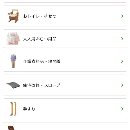
おトイレ・排せつ
大人用おむつ用品
介護衣料品・寝間着
住宅改修・スロープ
手すり