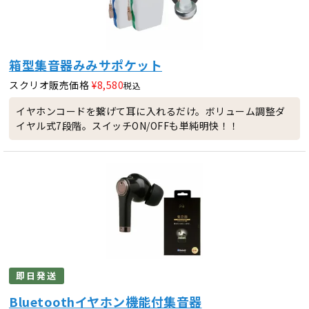
箱型集音器みみサポケット
スクリオ販売価格
¥
8,580
税込
イヤホンコードを繋げて耳に入れるだけ。ボリューム調整ダ
イヤル式7段階。スイッチON/OFFも単純明快！！
即日発送
Bluetoothイヤホン機能付集音器