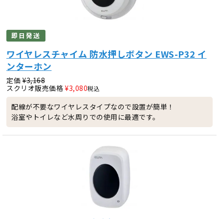
即日発送
ワイヤレスチャイム 防水押しボタン EWS-P32 イ
ンターホン
定価
¥
3,168
スクリオ販売価格
¥
3,080
税込
配線が不要なワイヤレスタイプなので設置が簡単！
浴室やトイレなど水周りでの使用に最適です。