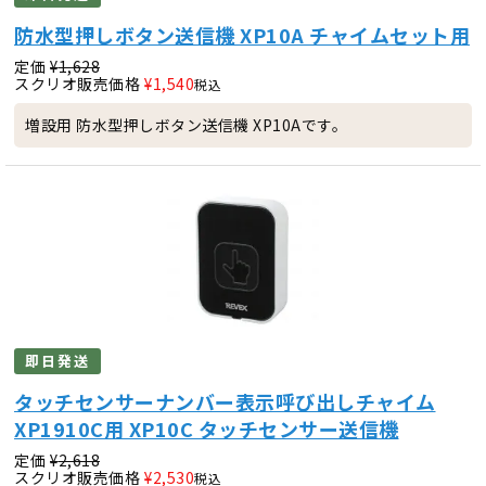
防水型押しボタン送信機 XP10A チャイムセット用
定価
¥
1,628
スクリオ販売価格
¥
1,540
税込
増設用 防水型押しボタン送信機 XP10Aです。
即日発送
タッチセンサーナンバー表示呼び出しチャイム
XP1910C用 XP10C タッチセンサー送信機
定価
¥
2,618
スクリオ販売価格
¥
2,530
税込