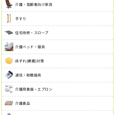
介護・高齢者向け家具
手すり
住宅改修・スロープ
介護ベッド・寝具
床ずれ(褥瘡)対策
通信・助聴器具
介護用食器・エプロン
介護食品