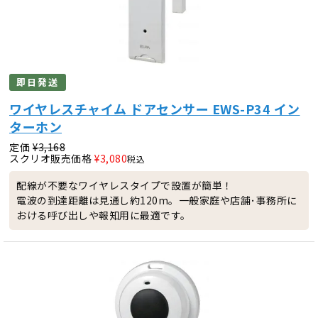
即日発送
ワイヤレスチャイム ドアセンサー EWS-P34 イン
ターホン
定価
¥
3,168
スクリオ販売価格
¥
3,080
税込
配線が不要なワイヤレスタイプで設置が簡単！
電波の到達距離は見通し約120m。一般家庭や店舗･事務所に
おける呼び出しや報知用に最適です。