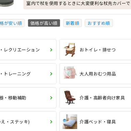
室内で杖を使用するときに大変便利な杖先カバーで
格が安い順
価格が高い順
新着順
おすすめ順
・レクリエーション
おトイレ・排せつ
・トレーニング
大人用おむつ用品
器・移動補助
介護・高齢者向け家具
つえ・ステッキ)
介護ベッド・寝具