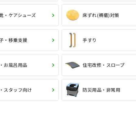
靴・ケアシューズ
床ずれ(褥瘡)対策
子・移乗支援
手すり
・お風呂用品
住宅改修・スロープ
・スタッフ向け
防災用品・非常用