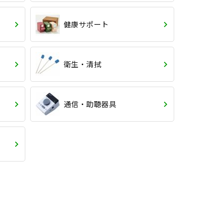
健康サポート
衛生・清拭
通信・助聴器具