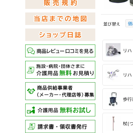
価
並び替え
リハ
リハ
歩行
杖(