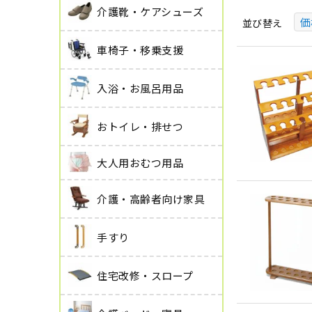
介護靴・ケアシューズ
価
並び替え
車椅子・移乗支援
入浴・お風呂用品
おトイレ・排せつ
大人用おむつ用品
介護・高齢者向け家具
手すり
住宅改修・スロープ