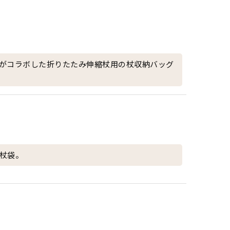
がコラボした折りたたみ伸縮杖用の杖収納バッグ
杖袋。