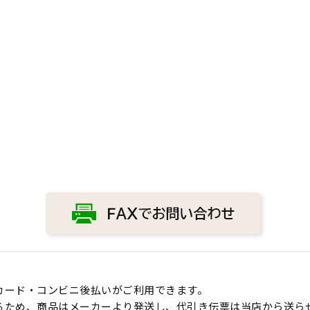
カード・コンビニ後払いがご利用できます。
るため、商品はメーカーより発送し、代引き伝票は当店から送ら