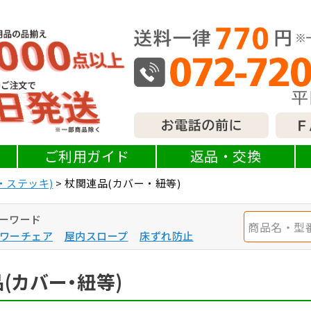
ご利用ガイド
返品・交換
・ステッキ)
杖関連品(カバー・紐等)
ーワード
ワーチェア
屋内スロープ
床ずれ防止
(カバー・紐等)