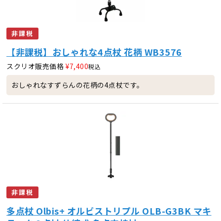
非課税
【非課税】おしゃれな4点杖 花柄 WB3576
スクリオ販売価格
¥
7,400
税込
おしゃれなすずらんの花柄の4点杖です。
非課税
多点杖 Olbis+ オルビストリプル OLB-G3BK マキ