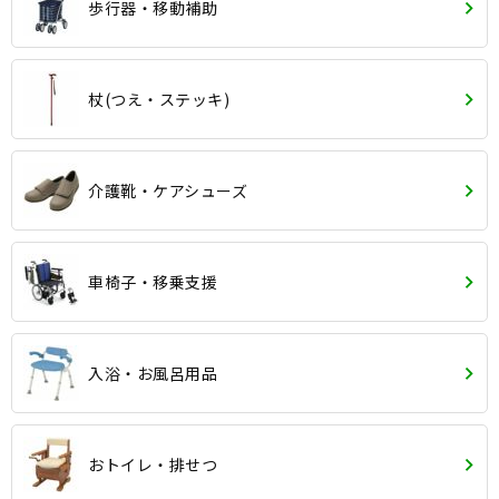
歩行器・移動補助
杖(つえ・ステッキ)
介護靴・ケアシューズ
車椅子・移乗支援
入浴・お風呂用品
おトイレ・排せつ