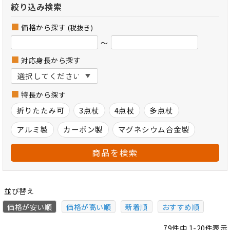
絞り込み検索
価格から探す
(税抜き)
～
対応身長から探す
特長から探す
折りたたみ可
3点杖
4点杖
多点杖
アルミ製
カーボン製
マグネシウム合金製
商品を検索
並び替え
価格が安い順
価格が高い順
新着順
おすすめ順
79
件中
1
-
20
件表示