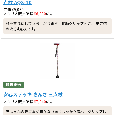
点杖 AQS-10
定価
¥
9,030
スクリオ販売価格
¥
6,330
税込
杖を支えにして立ち上がります。補助グリップ付き。 安定感
のある4点杖です。
即日発送
安心ステッキ さんさ 三点杖
スクリオ販売価格
¥
7,040
税込
三つまたの先ゴムが様々な地面にしっかり着地しグリップし