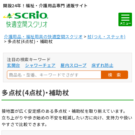
開設24年！福祉・介護用品専門 通販サイト
メニュー
介護用品・福祉用具の快適空間スクリオ
杖(つえ・ステッキ)
多点杖(4点杖)・補助杖
注目の検索キーワード
玄関台
シャワーチェア
屋内スロープ
床ずれ防止
検 索
多点杖(4点杖)・補助杖
接地面が広く安定感のある多点杖・補助杖を取り揃えています。
立ち上がりや歩き始めの不安を軽減したい方に向け、支持力や扱い
やすさで比較できます。