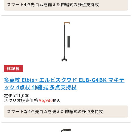
スマート4点先ゴムを備えた伸縮式の多点支持杖
非課税
多点杖 Elbis+ エルビスクワド ELB-G4BK マキテ
ック 4点杖 伸縮式 多点支持杖
定価
¥
11,000
スクリオ販売価格
¥
6,980
税込
スマートな4点先ゴムを備えた伸縮式の多点支持杖