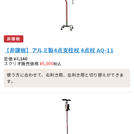
非課税
【非課税】アルミ製4点支柱杖 4点杖 AQ-11
定価
¥
7,140
スクリオ販売価格
¥
5,000
税込
使う方に合わせて、右利き用、左利き用と切り替えができま
す。