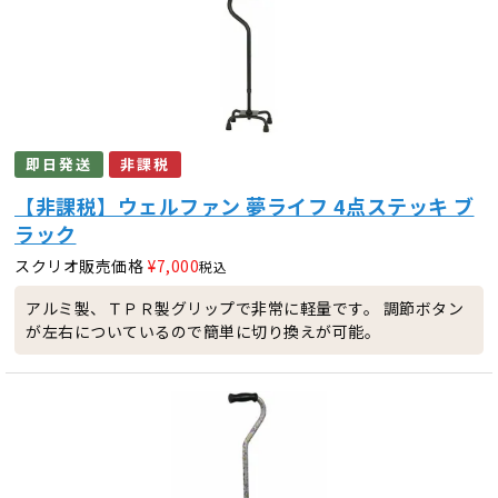
即日発送
非課税
【非課税】ウェルファン 夢ライフ 4点ステッキ ブ
ラック
スクリオ販売価格
¥
7,000
税込
アルミ製、ＴＰＲ製グリップで非常に軽量です。 調節ボタン
が左右についているので簡単に切り換えが可能。