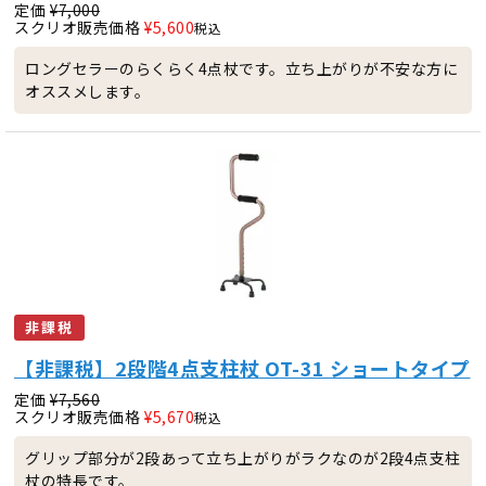
定価
¥
7,000
スクリオ販売価格
¥
5,600
税込
ロングセラーのらくらく4点杖です。立ち上がりが不安な方に
オススメします。
非課税
【非課税】2段階4点支柱杖 OT-31 ショートタイプ
定価
¥
7,560
スクリオ販売価格
¥
5,670
税込
グリップ部分が2段あって立ち上がりがラクなのが2段4点支柱
杖の特長です。