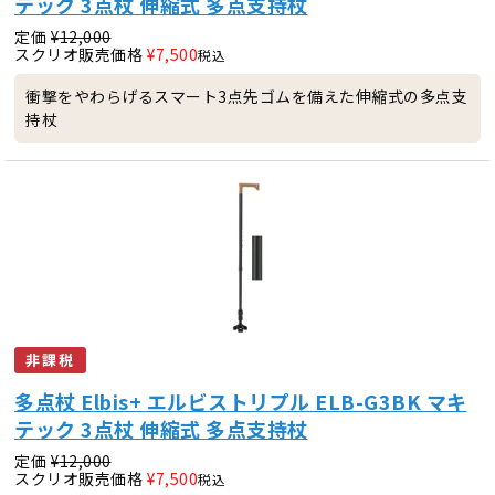
テック 3点杖 伸縮式 多点支持杖
定価
¥
12,000
スクリオ販売価格
¥
7,500
税込
衝撃をやわらげるスマート3点先ゴムを備えた伸縮式の多点支
持杖
非課税
多点杖 Elbis+ エルビストリプル ELB-G3BK マキ
テック 3点杖 伸縮式 多点支持杖
定価
¥
12,000
スクリオ販売価格
¥
7,500
税込