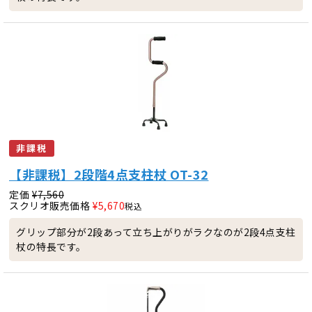
非課税
【非課税】2段階4点支柱杖 OT-32
定価
¥
7,560
スクリオ販売価格
¥
5,670
税込
グリップ部分が2段あって立ち上がりがラクなのが2段4点支柱
杖の特長です。