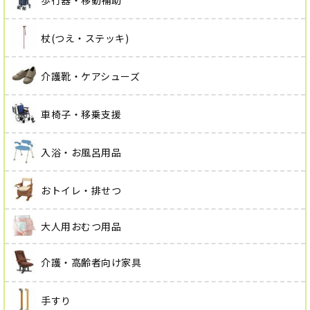
杖(つえ・ステッキ)
介護靴・ケアシューズ
車椅子・移乗支援
入浴・お風呂用品
おトイレ・排せつ
大人用おむつ用品
介護・高齢者向け家具
手すり