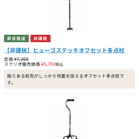
即日発送
非課税
【非課税】ヒューゴステッキオフセット多点杖
定価
¥
7,200
スクリオ販売価格
¥
5,760
税込
粘りある杖先がしっかり地面を捉えるオフセット多点杖で
す。