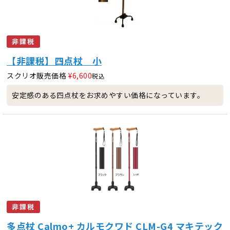
非課税
【非課税】四点杖 小
スクリオ販売価格
¥
6,600
税込
安定感のある四点杖をお求めやすい価格になっています。
非課税
多点杖 Calmo+ カルモクワド CLM-G4 マキテック