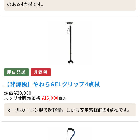
のある4点杖です。
即日発送
非課税
【非課税】やわらGELグリップ4点杖
定価
¥
20,000
スクリオ販売価格
¥
16,000
税込
オールカーボン製で超軽量。しかも安定感抜群の4点杖です。