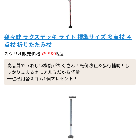
楽々健 ラクステッキ ライト 標準サイズ 多点杖 ４
点杖 折りたたみ杖
スクリオ販売価格
¥
5,980
税込
高品質でうれしい機能がたくさん！転倒防止＆歩行補助！し
っかり支えるのにアルミだから軽量
一点杖用替えゴム1個プレゼント！