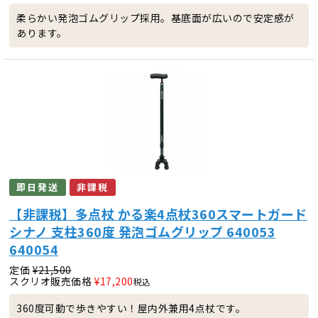
柔らかい発泡ゴムグリップ採用。基底面が広いので安定感が
あります。
即日発送
非課税
【非課税】多点杖 かる楽4点杖360スマートガード
シナノ 支柱360度 発泡ゴムグリップ 640053
640054
定価
¥
21,500
スクリオ販売価格
¥
17,200
税込
360度可動で歩きやすい！屋内外兼用4点杖です。