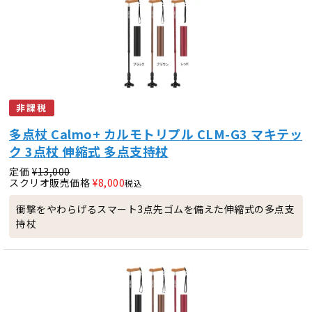
非課税
多点杖 Calmo+ カルモトリプル CLM-G3 マキテッ
ク 3点杖 伸縮式 多点支持杖
定価
¥
13,000
スクリオ販売価格
¥
8,000
税込
衝撃をやわらげるスマート3点先ゴムを備えた伸縮式の多点支
持杖