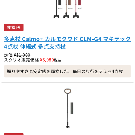
非課税
多点杖 Calmo+ カルモクワド CLM-G4 マキテック
4点杖 伸縮式 多点支持杖
定価
¥
11,000
スクリオ販売価格
¥
6,980
税込
握りやすさと安定感を両立した、毎日の歩行を支える4点杖