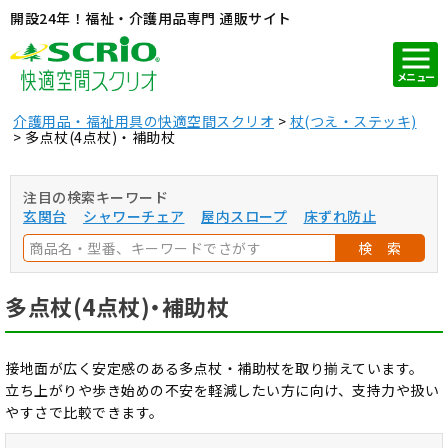
開設24年！福祉・介護用品専門 通販サイト
メニュー
介護用品・福祉用具の快適空間スクリオ
杖(つえ・ステッキ)
多点杖(4点杖)・補助杖
注目の検索キーワード
玄関台
シャワーチェア
屋内スロープ
床ずれ防止
検 索
多点杖(4点杖)・補助杖
接地面が広く安定感のある多点杖・補助杖を取り揃えています。
立ち上がりや歩き始めの不安を軽減したい方に向け、支持力や扱い
やすさで比較できます。