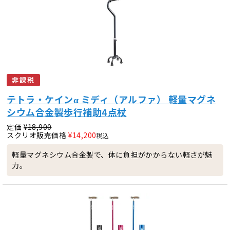
非課税
テトラ・ケインα ミディ（アルファ） 軽量マグネ
シウム合金製歩行補助4点杖
定価
¥
18,900
スクリオ販売価格
¥
14,200
税込
軽量マグネシウム合金製で、体に負担がかからない軽さが魅
力。