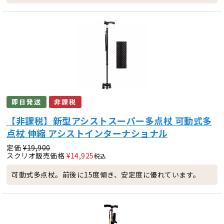
即日発送
非課税
【非課税】新型アシストスーパー多点杖 可動式多
点杖 伸縮 アシストインターナショナル
定価
¥
19,900
スクリオ販売価格
¥
14,925
税込
可動式多点杖。前後に15度傾き、安定度に優れています。