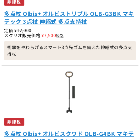
非課税
多点杖 Olbis+ オルビストリプル OLB-G3BK マキ
テック 3点杖 伸縮式 多点支持杖
定価
¥
12,000
スクリオ販売価格
¥
7,500
税込
衝撃をやわらげるスマート3点先ゴムを備えた伸縮式の多点支
持杖
非課税
多点杖 Olbis+ オルビスクワド OLB-G4BK マキテ