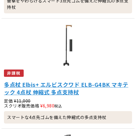
衝撃をやわらげるスマート3点先ゴムを備えた伸縮式の多点支
持杖
非課税
多点杖 Elbis+ エルビスクワド ELB-G4BK マキテ
ック 4点杖 伸縮式 多点支持杖
定価
¥
11,000
スクリオ販売価格
¥
6,980
税込
スマートな4点先ゴムを備えた伸縮式の多点支持杖