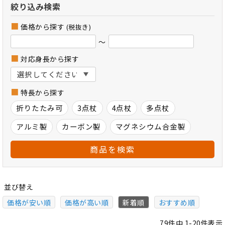
絞り込み検索
価格から探す
(税抜き)
～
対応身長から探す
特長から探す
折りたたみ可
3点杖
4点杖
多点杖
アルミ製
カーボン製
マグネシウム合金製
商品を検索
並び替え
価格が安い順
価格が高い順
新着順
おすすめ順
79
件中
1
-
20
件表示