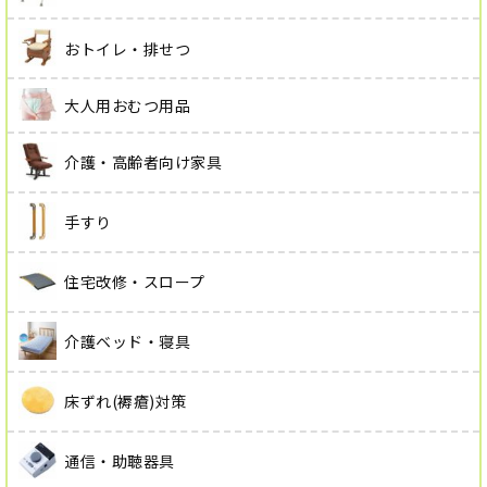
おトイレ・排せつ
大人用おむつ用品
介護・高齢者向け家具
手すり
住宅改修・スロープ
介護ベッド・寝具
床ずれ(褥瘡)対策
通信・助聴器具