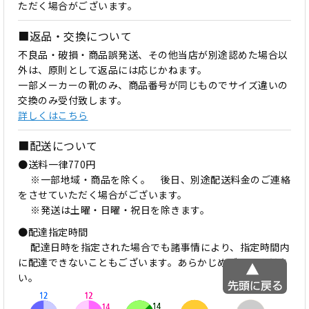
ただく場合がございます。
■返品・交換について
不良品・破損・商品誤発送、その他当店が別途認めた場合以
外は、原則として返品には応じかねます。
一部メーカーの靴のみ、商品番号が同じものでサイズ違いの
交換のみ受付致します。
詳しくはこちら
■配送について
●送料一律770円
※一部地域・商品を除く。 後日、別途配送料金のご連絡
をさせていただく場合がございます。
※発送は土曜・日曜・祝日を除きます。
●配達指定時間
配達日時を指定された場合でも諸事情により、指定時間内
に配達できないこともございます。あらかじめご了承くださ
い。