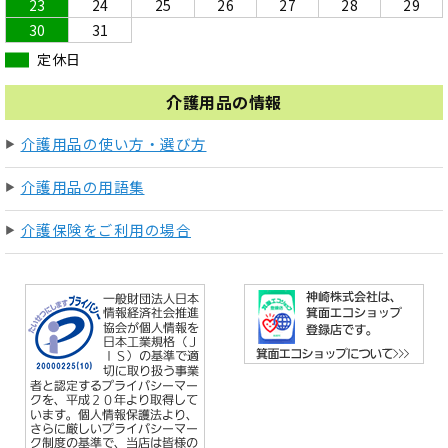
23
24
25
26
27
28
29
30
31
定休日
介護用品の情報
介護用品の使い方・選び方
介護用品の用語集
介護保険をご利用の場合