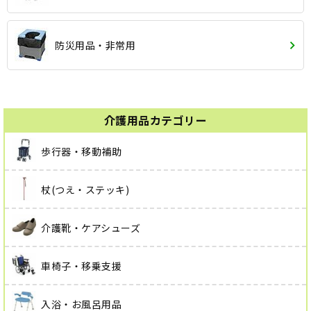
防災用品・非常用
介護用品カテゴリー
歩行器・移動補助
杖(つえ・ステッキ)
介護靴・ケアシューズ
車椅子・移乗支援
入浴・お風呂用品