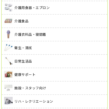
介護用食器・エプロン
介護食品
介護衣料品・寝間着
衛生・清拭
日常生活品
健康サポート
施設・スタッフ向け
リハ・レクリエーション