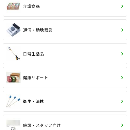
介護食品
通信・助聴器具
日常生活品
健康サポート
衛生・清拭
施設・スタッフ向け