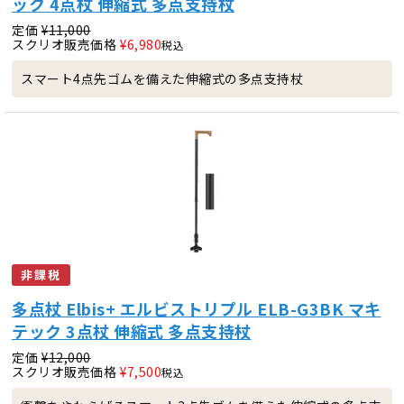
ック 4点杖 伸縮式 多点支持杖
定価
¥
11,000
スクリオ販売価格
¥
6,980
税込
スマート4点先ゴムを備えた伸縮式の多点支持杖
非課税
多点杖 Elbis+ エルビストリプル ELB-G3BK マキ
テック 3点杖 伸縮式 多点支持杖
定価
¥
12,000
スクリオ販売価格
¥
7,500
税込