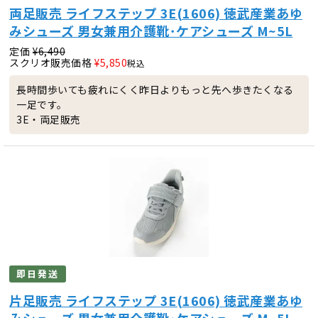
両足販売 ライフステップ 3E(1606) 徳武産業あゆ
みシューズ 男女兼用介護靴･ケアシューズ M~5L
定価
¥
6,490
スクリオ販売価格
¥
5,850
税込
長時間歩いても疲れにくく昨日よりもっと先へ歩きたくなる
一足です。
3E・両足販売
即日発送
片足販売 ライフステップ 3E(1606) 徳武産業あゆ
みシューズ 男女兼用介護靴･ケアシューズ M~5L