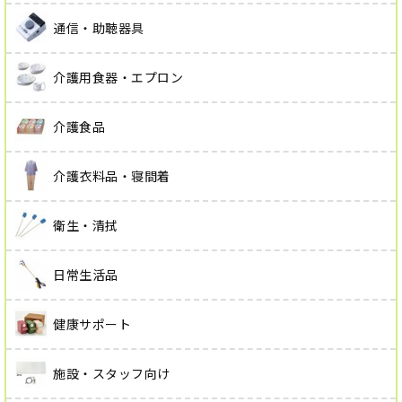
通信・助聴器具
介護用食器・エプロン
介護食品
介護衣料品・寝間着
衛生・清拭
日常生活品
健康サポート
施設・スタッフ向け