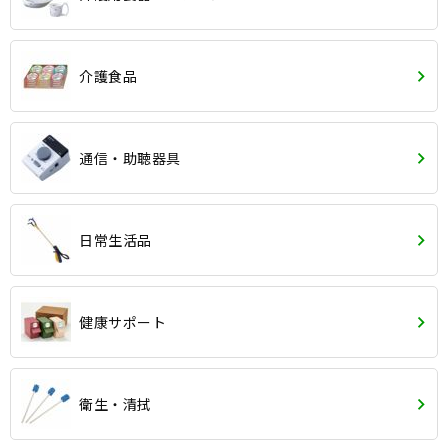
介護食品
通信・助聴器具
日常生活品
健康サポート
衛生・清拭