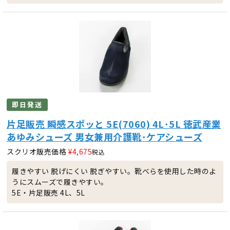
即日発送
片足販売 瞬感スポッと 5E(7060) 4L･5L 徳武産業
あゆみシューズ 男女兼用介護靴･ケアシューズ
スクリオ販売価格
¥
4,675
税込
履きやすい 脱げにくい 脱ぎやすい。靴べらを使用した時のよ
うにスムーズで履きやすい。
5E・片足販売 4L、5L