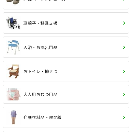
車椅子・移乗支援
入浴・お風呂用品
おトイレ・排せつ
大人用おむつ用品
介護衣料品・寝間着