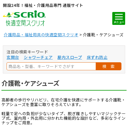
開設24年！福祉・介護用品専門 通販サイト
メニュー
介護用品・福祉用具の快適空間スクリオ
介護靴・ケアシューズ
注目の検索キーワード
玄関台
シャワーチェア
屋内スロープ
床ずれ防止
検 索
介護靴・ケアシューズ
高齢者の歩行やリハビリ、在宅介護を快適にサポートする介護靴・
ケアシューズを豊富に取りそろえています。
軽量で足への負担が少ないタイプ、脱ぎ履きしやすいマジックテー
プ式、室内用・外出用に分かれた機能的な設計など、多彩なライン
ナップをご用意。