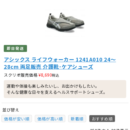
即日発送
アシックス ライフウォーカー 1241A010 24～
28cm 両足販売 介護靴･ケアシューズ
スクリオ販売価格
¥
8,690
税込
運動や体操も楽しみたいし、お出かけもしたい。
そんな健康な日々を支えるヘルスサポートシューズ。
並び替え
価格が安い順
価格が高い順
新着順
おすすめ順