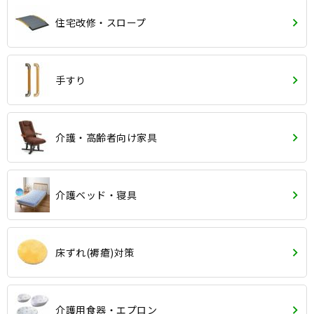
住宅改修・スロープ
手すり
介護・高齢者向け家具
介護ベッド・寝具
床ずれ(褥瘡)対策
介護用食器・エプロン