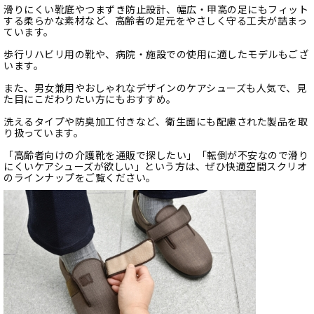
滑りにくい靴底やつまずき防止設計、幅広・甲高の足にもフィット
する柔らかな素材など、高齢者の足元をやさしく守る工夫が詰まっ
ています。
歩行リハビリ用の靴や、病院・施設での使用に適したモデルもござ
います。
また、男女兼用やおしゃれなデザインのケアシューズも人気で、見
た目にこだわりたい方にもおすすめ。
洗えるタイプや防臭加工付きなど、衛生面にも配慮された製品を取
り扱っています。
「高齢者向けの介護靴を通販で探したい」「転倒が不安なので滑り
にくいケアシューズが欲しい」という方は、ぜひ快適空間スクリオ
のラインナップをご覧ください。