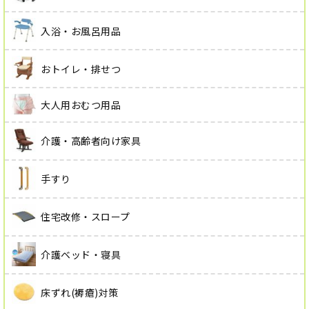
入浴・お風呂用品
おトイレ・排せつ
大人用おむつ用品
介護・高齢者向け家具
手すり
住宅改修・スロープ
介護ベッド・寝具
床ずれ(褥瘡)対策