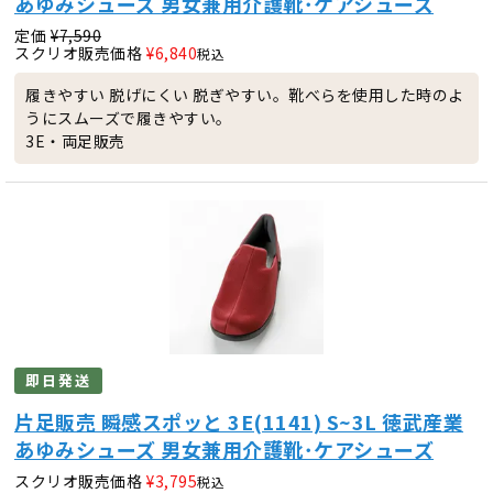
あゆみシューズ 男女兼用介護靴･ケアシューズ
定価
¥
7,590
スクリオ販売価格
¥
6,840
税込
履きやすい 脱げにくい 脱ぎやすい。靴べらを使用した時のよ
うにスムーズで履きやすい。
3E・両足販売
即日発送
片足販売 瞬感スポッと 3E(1141) S~3L 徳武産業
あゆみシューズ 男女兼用介護靴･ケアシューズ
スクリオ販売価格
¥
3,795
税込