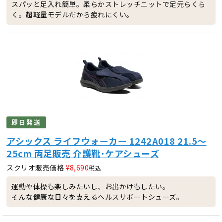
スパッと足入れ簡単。柔らかストレッチニットで足元らくら
く。超軽量モデルだから疲れにくい。
即日発送
アシックス ライフウォーカー 1242A018 21.5～
25cm 両足販売 介護靴･ケアシューズ
スクリオ販売価格
¥
8,690
税込
運動や体操も楽しみたいし、お出かけもしたい。
そんな健康な日々を支えるヘルスサポートシューズ。