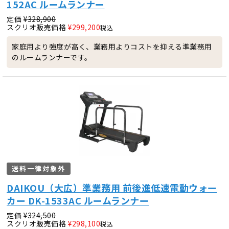
152AC ルームランナー
定価
¥
328,900
スクリオ販売価格
¥
299,200
税込
家庭用より強度が高く、業務用よりコストを抑える準業務用
のルームランナーです。
送料一律対象外
DAIKOU（大広）準業務用 前後進低速電動ウォー
カー DK-1533AC ルームランナー
定価
¥
324,500
スクリオ販売価格
¥
298,100
税込