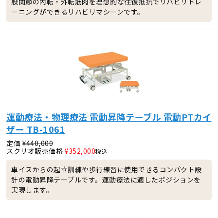
股関節の内転・外転筋肉を理想的な往復抵抗でリハビリトレ
ーニングができるリハビリマシーンです。
運動療法・物理療法 電動昇降テーブル 電動PTカイ
ザー TB-1061
定価
¥
440,000
スクリオ販売価格
¥
352,000
税込
車イスからの起立訓練や歩行練習に使用できるコンパクト設
計の電動昇降テーブルです。運動療法に適したポジションを
実現します。