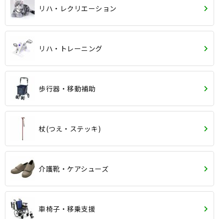
リハ・レクリエーション
リハ・トレーニング
歩行器・移動補助
杖(つえ・ステッキ)
介護靴・ケアシューズ
車椅子・移乗支援