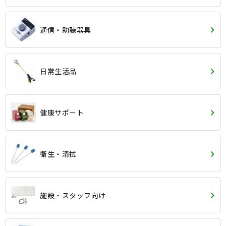
通信・助聴器具
日常生活品
健康サポート
衛生・清拭
施設・スタッフ向け