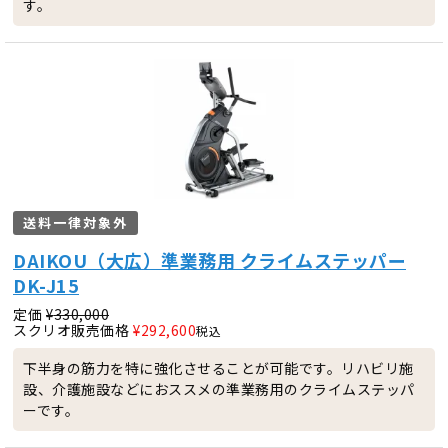
す。
送料一律対象外
DAIKOU（大広）準業務用 クライムステッパー
DK-J15
定価
¥
330,000
スクリオ販売価格
¥
292,600
税込
下半身の筋力を特に強化させることが可能です。リハビリ施
設、介護施設などにおススメの準業務用のクライムステッパ
ーです。