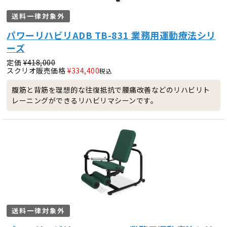
送料一律対象外
パワーリハビリADB TB-831 業務用運動療法シリ
ーズ
定価
¥
418,000
スクリオ販売価格
¥
334,400
税込
腹筋と背筋を理想的な往復抵抗で腰痛改善などのリハビリト
レーニングができるリハビリマシーンです。
送料一律対象外