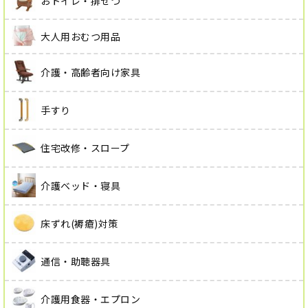
おトイレ・排せつ
大人用おむつ用品
介護・高齢者向け家具
手すり
住宅改修・スロープ
介護ベッド・寝具
床ずれ(褥瘡)対策
通信・助聴器具
介護用食器・エプロン