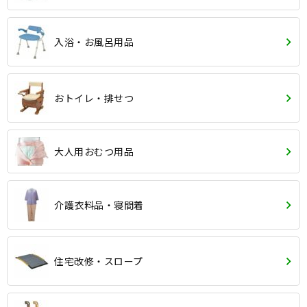
入浴・お風呂用品
おトイレ・排せつ
大人用おむつ用品
介護衣料品・寝間着
住宅改修・スロープ