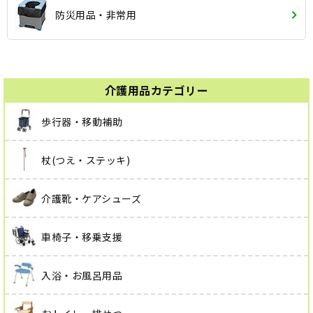
防災用品・非常用
介護用品カテゴリー
歩行器・移動補助
杖(つえ・ステッキ)
介護靴・ケアシューズ
車椅子・移乗支援
入浴・お風呂用品