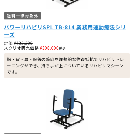
送料一律対象外
パワーリハビリSPL TB-814 業務用運動療法シリ
ーズ
定価
¥
432,300
スクリオ販売価格
¥
308,000
税込
胸・背・肩・腕等の筋肉を理想的な往復抵抗でリハビリトレ
ーニングができ、持ち手が上についているリハビリマシーン
です。