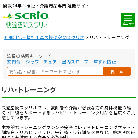
開設24年！福祉・介護用品専門 通販サイト
メニュー
介護用品・福祉用具の快適空間スクリオ
リハ・トレーニング
注目の検索キーワード
玄関台
シャワーチェア
屋内スロープ
床ずれ防止
検 索
リハ・トレーニング
快適空間スクリオでは、高齢者や介護が必要な方の身体機能の維
持・回復をサポートするリハビリ・トレーニング用品を幅広くご用
意しています。
本格的なトレーニングマシンや安全に使えるトレーニングマット・
訓練台・リハビリベッド、平行棒・歩行訓練器具など、施設や医療
現場でも活躍する商品を多数掲載。