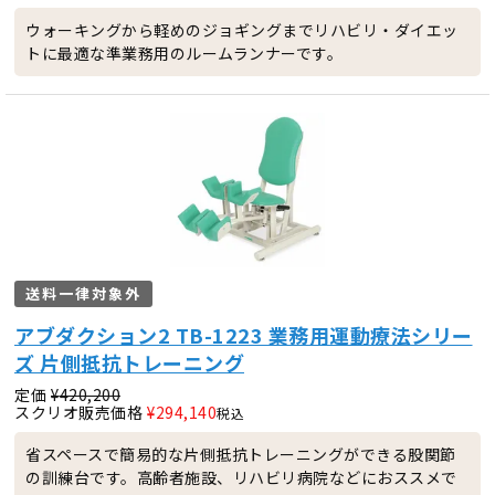
ウォーキングから軽めのジョギングまでリハビリ・ダイエッ
トに最適な準業務用のルームランナーです。
送料一律対象外
アブダクション2 TB-1223 業務用運動療法シリー
ズ 片側抵抗トレーニング
定価
¥
420,200
スクリオ販売価格
¥
294,140
税込
省スペースで簡易的な片側抵抗トレーニングができる股関節
の訓練台です。高齢者施設、リハビリ病院などにおススメで