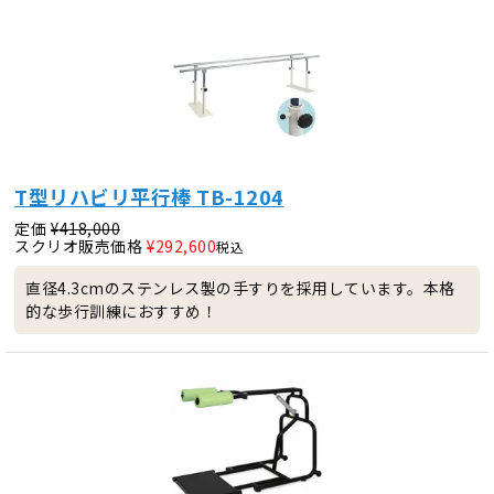
T型リハビリ平行棒 TB-1204
定価
¥
418,000
スクリオ販売価格
¥
292,600
税込
直径4.3cmのステンレス製の手すりを採用しています。本格
的な歩行訓練におすすめ！