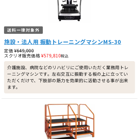
送料一律対象外
施設・法人用 振動トレーニングマシンMS-30
定価
¥
649,000
スクリオ販売価格
¥
579,810
税込
介護施設、病院などのリハビリにご使用いただく業務用トレ
ーニングマシンです。左右交互に振動する板の上に立ってい
ただくだけで、下肢部の筋力を効果的に活動させる事が出来
ます。