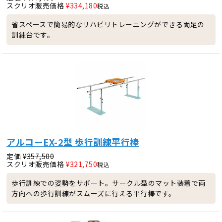
スクリオ販売価格
¥
334,180
税込
省スペースで簡易的なリハビリトレーニングができる両足の
訓練台です。
アルコーEX-2型 歩行訓練平行棒
定価
¥
357,500
スクリオ販売価格
¥
321,750
税込
歩行訓練での姿勢をサポート。サークル型のマット装着で両
方向への歩行訓練がスムーズに行える平行棒です。