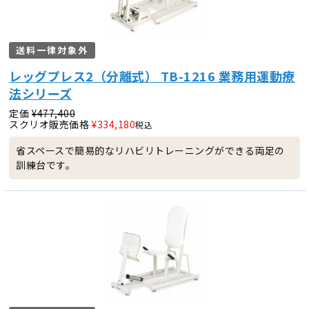
送料一律対象外
レッグプレス2（分離式） TB-1216 業務用運動療
法シリーズ
定価
¥
477,400
スクリオ販売価格
¥
334,180
税込
省スペースで簡易的なリハビリトレーニングができる両足の
訓練台です。