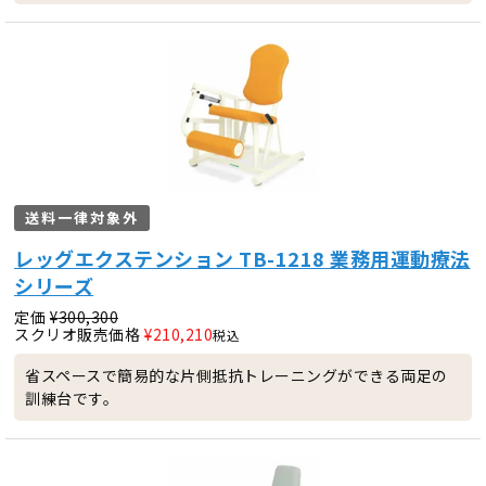
送料一律対象外
レッグエクステンション TB-1218 業務用運動療法
シリーズ
定価
¥
300,300
スクリオ販売価格
¥
210,210
税込
省スペースで簡易的な片側抵抗トレーニングができる両足の
訓練台です。