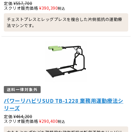
定価
¥
557,700
スクリオ販売価格
¥
390,390
税込
チェストプレスとレッグプレスを複合した片側抵抗の運動療
法マシンです。
送料一律対象外
パワーリハビリSUD TB-1228 業務用運動療法シ
リーズ
定価
¥
464,200
スクリオ販売価格
¥
290,400
税込