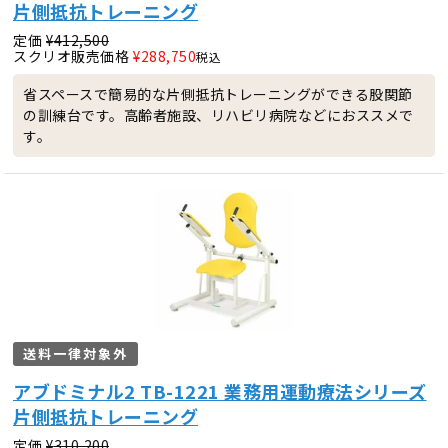
片側抵抗トレーニング
定価
¥
412,500
スクリオ販売価格
¥
288,750
税込
省スペースで簡易的な片側抵抗トレーニングができる股関節
の訓練台です。高齢者施設、リハビリ病院などにおススメで
す。
送料一律対象外
アブドミナル2 TB-1221 業務用運動療法シリーズ
片側抵抗トレーニング
定価
¥
310,200