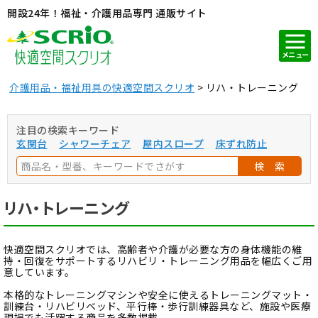
開設24年！福祉・介護用品専門 通販サイト
メニュー
介護用品・福祉用具の快適空間スクリオ
リハ・トレーニング
注目の検索キーワード
玄関台
シャワーチェア
屋内スロープ
床ずれ防止
検 索
リハ・トレーニング
快適空間スクリオでは、高齢者や介護が必要な方の身体機能の維
持・回復をサポートするリハビリ・トレーニング用品を幅広くご用
意しています。
本格的なトレーニングマシンや安全に使えるトレーニングマット・
訓練台・リハビリベッド、平行棒・歩行訓練器具など、施設や医療
現場でも活躍する商品を多数掲載。