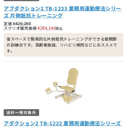
アブダクション2 TB-1223 業務用運動療法シリー
ズ 片側抵抗トレーニング
定価
¥
420,200
スクリオ販売価格
¥
294,140
税込
省スペースで簡易的な片側抵抗トレーニングができる股関節
の訓練台です。高齢者施設、リハビリ病院などにおススメで
す。
送料一律対象外
アダクション2 TB-1222 業務用運動療法シリーズ