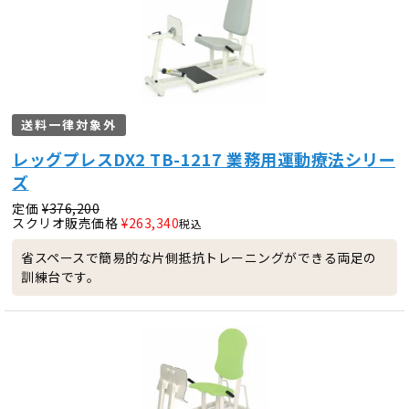
送料一律対象外
レッグプレスDX2 TB-1217 業務用運動療法シリー
ズ
定価
¥
376,200
スクリオ販売価格
¥
263,340
税込
省スペースで簡易的な片側抵抗トレーニングができる両足の
訓練台です。