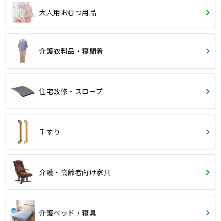
大人用おむつ用品
介護衣料品・寝間着
住宅改修・スロープ
手すり
介護・高齢者向け家具
介護ベッド・寝具