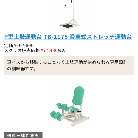
P型上肢運動台 TB-1175 滑車式ストレッチ運動台
定価
¥
107,800
スクリオ販売価格
¥
77,440
税込
車イスから移動することなく上肢運動が始められる専用設計
の訓練器です。
送料一律対象外