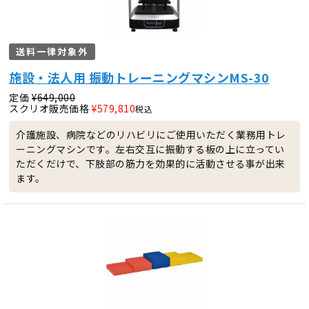
送料一律対象外
施設・法人用 振動トレーニングマシンMS-30
定価
¥
649,000
スクリオ販売価格
¥
579,810
税込
介護施設、病院などのリハビリにご使用いただく業務用トレ
ーニングマシンです。左右交互に振動する板の上に立ってい
ただくだけで、下肢部の筋力を効果的に活動させる事が出来
ます。