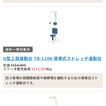
送料一律対象外
G型上肢運動台 TB-1206 滑車式ストレッチ運動台
定価
¥
154,000
スクリオ販売価格
¥
123,200
税込
四十肩等の肩関節疾患や麻痺等を緩和するための滑車式スト
レッチ運動台です。