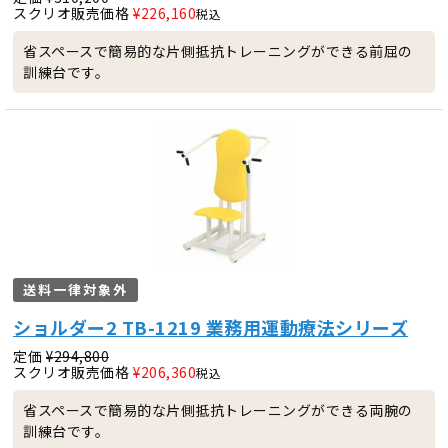
スクリオ販売価格
¥
226,160
税込
省スペースで簡易的な片側抵抗トレーニングができる前屈の
訓練台です。
送料一律対象外
ショルダー2 TB-1219 業務用運動療法シリーズ
定価
¥
294,800
スクリオ販売価格
¥
206,360
税込
省スペースで簡易的な片側抵抗トレーニングができる両腕の
訓練台です。