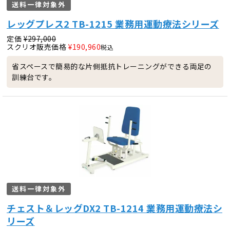
送料一律対象外
レッグプレス2 TB-1215 業務用運動療法シリーズ
定価
¥
297,000
スクリオ販売価格
¥
190,960
税込
省スペースで簡易的な片側抵抗トレーニングができる両足の
訓練台です。
送料一律対象外
チェスト＆レッグDX2 TB-1214 業務用運動療法シ
リーズ