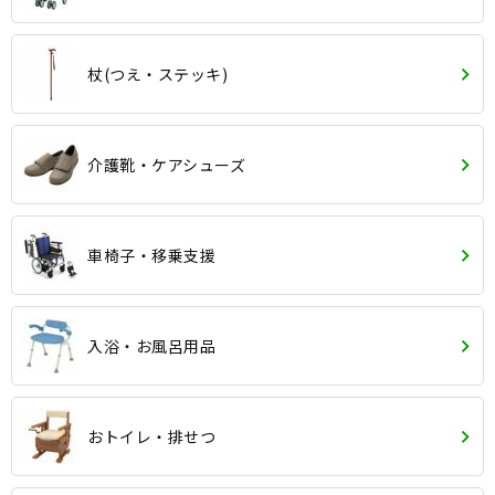
杖(つえ・ステッキ)
介護靴・ケアシューズ
車椅子・移乗支援
入浴・お風呂用品
おトイレ・排せつ