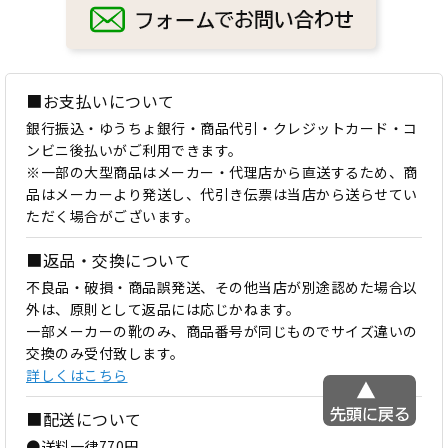
■お支払いについて
銀行振込・ゆうちょ銀行・商品代引・クレジットカード・コ
ンビニ後払いがご利用できます。
※一部の大型商品はメーカー・代理店から直送するため、商
品はメーカーより発送し、代引き伝票は当店から送らせてい
ただく場合がございます。
■返品・交換について
不良品・破損・商品誤発送、その他当店が別途認めた場合以
外は、原則として返品には応じかねます。
一部メーカーの靴のみ、商品番号が同じものでサイズ違いの
交換のみ受付致します。
詳しくはこちら
■配送について
●送料一律770円