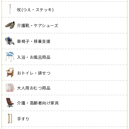
杖(つえ・ステッキ)
介護靴・ケアシューズ
車椅子・移乗支援
入浴・お風呂用品
おトイレ・排せつ
大人用おむつ用品
介護・高齢者向け家具
手すり