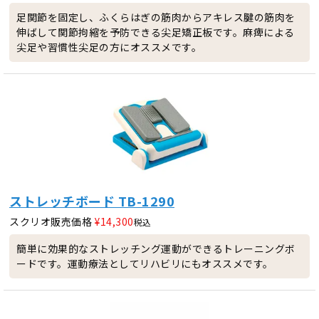
足関節を固定し、ふくらはぎの筋肉からアキレス腱の筋肉を
伸ばして関節拘縮を予防できる尖足矯正板です。麻痺による
尖足や習慣性尖足の方にオススメです。
ストレッチボード TB-1290
スクリオ販売価格
¥
14,300
税込
簡単に効果的なストレッチング運動ができるトレーニングボ
ードです。運動療法としてリハビリにもオススメです。