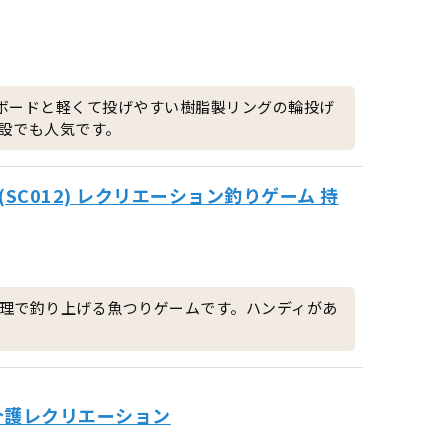
ドボードと軽くて投げやすい樹脂製リングの輪投げ
設でも人気です。
SC012) レクリエーション釣りゲーム 持
理で釣り上げる魚つりゲームです。ハンディがあ
介護レクリエーション