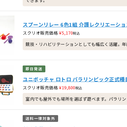
できます。
スプーンリレー 6色1組 介護レクリエーショ
スクリオ販売価格
¥
5,170
税込
競技・リハビリテーションとしても幅広く活躍。年
即日発送
ユニボッチャ ロトロ パラリンピック正式種
スクリオ販売価格
¥
19,800
税込
室内でも屋外でも場所を選ばず遊べます。パラリン
送料一律対象外