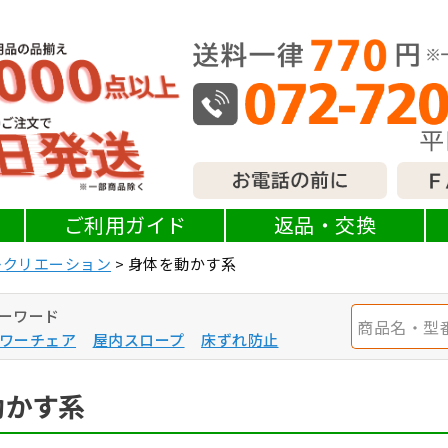
ご利用ガイド
返品・交換
レクリエーション
身体を動かす系
ーワード
ワーチェア
屋内スロープ
床ずれ防止
動かす系