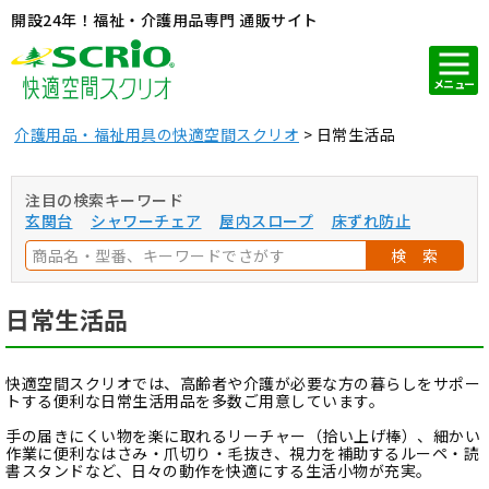
開設24年！福祉・介護用品専門 通販サイト
メニュー
介護用品・福祉用具の快適空間スクリオ
日常生活品
注目の検索キーワード
玄関台
シャワーチェア
屋内スロープ
床ずれ防止
検 索
日常生活品
快適空間スクリオでは、高齢者や介護が必要な方の暮らしをサポー
トする便利な日常生活用品を多数ご用意しています。
手の届きにくい物を楽に取れるリーチャー（拾い上げ棒）、細かい
作業に便利なはさみ・爪切り・毛抜き、視力を補助するルーペ・読
書スタンドなど、日々の動作を快適にする生活小物が充実。