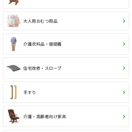
大人用おむつ用品
介護衣料品・寝間着
住宅改修・スロープ
手すり
介護・高齢者向け家具