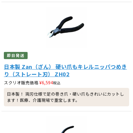
即日発送
日本製 Zan（ざん） 硬い爪もキレルニッパつめき
り（ストレート刃） ZH02
スクリオ販売価格
¥
6,594
税込
日本製！ 両刃仕様で足の巻き爪・硬い爪もきれいにカットし
ます！医療、介護現場で重宝します。