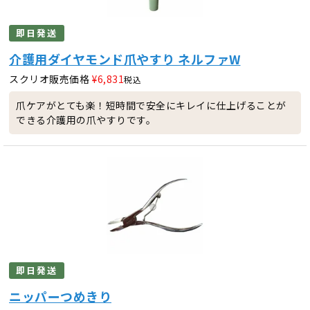
即日発送
介護用ダイヤモンド爪やすり ネルファW
スクリオ販売価格
¥
6,831
税込
爪ケアがとても楽！短時間で安全にキレイに仕上げることが
できる介護用の爪やすりです。
即日発送
ニッパーつめきり