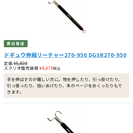
即日発送
ドギュウ伸縮リーチャー270-950 DGSR270-950
定価
¥
5,830
スクリオ販売価格
¥
4,670
税込
手を伸ばすのが難しい方に。物を押したり、引っ掛けたり、
引っ張ったり、拾いあげたり、本のページをめくったりもで
きます。