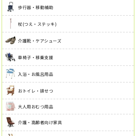
歩行器・移動補助
杖(つえ・ステッキ)
介護靴・ケアシューズ
車椅子・移乗支援
入浴・お風呂用品
おトイレ・排せつ
大人用おむつ用品
介護・高齢者向け家具