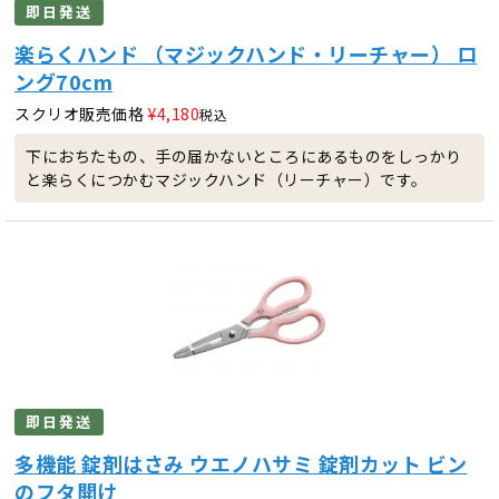
即日発送
楽らくハンド （マジックハンド・リーチャー） ロ
ング70cm
スクリオ販売価格
¥
4,180
税込
下におちたもの、手の届かないところにあるものをしっかり
と楽らくにつかむマジックハンド（リーチャー）です。
即日発送
多機能 錠剤はさみ ウエノハサミ 錠剤カット ビン
のフタ開け