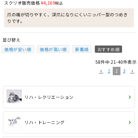
スクリオ販売価格
¥
4,169
税込
爪の端が切りやすく、深爪になりにくいニッパー型のつめき
りです。
並び替え
価格が安い順
価格が高い順
新着順
おすすめ順
58
件中
21
-
40
件表示
1
2
3
リハ・レクリエーション
リハ・トレーニング