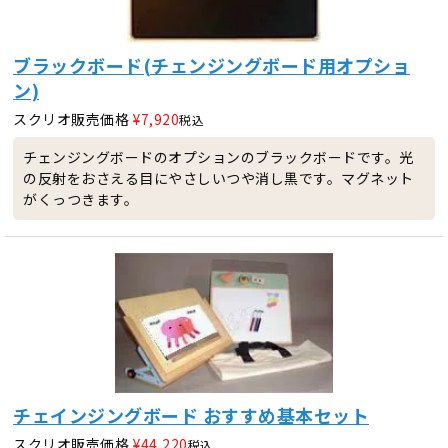
ブラックボード(チェンジングボード用オプショ
ン)
スクリオ販売価格
¥
7,920
税込
チェンジングボードのオプションのブラックボードです。光
の反射をおさえる目にやさしいつや消し黒です。マグネット
がくっつきます。
チェインジングボード おすすめ基本セット
スクリオ販売価格
¥
44,220
税込