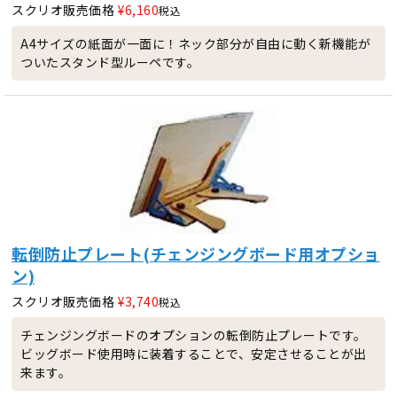
スクリオ販売価格
¥
6,160
税込
A4サイズの紙面が一面に！ネック部分が自由に動く新機能が
ついたスタンド型ルーペです。
転倒防止プレート(チェンジングボード用オプショ
ン)
スクリオ販売価格
¥
3,740
税込
チェンジングボードのオプションの転倒防止プレートです。
ビッグボード使用時に装着することで、安定させることが出
来ます。