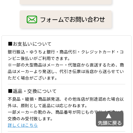
■お支払いについて
銀行振込・ゆうちょ銀行・商品代引・クレジットカード・コ
ンビニ後払いがご利用できます。
※一部の大型商品はメーカー・代理店から直送するため、商
品はメーカーより発送し、代引き伝票は当店から送らせてい
ただく場合がございます。
■返品・交換について
不良品・破損・商品誤発送、その他当店が別途認めた場合以
外は、原則として返品には応じかねます。
一部メーカーの靴のみ、商品番号が同じものでサイズ違いの
交換のみ受付致します。
詳しくはこちら