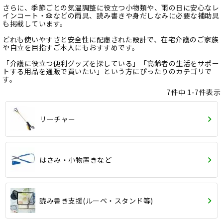
さらに、季節ごとの気温調整に役立つ小物類や、雨の日に安心なレ
インコート・傘などの雨具、読み書きや身だしなみに必要な補助具
も掲載しています。
どれも使いやすさと安全性に配慮された設計で、在宅介護のご家族
や自立を目指すご本人にもおすすめです。
「介護に役立つ便利グッズを探している」「高齢者の生活をサポー
トする用品を通販で買いたい」という方にぴったりのカテゴリで
す。
7
件中
1
-
7
件表示
リーチャー
はさみ・小物置きなど
読み書き支援(ルーペ・スタンド等)