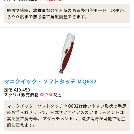
施設や病院、幼稚園なので人気のある多目的ボード。水平か
ら９０度まで無段階で角度調整できます。
マニクイック・ソフトタッチ MQ632
定価
¥
10,450
スクリオ販売価格
¥
8,360
税込
マニクイック・ソフトタッチ MQ632は使いやすい形状の手足
のお手入れセットで、合成サファイア製のアタッチメントは
高硬度で長寿命。 アタッチメントは、煮沸消毒が可能で衛生
的に使えます。