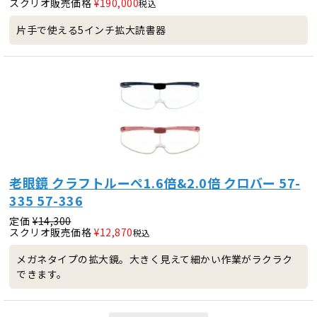
スクリオ販売価格
¥
190,000
税込
片手で使える5インチ拡大読書器
老眼鏡 クラフトルーペ1.6倍&2.0倍 クロバー 57-
335 57-336
定価
¥
14,300
スクリオ販売価格
¥
12,870
税込
メガネタイプの拡大鏡。大きく見えて細かい作業がラクラク
できます。