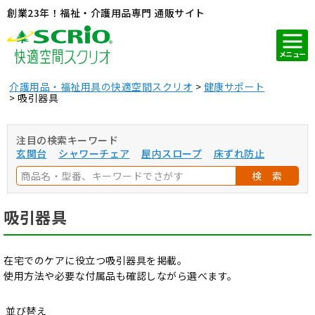
創業23年！福祉・介護用品専門 通販サイト
メニュー
介護用品・福祉用具の快適空間スクリオ
健康サポート
吸引器具
注目の検索キーワード
玄関台
シャワーチェア
屋内スロープ
床ずれ防止
検 索
吸引器具
在宅でのケアに役立つ吸引器具を掲載。
使用方法や必要な付属品も確認しながら選べます。
並び替え