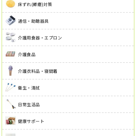
床ずれ(褥瘡)対策
通信・助聴器具
介護用食器・エプロン
介護食品
介護衣料品・寝間着
衛生・清拭
日常生活品
健康サポート