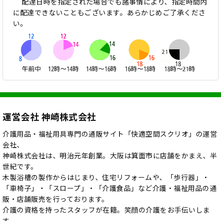
配達日時を指定された場合でも諸事情により、指定時間内
に配達できないこともございます。あらかじめご了承くださ
い。
運営会社 神崎株式会社
介護用品・福祉用具専門の通販サイト「快適空間スクリオ」の運営
会社、
神崎株式会社は、明治元年創業。大阪は箕面市に店舗をかまえ、半
世紀です。
木製浴槽の製作からはじまり、住宅リフォームや、「歩行器」・
「車椅子」・「スロープ」・「介護食品」など介護・福祉用品の通
販・店舗販売を行っております。
介護の資格を持ったスタッフが在籍。笑顔の介護をお手伝いしま
す。