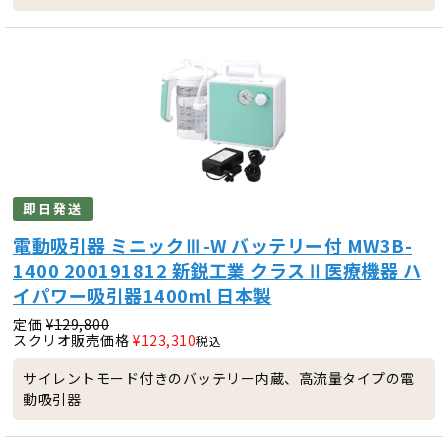
即日発送
電動吸引器 ミニックⅢ-W バッテリー付 MW3B-
1400 200191812 新鋭工業 クラスⅡ医療機器 ハ
イパワー吸引器1400ml 日本製
定価
¥
129,800
スクリオ販売価格
¥
123,310
税込
サイレントモード付きのバッテリー内蔵、高流量タイプの電
動吸引器