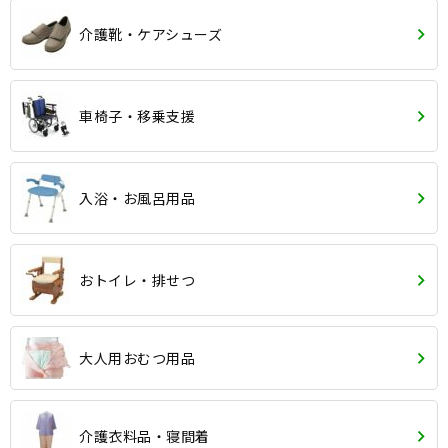
介護靴・ケアシューズ
車椅子・移乗支援
入浴・お風呂用品
おトイレ・排せつ
大人用おむつ用品
介護衣料品・寝間着