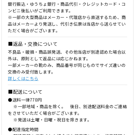
銀行振込・ゆうちょ銀行・商品代引・クレジットカード・コ
ンビニ後払いがご利用できます。
※一部の大型商品はメーカー・代理店から直送するため、商
品はメーカーより発送し、代引き伝票は当店から送らせてい
ただく場合がございます。
■返品・交換について
不良品・破損・商品誤発送、その他当店が別途認めた場合以
外は、原則として返品には応じかねます。
一部メーカーの靴のみ、商品番号が同じものでサイズ違いの
交換のみ受付致します。
詳しくはこちら
■配送について
●送料一律770円
※一部地域・商品を除く。 後日、別途配送料金のご連絡
をさせていただく場合がございます。
※発送は土曜・日曜・祝日を除きます。
●配達指定時間