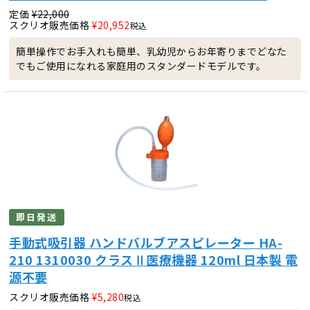
定価
¥
22,000
スクリオ販売価格
¥
20,952
税込
簡単操作でお手入れも簡単、乳幼児からお年寄りまでどなた
でもご使用になれる家庭用のスタンダードモデルです。
即日発送
手動式吸引器 ハンドバルブアスピレーター HA-
210 1310030 クラスⅡ医療機器 120ml 日本製 電
源不要
スクリオ販売価格
¥
5,280
税込