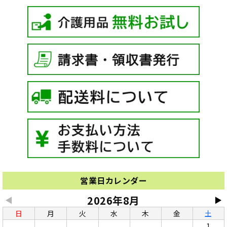
営業日カレンダー
2026年8月
◀
▶
日
月
火
水
木
金
土
1