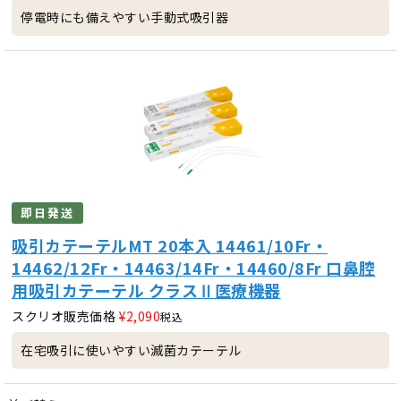
停電時にも備えやすい手動式吸引器
即日発送
吸引カテーテルMT 20本入 14461/10Fr・
14462/12Fr・14463/14Fr・14460/8Fr 口鼻腔
用吸引カテーテル クラスⅡ医療機器
スクリオ販売価格
¥
2,090
税込
在宅吸引に使いやすい滅菌カテーテル