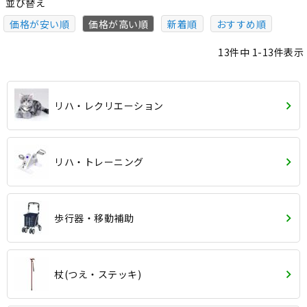
並び替え
価格が安い順
価格が高い順
新着順
おすすめ順
13
件中
1
-
13
件表示
リハ・レクリエーション
リハ・トレーニング
歩行器・移動補助
杖(つえ・ステッキ)