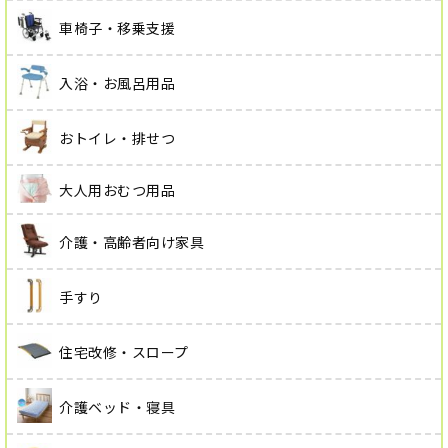
車椅子・移乗支援
入浴・お風呂用品
おトイレ・排せつ
大人用おむつ用品
介護・高齢者向け家具
手すり
住宅改修・スロープ
介護ベッド・寝具