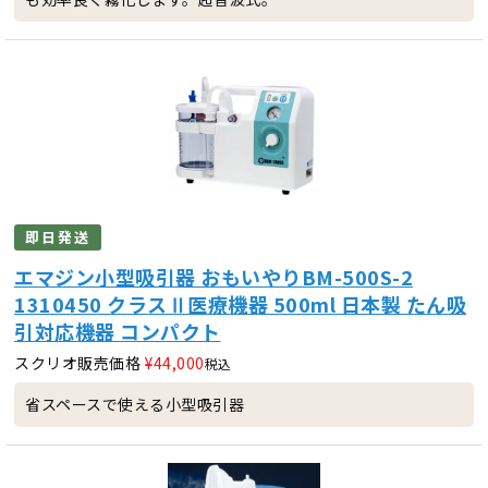
即日発送
エマジン小型吸引器 おもいやりBM-500S-2
1310450 クラスⅡ医療機器 500ml 日本製 たん吸
引対応機器 コンパクト
スクリオ販売価格
¥
44,000
税込
省スペースで使える小型吸引器