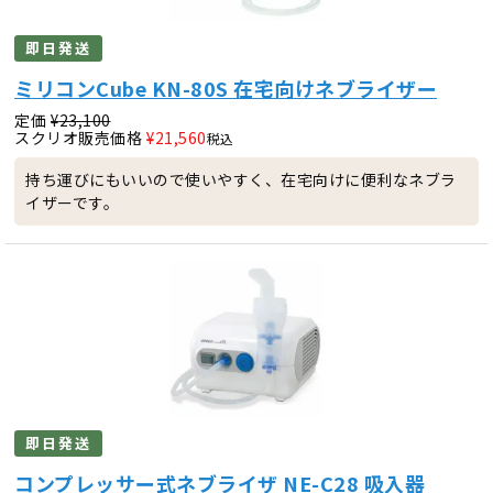
即日発送
ミリコンCube KN-80S 在宅向けネブライザー
定価
¥
23,100
スクリオ販売価格
¥
21,560
税込
持ち運びにもいいので使いやすく、在宅向けに便利なネブラ
イザーです。
即日発送
コンプレッサー式ネブライザ NE-C28 吸入器