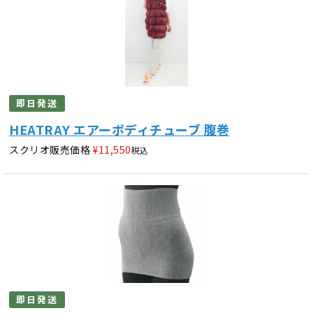
即日発送
HEATRAY エアーボディチューブ 腹巻
スクリオ販売価格
¥
11,550
税込
即日発送