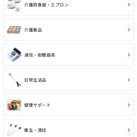
介護用食器・エプロン
介護食品
通信・助聴器具
日常生活品
健康サポート
衛生・清拭