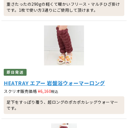
重さたったの290gの軽くて暖かいフリース・マルチひざ掛け
です。1枚で使い方3通りにご使用して頂けます。
即日発送
HEATRAY エアー 岩盤浴ウォーマーロング
スクリオ販売価格
¥
6,160
税込
足下をすっぽり覆う、超ロングのポカポカレッグウォーマー
です。