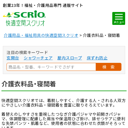
創業23年！福祉・介護用品専門 通販サイト
メニュー
介護用品・福祉用具の快適空間スクリオ
介護衣料品・寝間着
注目の検索キーワード
玄関台
シャワーチェア
屋内スロープ
床ずれ防止
検 索
介護衣料品・寝間着
快適空間スクリオでは、着脱しやすく、介護する人・される人双方
にやさしい介護衣料品・寝間着を豊富に取りそろえています。
着替えのしやすさを重視したつなぎ介護パジャマや前開きパジャ
マ、体調管理に配慮した肩当や保温用ひざ掛け、排せつケアに便利
な失禁パンツ・肌着など、使用者の状態に合わせた衣類がそろって
います。