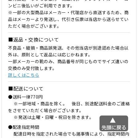
ンビニ後払いがご利用できます。
※一部の大型商品はメーカー・代理店から直送するため、商
品はメーカーより発送し、代引き伝票は当店から送らせてい
ただく場合がございます。
■返品・交換について
不良品・破損・商品誤発送、その他当店が別途認めた場合以
外は、原則として返品には応じかねます。
一部メーカーの靴のみ、商品番号が同じものでサイズ違いの
交換のみ受付致します。
詳しくはこちら
■配送について
●送料一律770円
※一部地域・商品を除く。 後日、別途配送料金のご連絡
をさせていただく場合がございます。
※発送は土曜・日曜・祝日を除きます。
●配達指定時間
配達日時を指定された場合でも諸事情により、指定時間内