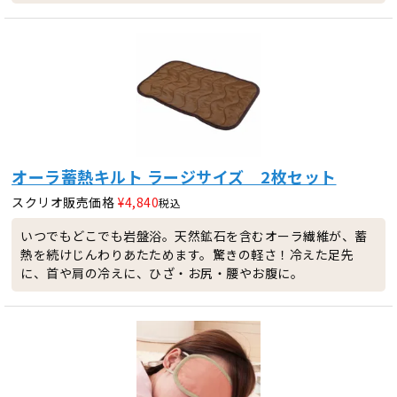
オーラ蓄熱キルト ラージサイズ 2枚セット
スクリオ販売価格
¥
4,840
税込
いつでもどこでも岩盤浴。天然鉱石を含むオーラ繊維が、蓄
熱を続けじんわりあたためます。驚きの軽さ！冷えた足先
に、首や肩の冷えに、ひざ・お尻・腰やお腹に。