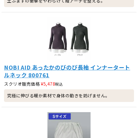
土ふまずの衝撃をやわらげて縦アーチを整える。
NOBI AID あったかのびのび長袖 インナータート
ルネック 800761
スクリオ販売価格
¥
5,478
税込
究極に伸びる暖か素材で身体の動きを妨げません。