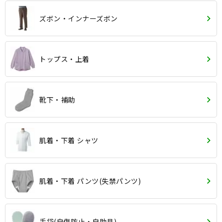
ズボン・インナーズボン
トップス・上着
靴下・補助
肌着・下着 シャツ
肌着・下着 パンツ(失禁パンツ)
手袋(自傷防止・自助具)