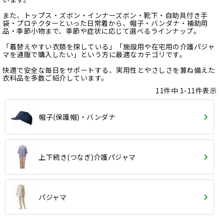
また、トップス・ズボン・インナーズボン・靴下・自助具付き手
袋・プロテクターといった日常着から、帽子・バンダナ・補助用
品・季節小物まで、季節や症状に応じて選べるラインナップ。
「着替えやすい衣類を探している」「施設用や在宅用の介護パジャ
マを通販で購入したい」という方に最適なカテゴリです。
快適で安全な毎日をサポートする、実用性とやさしさを兼ね備えた
衣料品を多数ご紹介しています。
11
件中
1
-
11
件表示
帽子(保護帽)・バンダナ
上下続き(つなぎ)介護パジャマ
パジャマ