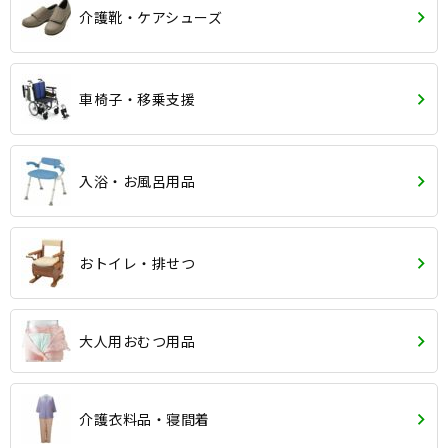
介護靴・ケアシューズ
車椅子・移乗支援
入浴・お風呂用品
おトイレ・排せつ
大人用おむつ用品
介護衣料品・寝間着