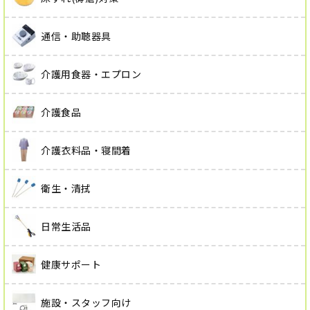
通信・助聴器具
介護用食器・エプロン
介護食品
介護衣料品・寝間着
衛生・清拭
日常生活品
健康サポート
施設・スタッフ向け