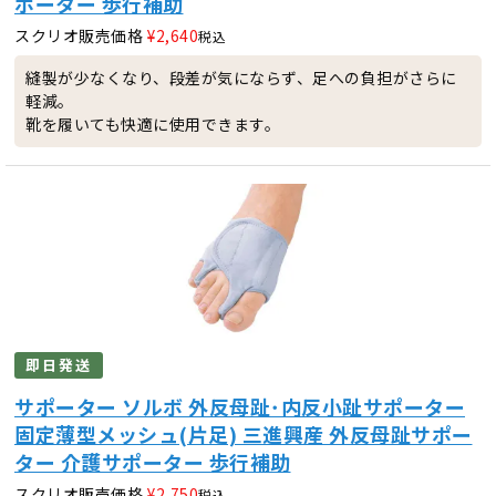
ポーター 歩行補助
スクリオ販売価格
¥
2,640
税込
縫製が少なくなり、段差が気にならず、足への負担がさらに
軽減。
靴を履いても快適に使用できます。
即日発送
サポーター ソルボ 外反母趾･内反小趾サポーター
固定薄型メッシュ(片足) 三進興産 外反母趾サポー
ター 介護サポーター 歩行補助
スクリオ販売価格
¥
2,750
税込