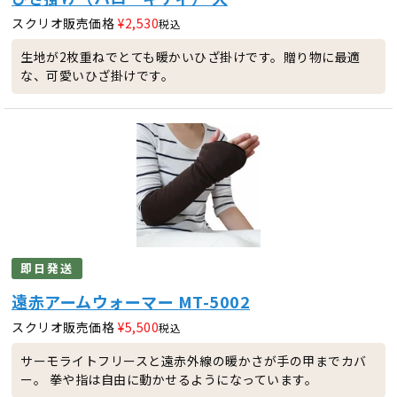
スクリオ販売価格
¥
2,530
税込
生地が2枚重ねでとても暖かいひざ掛けです。贈り物に最適
な、可愛いひざ掛けです。
即日発送
遠赤アームウォーマー MT-5002
スクリオ販売価格
¥
5,500
税込
サーモライトフリースと遠赤外線の暖かさが手の甲までカバ
ー。 拳や指は自由に動かせるようになっています。