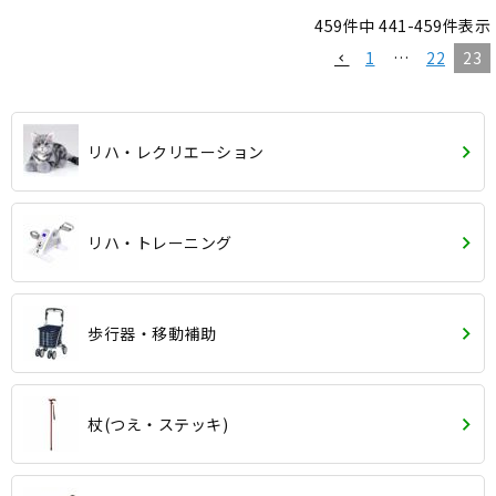
459
件中
441
-
459
件表示
1
…
22
23
リハ・レクリエーション
リハ・トレーニング
歩行器・移動補助
杖(つえ・ステッキ)