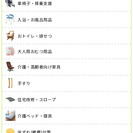
車椅子・移乗支援
入浴・お風呂用品
おトイレ・排せつ
大人用おむつ用品
介護・高齢者向け家具
手すり
住宅改修・スロープ
介護ベッド・寝具
床ずれ(褥瘡)対策