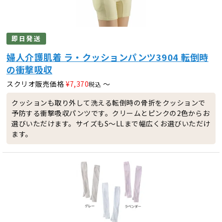
即日発送
婦人介護肌着 ラ・クッションパンツ3904 転倒時
の衝撃吸収
スクリオ販売価格
¥
7,370
〜
税込
クッションも取り外して洗える転倒時の骨折をクッションで
予防する衝撃吸収パンツです。クリームとピンクの2色からお
選びいただけます。サイズもS～LLまで幅広くお選びいただけ
ます。