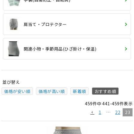
肩当て・プロテクター
関連小物・季節用品(ひざ掛け・保温)
並び替え
価格が安い順
価格が高い順
新着順
おすすめ順
459
件中
441
-
459
件表示
1
…
22
23