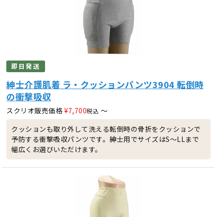
即日発送
紳士介護肌着 ラ・クッションパンツ3904 転倒時
の衝撃吸収
スクリオ販売価格
¥
7,700
〜
税込
クッションも取り外して洗える転倒時の骨折をクッションで
予防する衝撃吸収パンツです。紳士用でサイズはS～LLまで
幅広くお選びいただけます。