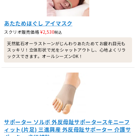
あたためほぐし アイマスク
スクリオ販売価格
¥
2,530
税込
天然鉱石オーラストーンがじんわりあたためてお疲れ目元も
スッキリ！立体形状で光をシャットアウトし、心地よくリラ
ックスできます。オールシーズンOK！
サポーター ソルボ 外反母趾サポータースキニーフ
ィット(片足) 三進興産 外反母趾サポーター 介護サ