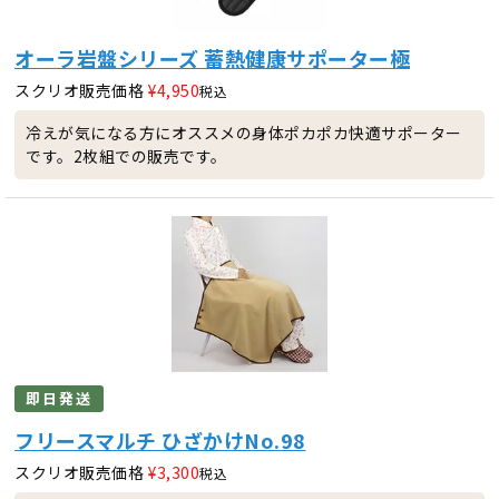
オーラ岩盤シリーズ 蓄熱健康サポーター極
スクリオ販売価格
¥
4,950
税込
冷えが気になる方にオススメの身体ポカポカ快適サポーター
です。2枚組での販売です。
即日発送
フリースマルチ ひざかけNo.98
スクリオ販売価格
¥
3,300
税込