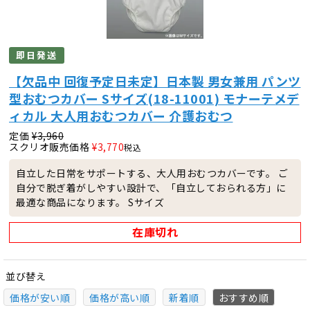
即日発送
【欠品中 回復予定日未定】日本製 男女兼用 パンツ
型おむつカバー Sサイズ(18-11001) モナーテメデ
ィカル 大人用おむつカバー 介護おむつ
定価
¥
3,960
スクリオ販売価格
¥
3,770
税込
自立した日常をサポートする、大人用おむつカバーです。 ご
自分で脱ぎ着がしやすい設計で、「自立しておられる方」に
最適な商品になります。 Sサイズ
在庫切れ
並び替え
価格が安い順
価格が高い順
新着順
おすすめ順