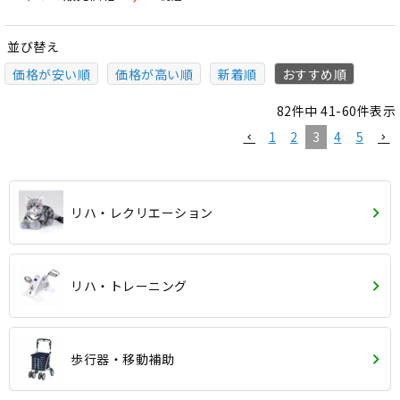
並び替え
価格が安い順
価格が高い順
新着順
おすすめ順
82
件中
41
-
60
件表示
1
2
3
4
5
リハ・レクリエーション
リハ・トレーニング
歩行器・移動補助