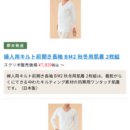
即日発送
婦人用キルト前開き長袖 BM2 秋冬用肌着 2枚組
スクリオ販売価格
¥
7,920
〜
税込
婦人用キルト前開き長袖 BM2 秋冬用肌着 2枚組は、着脱がら
くにできる中わたキルティング素材の防寒用ワンタッチ肌着
です。（日本製）