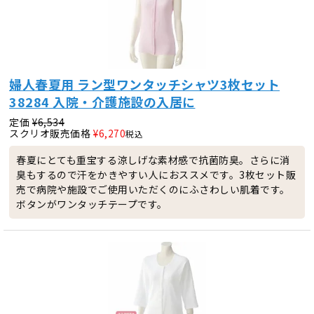
婦人春夏用 ラン型ワンタッチシャツ3枚セット
38284 入院・介護施設の入居に
定価
¥
6,534
スクリオ販売価格
¥
6,270
税込
春夏にとても重宝する涼しげな素材感で抗菌防臭。さらに消
臭もするので汗をかきやすい人におススメです。3枚セット販
売で病院や施設でご使用いただくのにふさわしい肌着です。
ボタンがワンタッチテープです。