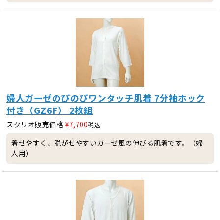
婦人ガーゼのびのびワンタッチ肌着 7分袖ホック
付き（GZ6F） 2枚組
スクリオ販売価格
¥
7,700
税込
着せやすく、脱がせやすいガーゼ風の伸びる肌着です。（婦
人用）