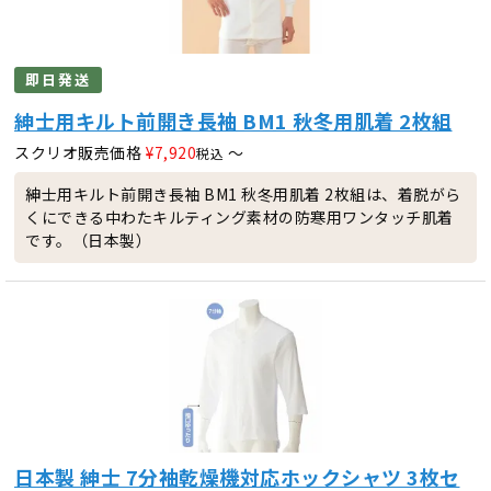
即日発送
紳士用キルト前開き長袖 BM1 秋冬用肌着 2枚組
スクリオ販売価格
¥
7,920
〜
税込
紳士用キルト前開き長袖 BM1 秋冬用肌着 2枚組は、着脱がら
くにできる中わたキルティング素材の防寒用ワンタッチ肌着
です。（日本製）
日本製 紳士 7分袖乾燥機対応ホックシャツ 3枚セ