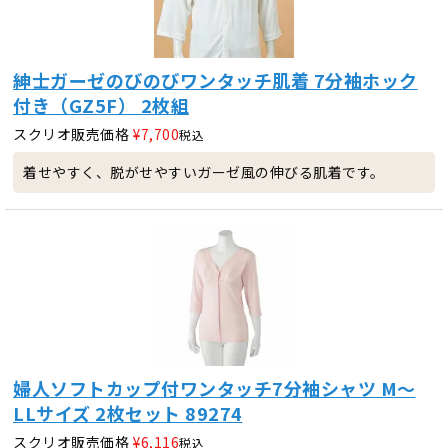
紳士ガーゼのびのびワンタッチ肌着 7分袖ホック
付き（GZ5F） 2枚組
スクリオ販売価格
¥
7,700
税込
着せやすく、脱がせやすいガーゼ風の伸びる肌着です。
婦人ソフトカップ付ワンタッチ7分袖シャツ M～
LLサイズ 2枚セット 89274
スクリオ販売価格
¥
6,116
税込