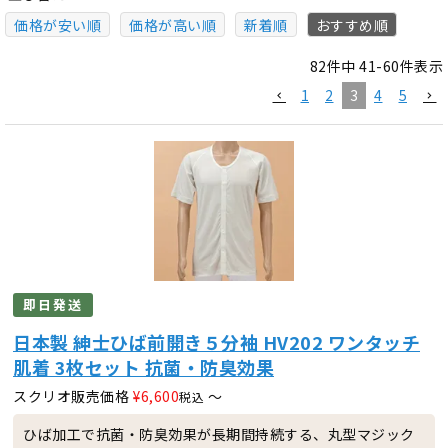
価格が安い順
価格が高い順
新着順
おすすめ順
82
件中
41
-
60
件表示
1
2
3
4
5
即日発送
日本製 紳士ひば前開き５分袖 HV202 ワンタッチ
肌着 3枚セット 抗菌・防臭効果
スクリオ販売価格
¥
6,600
〜
税込
ひば加工で抗菌・防臭効果が長期間持続する、丸型マジック