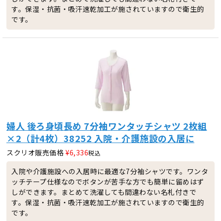
す。保湿・抗菌・吸汗速乾加工が施されていますので衛生的
です。
婦人 後ろ身頃長め 7分袖ワンタッチシャツ 2枚組
×2（計4枚）38252 入院・介護施設の入居に
スクリオ販売価格
¥
6,336
税込
入院や介護施設への入居時に最適な7分袖シャツです。ワンタ
ッチテープ仕様なのでボタンが苦手な方でも簡単に留めはず
しができます。まとめて洗濯しても間違わない名札付きで
す。保湿・抗菌・吸汗速乾加工が施されていますので衛生的
です。