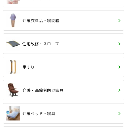
介護衣料品・寝間着
住宅改修・スロープ
手すり
介護・高齢者向け家具
介護ベッド・寝具