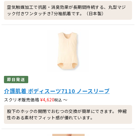
空気触媒加工で抗菌・消臭効果が長期間持続する、丸型マジ
ック付きワンタッチき7分袖肌着です。（日本製）
即日発送
介護肌着 ボディスーツ7110 ノースリーブ
スクリオ販売価格
¥
4,620
〜
税込
股下のホックの開閉でおむつの交換が簡単にできます。 伸縮
性のある素材でフィット感が優れています。