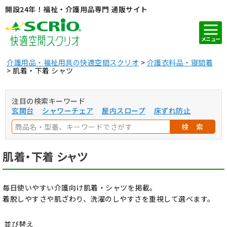
開設24年！福祉・介護用品専門 通販サイト
メニュー
介護用品・福祉用具の快適空間スクリオ
介護衣料品・寝間着
肌着・下着 シャツ
注目の検索キーワード
玄関台
シャワーチェア
屋内スロープ
床ずれ防止
検 索
肌着・下着 シャツ
毎日使いやすい介護向け肌着・シャツを掲載。
着脱しやすさや肌ざわり、洗濯のしやすさを重視して選べます。
並び替え