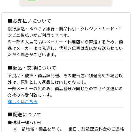
■お支払いについて
銀行振込・ゆうちょ銀行・商品代引・クレジットカード・コ
ンビニ後払いがご利用できます。
※一部の大型商品はメーカー・代理店から直送するため、商
品はメーカーより発送し、代引き伝票は当店から送らせてい
ただく場合がございます。
■返品・交換について
不良品・破損・商品誤発送、その他当店が別途認めた場合以
外は、原則として返品には応じかねます。
一部メーカーの靴のみ、商品番号が同じものでサイズ違いの
交換のみ受付致します。
詳しくはこちら
■配送について
●送料一律770円
※一部地域・商品を除く。 後日、別途配送料金のご連絡