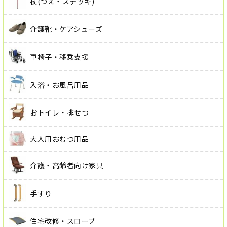
杖(つえ・ステッキ)
介護靴・ケアシューズ
車椅子・移乗支援
入浴・お風呂用品
おトイレ・排せつ
大人用おむつ用品
介護・高齢者向け家具
手すり
住宅改修・スロープ