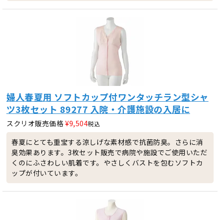
婦人春夏用 ソフトカップ付ワンタッチラン型シャ
ツ3枚セット 89277 入院・介護施設の入居に
スクリオ販売価格
¥
9,504
税込
春夏にとても重宝する涼しげな素材感で抗菌防臭。さらに消
臭効果あります。3枚セット販売で病院や施設でご使用いただ
くのにふさわしい肌着です。やさしくバストを包むソフトカ
ップが付いています。