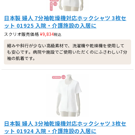
日本製 婦人 7分袖乾燥機対応ホックシャツ 3枚セ
ット 01925 入院・介護施設の入居に
スクリオ販売価格
¥
9,834
税込
縮みや斜行が少ない高級素材で、洗濯機や乾燥機を使用して
も安心です。病院や施設でご使用いただくのにふさわしい7分
袖の肌着です。
日本製 婦人 3分袖乾燥機対応ホックシャツ 3枚セ
ット 01924 入院・介護施設の入居に