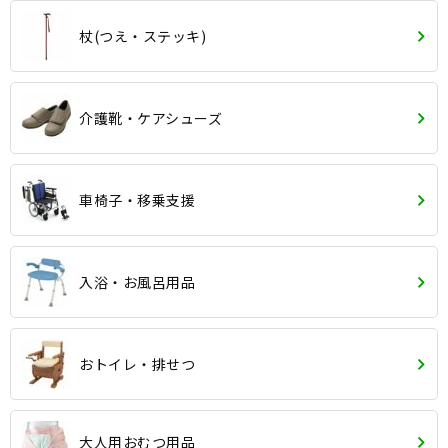
杖(つえ・ステッキ)
介護靴・ケアシューズ
車椅子・移乗支援
入浴・お風呂用品
おトイレ・排せつ
大人用おむつ用品