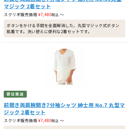
マジック 2着セット
スクリオ販売価格
¥
7,480
〜
税込
ボタンをかける手間を全面解消した、丸型マジック式ボタン
肌着です。洗い替えに便利な2着セットです。
即日発送
前開き両肩腕開き7分袖シャツ 紳士用 No.7 丸型マ
ジック 2着セット
スクリオ販売価格
¥
7,480
〜
税込