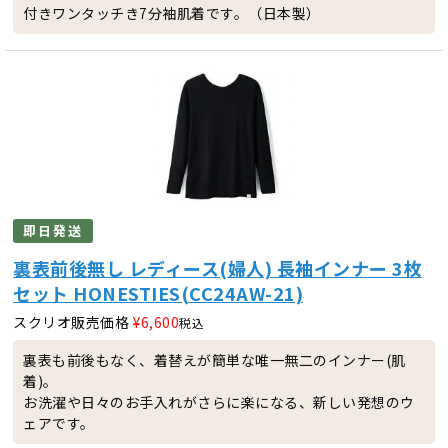
付きワンタッチき7分袖肌着です。（日本製）
即日発送
裏表前後無し レディース(婦人) 長袖インナー 3枚
セット HONESTIES(CC24AW-21)
スクリオ販売価格
¥
6,600
税込
裏表も前後もなく、着替えが簡単な唯一無二のインナー(肌
着)。
お洗濯や日々のお手入れがさらに楽になる、新しい発想のウ
ェアです。