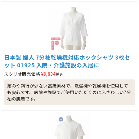
日本製 婦人 7分袖乾燥機対応ホックシャツ 3枚セ
ット 01925 入院・介護施設の入居に
スクリオ販売価格
¥
9,834
税込
縮みや斜行が少ない高級素材で、洗濯機や乾燥機を使用して
も安心です。病院や施設でご使用いただくのにふさわしい7分
袖の肌着です。