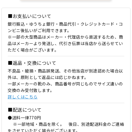
■お支払いについて
銀行振込・ゆうちょ銀行・商品代引・クレジットカード・コ
ンビニ後払いがご利用できます。
※一部の大型商品はメーカー・代理店から直送するため、商
品はメーカーより発送し、代引き伝票は当店から送らせてい
ただく場合がございます。
■返品・交換について
不良品・破損・商品誤発送、その他当店が別途認めた場合以
外は、原則として返品には応じかねます。
一部メーカーの靴のみ、商品番号が同じものでサイズ違いの
交換のみ受付致します。
詳しくはこちら
■配送について
●送料一律770円
※一部地域・商品を除く。 後日、別途配送料金のご連絡
をさせていただく場合がございます。