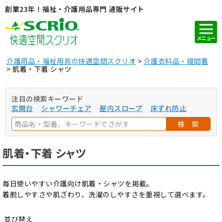
創業23年！福祉・介護用品専門 通販サイト
メニュー
介護用品・福祉用具の快適空間スクリオ
介護衣料品・寝間着
肌着・下着 シャツ
注目の検索キーワード
玄関台
シャワーチェア
屋内スロープ
床ずれ防止
検 索
肌着・下着 シャツ
毎日使いやすい介護向け肌着・シャツを掲載。
着脱しやすさや肌ざわり、洗濯のしやすさを重視して選べます。
並び替え