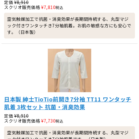
定価
¥
8,910
スクリオ販売価格
¥
7,810
税込
空気触媒加工で抗菌・消臭効果が長期間持続する、丸型マジ
ック付きワンタッチき7分袖肌着。お肌の敏感な方にも安心で
す。（日本製）
日本製 紳士TioTio前開き7分袖 TT11 ワンタッチ
肌着 3枚セット 抗菌・消臭効果
定価
¥
8,910
スクリオ販売価格
¥
7,730
税込
空気触媒加工で抗菌・消臭効果が長期間持続する、丸型マジ
ック付きワンタッチき7分袖肌着です。（日本製）