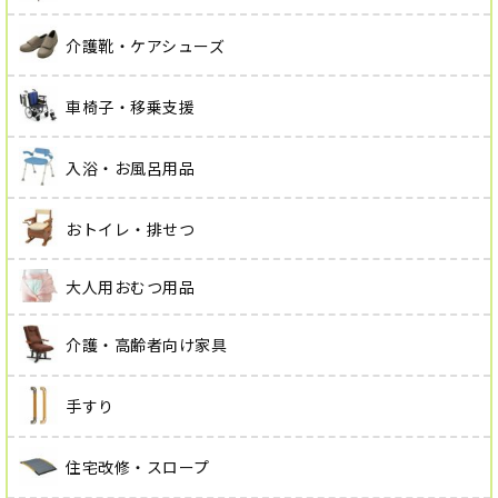
介護靴・ケアシューズ
車椅子・移乗支援
入浴・お風呂用品
おトイレ・排せつ
大人用おむつ用品
介護・高齢者向け家具
手すり
住宅改修・スロープ