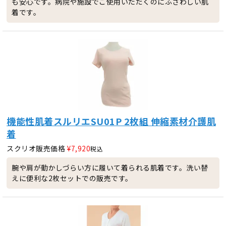
も安心です。病院や施設でご使用いただくのにふさわしい肌
着です。
機能性肌着スルリエSU01P 2枚組 伸縮素材介護肌
着
スクリオ販売価格
¥
7,920
税込
腕や肩が動かしづらい方に履いて着られる肌着です。洗い替
えに便利な2枚セットでの販売です。