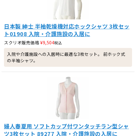
日本製 紳士 半袖乾燥機対応ホックシャツ 3枚セッ
ト01908 入院・介護施設の入居に
スクリオ販売価格
¥
9,504
税込
入院や介護施設への入居時に最適な3枚セット。 前ホック式
の半袖シャツ。
婦人春夏用 ソフトカップ付ワンタッチラン型シャ
ツ3枚セット 89277 入院・介護施設の入居に