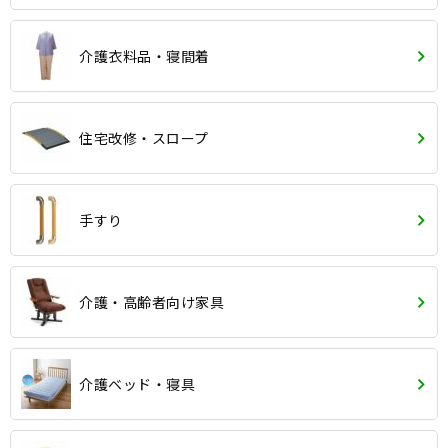
介護衣料品・寝間着
住宅改修・スロープ
手すり
介護・高齢者向け家具
介護ベッド・寝具