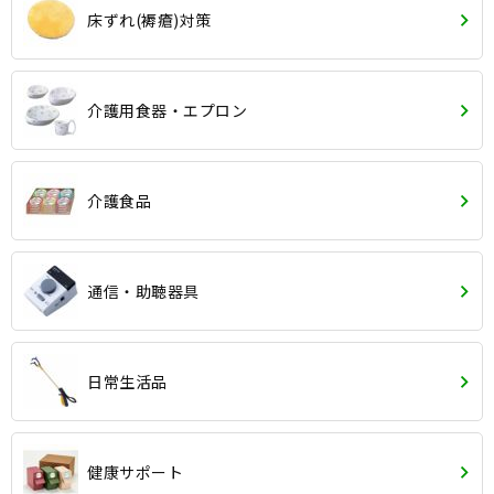
床ずれ(褥瘡)対策
介護用食器・エプロン
介護食品
通信・助聴器具
日常生活品
健康サポート