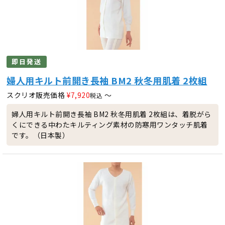
即日発送
婦人用キルト前開き長袖 BM2 秋冬用肌着 2枚組
スクリオ販売価格
¥
7,920
〜
税込
婦人用キルト前開き長袖 BM2 秋冬用肌着 2枚組は、着脱がら
くにできる中わたキルティング素材の防寒用ワンタッチ肌着
です。（日本製）