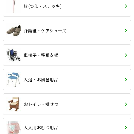
杖(つえ・ステッキ)
介護靴・ケアシューズ
車椅子・移乗支援
入浴・お風呂用品
おトイレ・排せつ
大人用おむつ用品