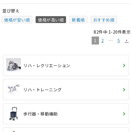
並び替え
価格が安い順
価格が高い順
新着順
おすすめ順
82
件中
1
-
20
件表示
1
2
…
5
リハ・レクリエーション
リハ・トレーニング
歩行器・移動補助