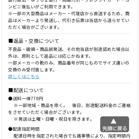
ンビニ後払いがご利用できます。
※一部の大型商品はメーカー・代理店から直送するため、商
品はメーカーより発送し、代引き伝票は当店から送らせてい
ただく場合がございます。
■返品・交換について
不良品・破損・商品誤発送、その他当店が別途認めた場合以
外は、原則として返品には応じかねます。
一部メーカーの靴のみ、商品番号が同じものでサイズ違いの
交換のみ受付致します。
詳しくはこちら
■配送について
●送料一律770円
※一部地域・商品を除く。 後日、別途配送料金のご連絡
をさせていただく場合がございます。
※発送は土曜・日曜・祝日を除きます。
●配達指定時間
配達日時を指定された場合でも諸事情により、指定時間内