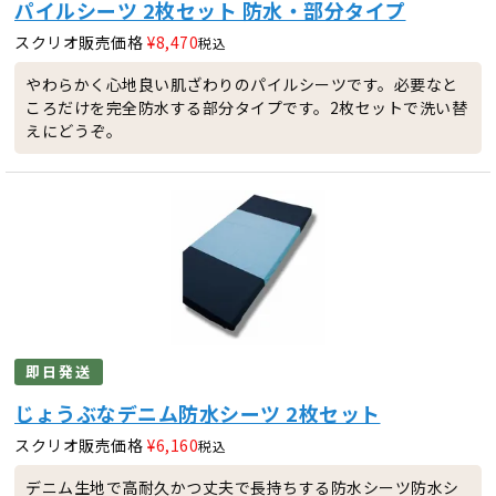
パイルシーツ 2枚セット 防水・部分タイプ
スクリオ販売価格
¥
8,470
税込
やわらかく心地良い肌ざわりのパイルシーツです。必要なと
ころだけを完全防水する部分タイプです。2枚セットで洗い替
えにどうぞ。
即日発送
じょうぶなデニム防水シーツ 2枚セット
スクリオ販売価格
¥
6,160
税込
デニム生地で高耐久かつ丈夫で長持ちする防水シーツ防水シ