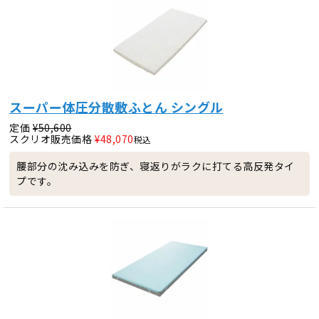
スーパー体圧分散敷ふとん シングル
定価
¥
50,600
スクリオ販売価格
¥
48,070
税込
腰部分の沈み込みを防ぎ、寝返りがラクに打てる高反発タイ
プです。