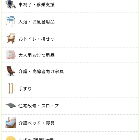
車椅子・移乗支援
入浴・お風呂用品
おトイレ・排せつ
大人用おむつ用品
介護・高齢者向け家具
手すり
住宅改修・スロープ
介護ベッド・寝具