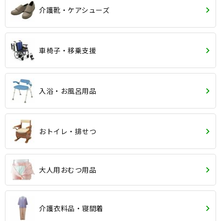
介護靴・ケアシューズ
車椅子・移乗支援
入浴・お風呂用品
おトイレ・排せつ
大人用おむつ用品
介護衣料品・寝間着