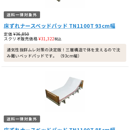
送料一律対象外
床ずれナースベッドパッド TN1100T 93cm幅
定価
¥
36,850
スクリオ販売価格
¥
31,322
税込
通気性抜群ムレ対策の決定版！三層構造で体を支えるので沈
み難いベッドパッドです。 （93cm幅）
送料一律対象外
床ずれナースベッドパッド TN1100T 85cm幅