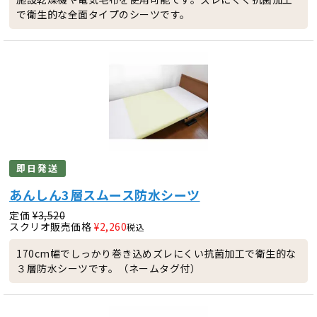
で衛生的な全面タイプのシーツです。
即日発送
あんしん3層スムース防水シーツ
定価
¥
3,520
スクリオ販売価格
¥
2,260
税込
170cm幅でしっかり巻き込めズレにくい抗菌加工で衛生的な
３層防水シーツです。（ネームタグ付）