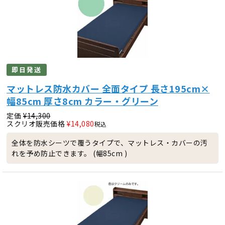
即日発送
マットレス防水カバー 全面タイプ 長さ195cm×
幅85cm 厚さ8cm カラー・グリーン
定価
¥
14,300
スクリオ販売価格
¥
14,080
税込
全体を防水シーツで覆うタイプで、マットレス・カバーの汚
れを予め防止できます。 (幅85cm )