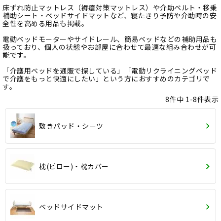
床ずれ防止マットレス（褥瘡対策マットレス）や介助ベルト・移乗
補助シート・ベッドサイドマットなど、寝たきり予防や介助時の安
全性を高める用品も掲載。
電動ベッドモーターやサイドレール、簡易ベッドなどの補助用品も
扱っており、個人の状態やお部屋に合わせて最適な組み合わせが可
能です。
「介護用ベッドを通販で探している」「電動リクライニングベッド
で介護をもっと快適にしたい」という方におすすめのカテゴリで
す。
8
件中
1
-
8
件表示
敷きパッド・シーツ
枕(ピロー)・枕カバー
ベッドサイドマット