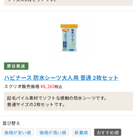
即日発送
ハビナース 防水シーツ大人用 普通 2枚セット
スクリオ販売価格
¥
6,160
税込
起毛パイル素材でソフトな感触の防水シーツです。
普通サイズの2枚セットです。
並び替え
価格が安い順
価格が高い順
新着順
おすすめ順