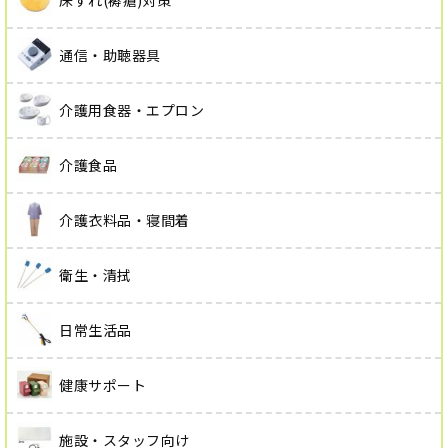
床ずれ(褥瘡)対策
通信・助聴器具
介護用食器・エプロン
介護食品
介護衣料品・寝間着
衛生・清拭
日常生活品
健康サポート
施設・スタッフ向け