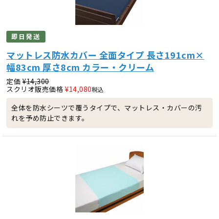
即日発送
マットレス防水カバー 全面タイプ 長さ191cm×
幅83cm 厚さ8cm カラー・クリーム
定価
¥
14,300
スクリオ販売価格
¥
14,080
税込
全体を防水シーツで覆うタイプで、マットレス・カバーの汚
れを予め防止できます。