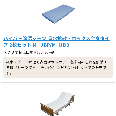
ハイパ－除湿シーツ 吸水拡散・ボックス全身タイ
プ 2枚セット MHJBP/MHJBB
スクリオ販売価格
¥
13,420
税込
吸水スピードが速く表面はサラサラ、寝床内のむれを解消す
る機能シーツです。 洗い替えに便利な2枚セットでの販売で
す。