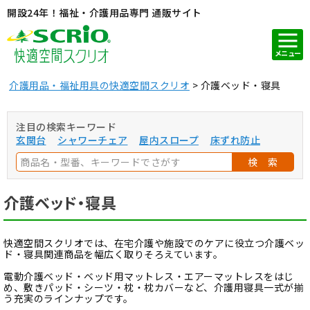
開設24年！福祉・介護用品専門 通販サイト
メニュー
介護用品・福祉用具の快適空間スクリオ
介護ベッド・寝具
注目の検索キーワード
玄関台
シャワーチェア
屋内スロープ
床ずれ防止
検 索
介護ベッド・寝具
快適空間スクリオでは、在宅介護や施設でのケアに役立つ介護ベッ
ド・寝具関連商品を幅広く取りそろえています。
電動介護ベッド・ベッド用マットレス・エアーマットレスをはじ
め、敷きパッド・シーツ・枕・枕カバーなど、介護用寝具一式が揃
う充実のラインナップです。