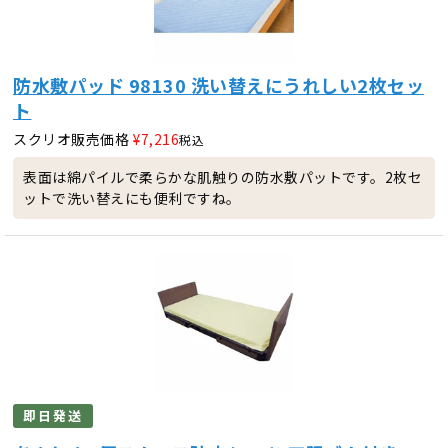
防水敷パッド 98130 洗い替えにうれしい2枚セッ
ト
スクリオ販売価格
¥
7,216
税込
表面は綿パイルで柔らかな肌触りの防水敷パットです。2枚セ
ットで洗い替えにも便利ですね。
即日発送