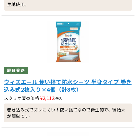
生地使用。
即日発送
ウィズエール 使い捨て防水シーツ 半身タイプ 巻き
込み式2枚入り×4個（計8枚）
スクリオ販売価格
¥
2,112
税込
巻き込み式でズレにくい！使い捨てなので衛生的で、後始末
が簡単です。