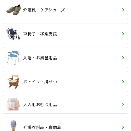
介護靴・ケアシューズ
車椅子・移乗支援
入浴・お風呂用品
おトイレ・排せつ
大人用おむつ用品
介護衣料品・寝間着