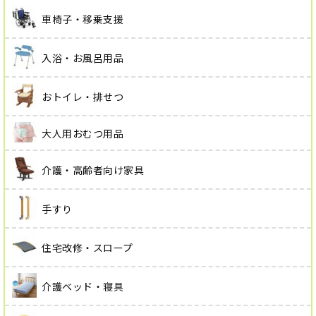
車椅子・移乗支援
入浴・お風呂用品
おトイレ・排せつ
大人用おむつ用品
介護・高齢者向け家具
手すり
住宅改修・スロープ
介護ベッド・寝具