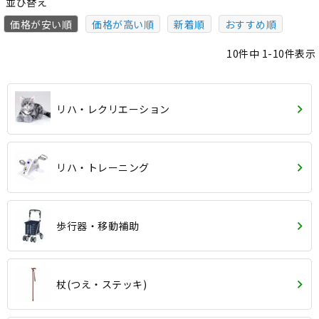
並び替え
価格が安い順
価格が高い順
新着順
おすすめ順
10
件中
1
-
10
件表示
リハ・レクリエーション
リハ・トレーニング
歩行器・移動補助
杖(つえ・ステッキ)