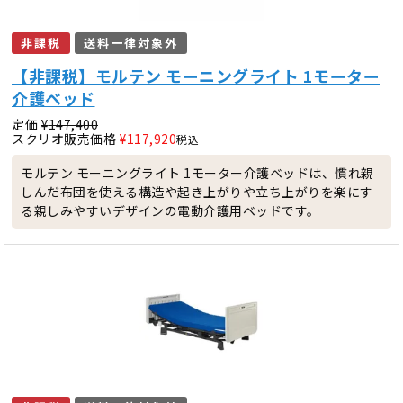
非課税
送料一律対象外
【非課税】モルテン モーニングライト 1モーター
介護ベッド
定価
¥
147,400
スクリオ販売価格
¥
117,920
税込
モルテン モーニングライト 1モーター介護ベッドは、慣れ親
しんだ布団を使える構造や起き上がりや立ち上がりを楽にす
る親しみやすいデザインの電動介護用ベッドです。