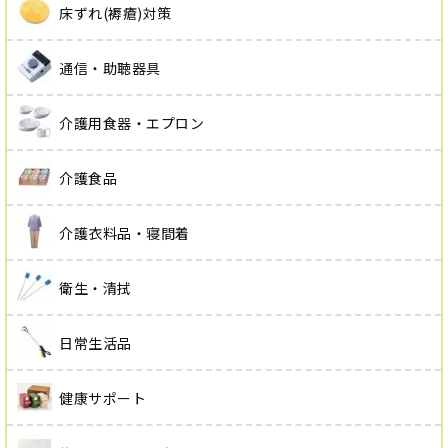
床ずれ(褥瘡)対策
通信・助聴器具
介護用食器・エプロン
介護食品
介護衣料品・寝間着
衛生・清拭
日常生活品
健康サポート