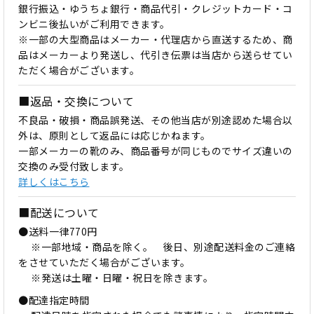
銀行振込・ゆうちょ銀行・商品代引・クレジットカード・コ
ンビニ後払いがご利用できます。
※一部の大型商品はメーカー・代理店から直送するため、商
品はメーカーより発送し、代引き伝票は当店から送らせてい
ただく場合がございます。
■返品・交換について
不良品・破損・商品誤発送、その他当店が別途認めた場合以
外は、原則として返品には応じかねます。
一部メーカーの靴のみ、商品番号が同じものでサイズ違いの
交換のみ受付致します。
詳しくはこちら
■配送について
●送料一律770円
※一部地域・商品を除く。 後日、別途配送料金のご連絡
をさせていただく場合がございます。
※発送は土曜・日曜・祝日を除きます。
●配達指定時間