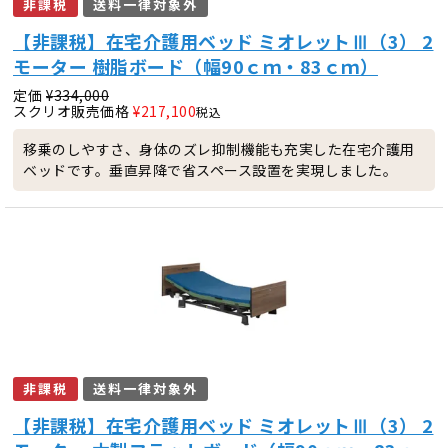
非課税
送料一律対象外
【非課税】在宅介護用ベッド ミオレットⅢ（3） 2
モーター 樹脂ボード（幅90ｃｍ・83ｃｍ）
定価
¥
334,000
スクリオ販売価格
¥
217,100
税込
移乗のしやすさ、身体のズレ抑制機能も充実した在宅介護用
ベッドです。垂直昇降で省スペース設置を実現しました。
非課税
送料一律対象外
【非課税】在宅介護用ベッド ミオレットⅢ（3） 2