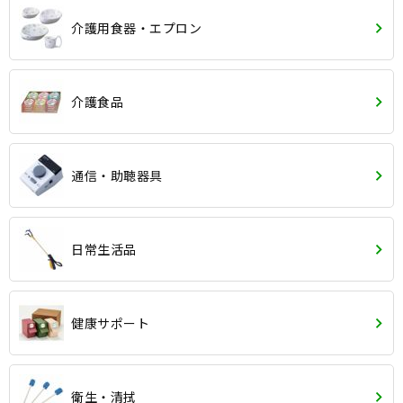
介護用食器・エプロン
介護食品
通信・助聴器具
日常生活品
健康サポート
衛生・清拭