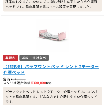
移乗のしやすさ、身体のズレ抑制機能も充実した在宅介護用
ベッドです。垂直昇降で省スペース設置を実現しました。
非課税
送料一律対象外
【非課税】パラマウントベッド レント 2モーター
介護ベッド
定価
¥
375,000
スクリオ販売価格
¥
300,000
税込
パラマウントベッド レント 2モーター介護ベッドは、コンパ
クトで垂直昇降する、どんな方でも介助しやすい介護ベッド
です。