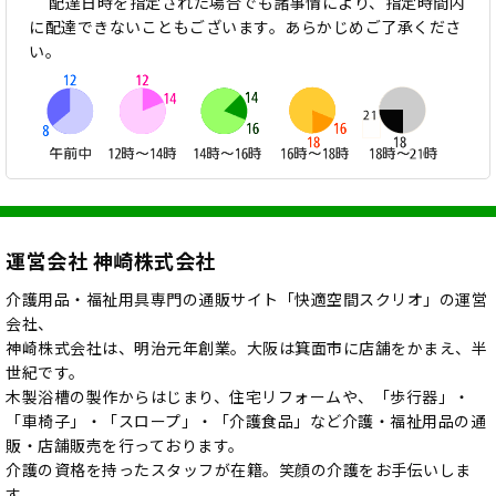
配達日時を指定された場合でも諸事情により、指定時間内
に配達できないこともございます。あらかじめご了承くださ
い。
運営会社 神崎株式会社
介護用品・福祉用具専門の通販サイト「快適空間スクリオ」の運営
会社、
神崎株式会社は、明治元年創業。大阪は箕面市に店舗をかまえ、半
世紀です。
木製浴槽の製作からはじまり、住宅リフォームや、「歩行器」・
「車椅子」・「スロープ」・「介護食品」など介護・福祉用品の通
販・店舗販売を行っております。
介護の資格を持ったスタッフが在籍。笑顔の介護をお手伝いしま
す。