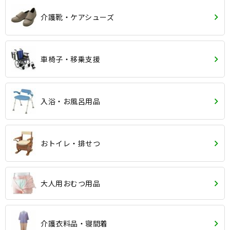
介護靴・ケアシューズ
車椅子・移乗支援
入浴・お風呂用品
おトイレ・排せつ
大人用おむつ用品
介護衣料品・寝間着