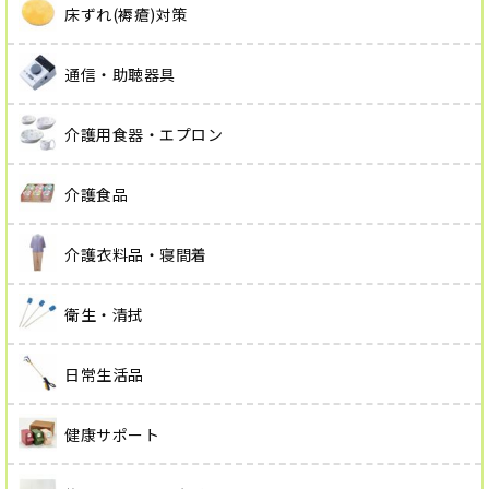
床ずれ(褥瘡)対策
通信・助聴器具
介護用食器・エプロン
介護食品
介護衣料品・寝間着
衛生・清拭
日常生活品
健康サポート