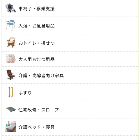
車椅子・移乗支援
入浴・お風呂用品
おトイレ・排せつ
大人用おむつ用品
介護・高齢者向け家具
手すり
住宅改修・スロープ
介護ベッド・寝具