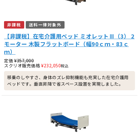
非課税
送料一律対象外
【非課税】在宅介護用ベッド ミオレットⅢ（3） 2
モーター 木製フラットボード（幅90ｃｍ・83ｃ
ｍ）
定価
¥
357,000
スクリオ販売価格
¥
232,050
税込
移乗のしやすさ、身体のズレ抑制機能も充実した在宅介護用
ベッドです。垂直昇降で省スペース設置を実現しました。