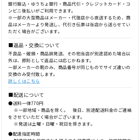
銀行振込・ゆうちょ銀行・商品代引・クレジットカード・コ
ンビニ後払いがご利用できます。
※一部の大型商品はメーカー・代理店から直送するため、商
品はメーカーより発送し、代引き伝票は当店から送らせてい
ただく場合がございます。
■返品・交換について
不良品・破損・商品誤発送、その他当店が別途認めた場合以
外は、原則として返品には応じかねます。
一部メーカーの靴のみ、商品番号が同じものでサイズ違いの
交換のみ受付致します。
詳しくはこちら
■配送について
●送料一律770円
※一部地域・商品を除く。 後日、別途配送料金のご連絡
をさせていただく場合がございます。
※発送は土曜・日曜・祝日を除きます。
●配達指定時間