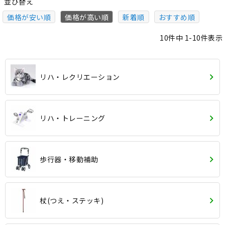
並び替え
価格が安い順
価格が高い順
新着順
おすすめ順
10
件中
1
-
10
件表示
リハ・レクリエーション
リハ・トレーニング
歩行器・移動補助
杖(つえ・ステッキ)