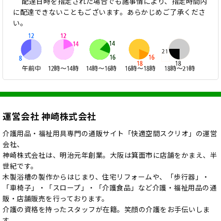
配達日時を指定された場合でも諸事情により、指定時間内
に配達できないこともございます。あらかじめご了承くださ
い。
運営会社 神崎株式会社
介護用品・福祉用具専門の通販サイト「快適空間スクリオ」の運営
会社、
神崎株式会社は、明治元年創業。大阪は箕面市に店舗をかまえ、半
世紀です。
木製浴槽の製作からはじまり、住宅リフォームや、「歩行器」・
「車椅子」・「スロープ」・「介護食品」など介護・福祉用品の通
販・店舗販売を行っております。
介護の資格を持ったスタッフが在籍。笑顔の介護をお手伝いしま
す。