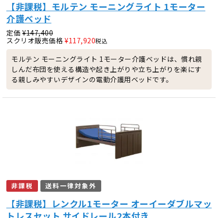
【非課税】モルテン モーニングライト 1モーター
介護ベッド
定価
¥
147,400
スクリオ販売価格
¥
117,920
税込
モルテン モーニングライト 1モーター介護ベッドは、慣れ親
しんだ布団を使える構造や起き上がりや立ち上がりを楽にす
る親しみやすいデザインの電動介護用ベッドです。
非課税
送料一律対象外
【非課税】レンクル1モーター オーイーダブルマッ
トレスセット サイドレール2本付き