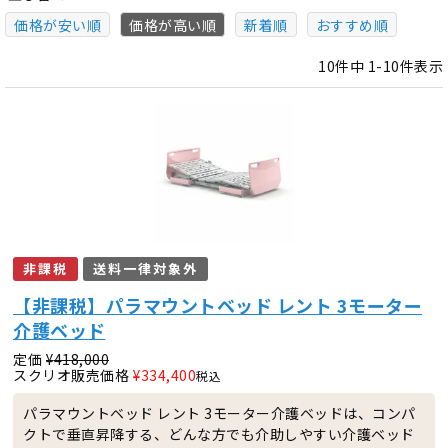
価格が安い順
価格が高い順
新着順
おすすめ順
10
件中
1
-
10
件表示
非課税
送料一律対象外
【非課税】パラマウントベッド レント 3モーター
介護ベッド
定価
¥
418,000
スクリオ販売価格
¥
334,400
税込
パラマウントベッド レント 3モーター介護ベッドは、コンパ
クトで垂直昇降する、どんな方でも介助しやすい介護ベッド