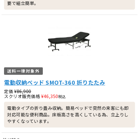
要で組立簡単。
送料一律対象外
電動収納ベッド SMOT-360 折りたたみ
定価
¥
86,900
スクリオ販売価格
¥
46,350
税込
電動タイプの折り畳み収納。簡易ベッドで突然の来客にも即
対応可能な便利商品。床板高さを高くしている為、立上りし
やすくなっています。