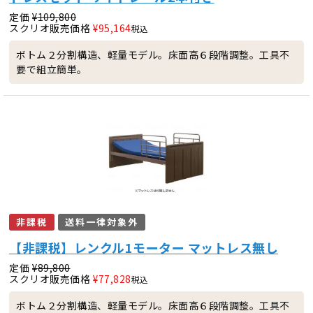
定価
¥
109,800
スクリオ販売価格
¥
95,164
税込
ボトム２分割構造、軽量モデル。床面高６段階調整。工具不
要で組立簡単。
非課税
送料一律対象外
【非課税】レンクル1モーター マットレス無し
定価
¥
89,800
スクリオ販売価格
¥
77,828
税込
ボトム２分割構造、軽量モデル。床面高６段階調整。工具不