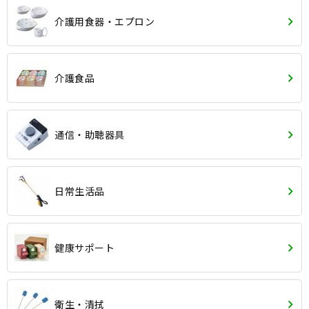
介護用食器・エプロン
介護食品
通信・助聴器具
日常生活品
健康サポート
衛生・清拭