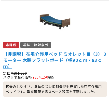
非課税
送料一律対象外
【非課税】在宅介護用ベッド ミオレットⅢ（3） 3
モーター 木製フラットボード（幅90ｃｍ・83ｃ
ｍ）
定価
¥
391,000
スクリオ販売価格
¥
254,150
税込
移乗のしやすさ、身体のズレ抑制機能も充実した在宅介護用
ベッドです。垂直昇降で省スペース設置を実現しました。