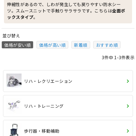
伸縮性があるので、しわが発生しても戻りやすい防水シー
ツ。スムースニットで手触りサラサラです。こちらは
全面ボ
ックスタイプ
。
並び替え
価格が安い順
価格が高い順
新着順
おすすめ順
3
件中
1
-
3
件表示
リハ・レクリエーション
リハ・トレーニング
歩行器・移動補助