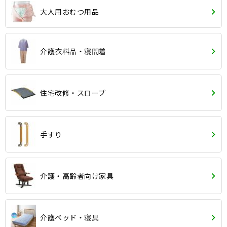
大人用おむつ用品
介護衣料品・寝間着
住宅改修・スロープ
手すり
介護・高齢者向け家具
介護ベッド・寝具