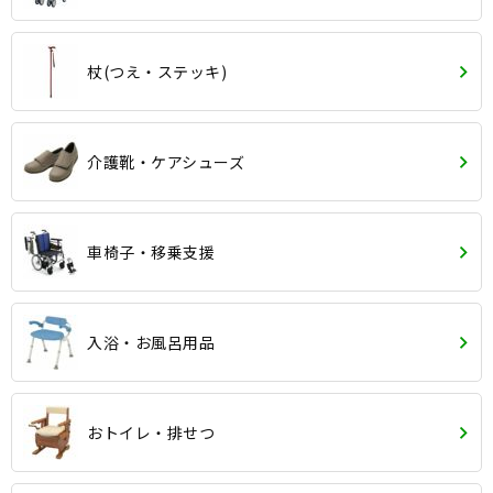
杖(つえ・ステッキ)
介護靴・ケアシューズ
車椅子・移乗支援
入浴・お風呂用品
おトイレ・排せつ