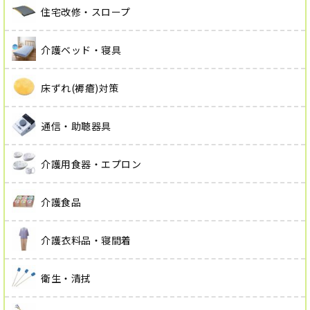
住宅改修・スロープ
介護ベッド・寝具
床ずれ(褥瘡)対策
通信・助聴器具
介護用食器・エプロン
介護食品
介護衣料品・寝間着
衛生・清拭