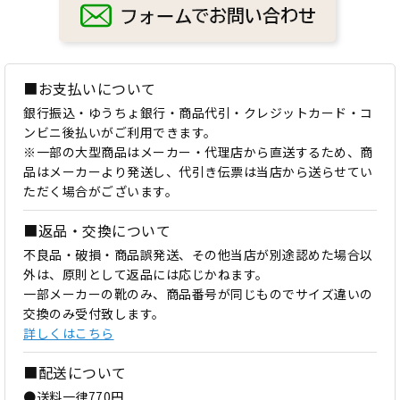
■お支払いについて
銀行振込・ゆうちょ銀行・商品代引・クレジットカード・コ
ンビニ後払いがご利用できます。
※一部の大型商品はメーカー・代理店から直送するため、商
品はメーカーより発送し、代引き伝票は当店から送らせてい
ただく場合がございます。
■返品・交換について
不良品・破損・商品誤発送、その他当店が別途認めた場合以
外は、原則として返品には応じかねます。
一部メーカーの靴のみ、商品番号が同じものでサイズ違いの
交換のみ受付致します。
詳しくはこちら
■配送について
●送料一律770円