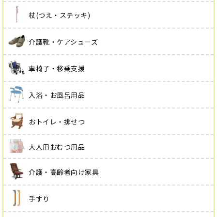
杖(つえ・ステッキ)
介護靴・ケアシューズ
車椅子・移乗支援
入浴・お風呂用品
おトイレ・排せつ
大人用おむつ用品
介護・高齢者向け家具
手すり