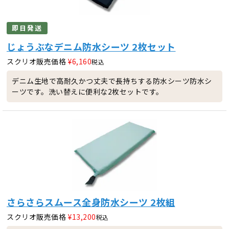
即日発送
じょうぶなデニム防水シーツ 2枚セット
スクリオ販売価格
¥
6,160
税込
デニム生地で高耐久かつ丈夫で長持ちする防水シーツ防水シ
ーツです。洗い替えに便利な2枚セットです。
さらさらスムース全身防水シーツ 2枚組
スクリオ販売価格
¥
13,200
税込