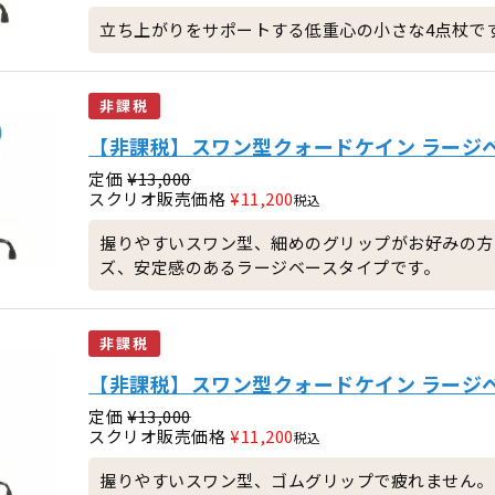
立ち上がりをサポートする低重心の小さな4点杖で
非課税
【非課税】スワン型クォードケイン ラージベ
定価
¥
13,000
スクリオ販売価格
¥
11,200
税込
握りやすいスワン型、細めのグリップがお好みの方
ズ、安定感のあるラージベースタイプです。
非課税
【非課税】スワン型クォードケイン ラージベー
定価
¥
13,000
スクリオ販売価格
¥
11,200
税込
握りやすいスワン型、ゴムグリップで疲れません。