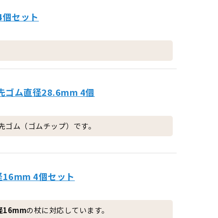
 4個セット
ゴム直径28.6mm 4個
先ゴム（ゴムチップ）です。
16mm 4個セット
16mm
の杖に対応しています。