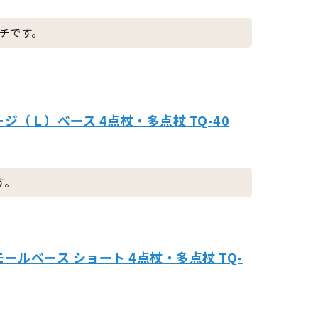
チです。
（Ｌ）ベース 4点杖・多点杖 TQ-40
す。
ルベース ショート 4点杖・多点杖 TQ-