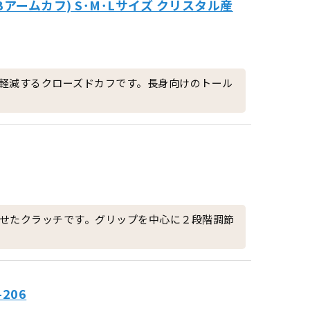
ームカフ) S･M･Lサイズ クリスタル産
軽減するクローズドカフです。長身向けのトール
せたクラッチです。グリップを中心に２段階調節
206