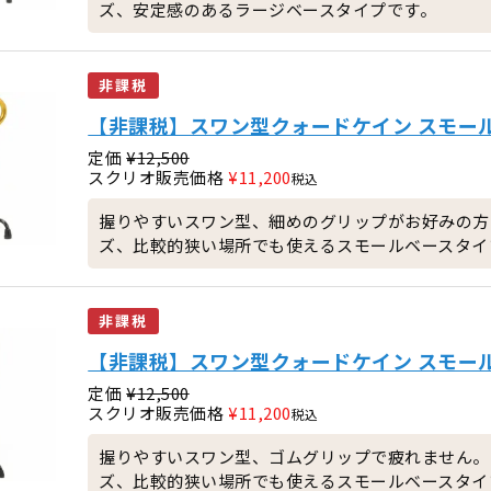
ズ、安定感のあるラージベースタイプです。
非課税
【非課税】スワン型クォードケイン スモールベ
定価
¥
12,500
スクリオ販売価格
¥
11,200
税込
握りやすいスワン型、細めのグリップがお好みの方
ズ、比較的狭い場所でも使えるスモールベースタイ
非課税
【非課税】スワン型クォードケイン スモールベ
定価
¥
12,500
スクリオ販売価格
¥
11,200
税込
握りやすいスワン型、ゴムグリップで疲れません。
ズ、比較的狭い場所でも使えるスモールベースタイ