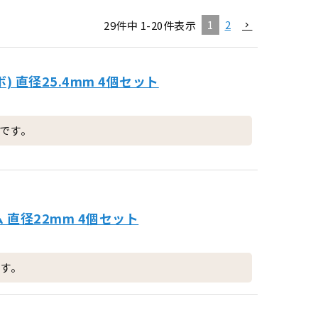
1
2
29
件中
1
-
20
件表示
 直径25.4mm 4個セット
です。
 直径22mm 4個セット
す。