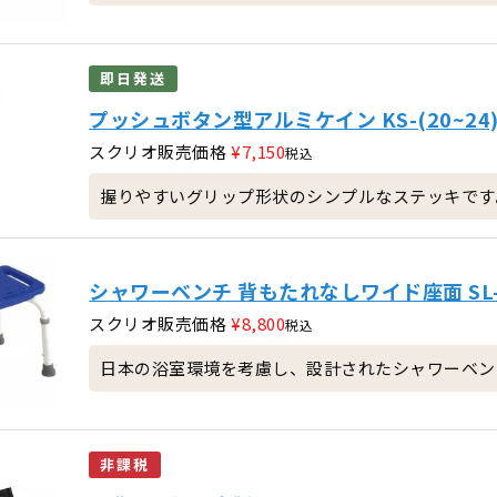
即日発送
プッシュボタン型アルミケイン KS-(20~24)R
スクリオ販売価格
¥
7,150
税込
握りやすいグリップ形状のシンプルなステッキです
シャワーベンチ 背もたれなしワイド座面 SL-
スクリオ販売価格
¥
8,800
税込
日本の浴室環境を考慮し、設計されたシャワーベン
非課税