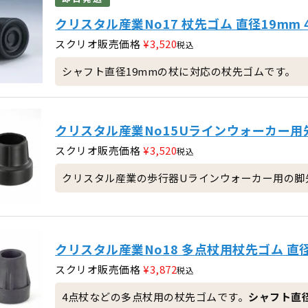
クリスタル産業No17 杖先ゴム 直径19mm
スクリオ販売価格
¥
3,520
税込
シャフト直径19mmの杖に対応の杖先ゴムです。
クリスタル産業No15Uラインウォーカー用先
スクリオ販売価格
¥
3,520
税込
クリスタル産業の歩行器Uラインウォーカー用の脚
クリスタル産業No18 多点杖用杖先ゴム 直径
スクリオ販売価格
¥
3,872
税込
4点杖などの多点杖用の杖先ゴムです。
シャフト直径