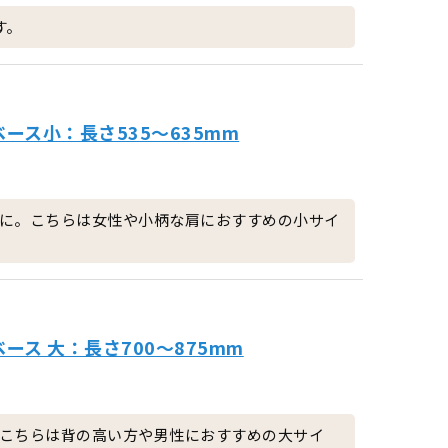
す。
ース小：長さ535～635mm
に。こちらは女性や小柄な肩におすすめの小サイ
ス 大：長さ700～875mm
こちらは背の高い方や男性におすすめの大サイ