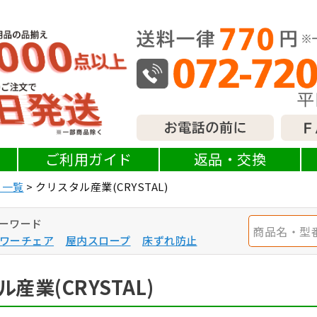
ご利用ガイド
返品・交換
ー一覧
クリスタル産業(CRYSTAL)
ーワード
ワーチェア
屋内スロープ
床ずれ防止
産業(CRYSTAL)