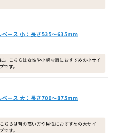
ース 小：長さ535～635mm
に。こちらは女性や小柄な肩におすすめの小サイ
プです。
ース 大：長さ700～875mm
こちらは背の高い方や男性におすすめの大サイ
プです。