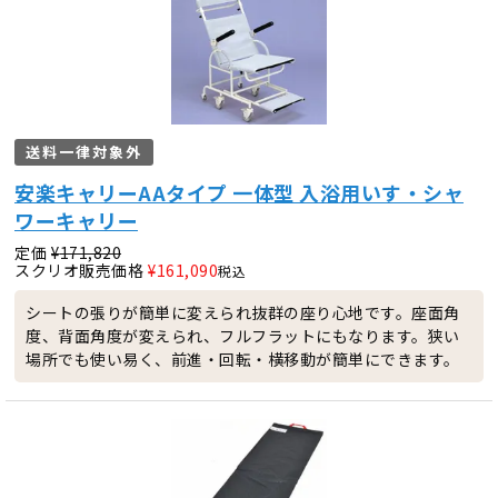
送料一律対象外
安楽キャリーAAタイプ 一体型 入浴用いす・シャ
ワーキャリー
定価
¥
171,820
スクリオ販売価格
¥
161,090
税込
シートの張りが簡単に変えられ抜群の座り心地です。座面角
度、背面角度が変えられ、フルフラットにもなります。狭い
場所でも使い易く、前進・回転・横移動が簡単にできます。