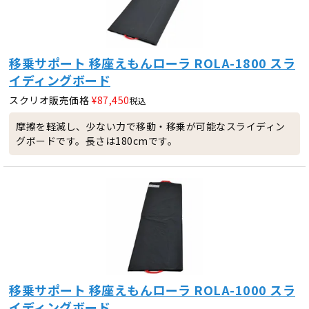
移乗サポート 移座えもんローラ ROLA-1800 スラ
イディングボード
スクリオ販売価格
¥
87,450
税込
摩擦を軽減し、少ない力で移動・移乗が可能なスライディン
グボードです。長さは180cmです。
移乗サポート 移座えもんローラ ROLA-1000 スラ
イディングボード