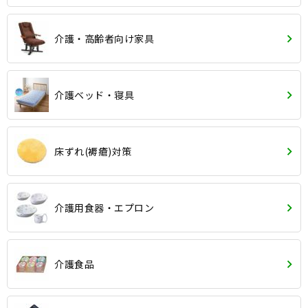
介護・高齢者向け家具
介護ベッド・寝具
床ずれ(褥瘡)対策
介護用食器・エプロン
介護食品