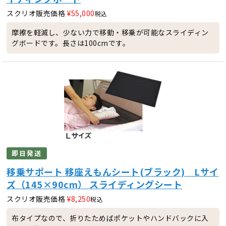
スクリオ販売価格
¥
55,000
税込
摩擦を軽減し、少ない力で移動・移乗が可能なスライディン
グボードです。長さは100cmです。
即日発送
移乗サポート 移座えもんシート(ブラック) Lサイ
ズ（145×90cm） スライディングシート
スクリオ販売価格
¥
8,250
税込
布タイプなので、折りたためばポケットやハンドバックに入