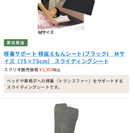
即日発送
移乗サポート 移座えもんシート(ブラック) Mサ
イズ（75×75cm） スライディングシート
スクリオ販売価格
¥
3,300
税込
ベッドや車椅子への移乗（トランスファー）をサポートする
スライディングシートです。