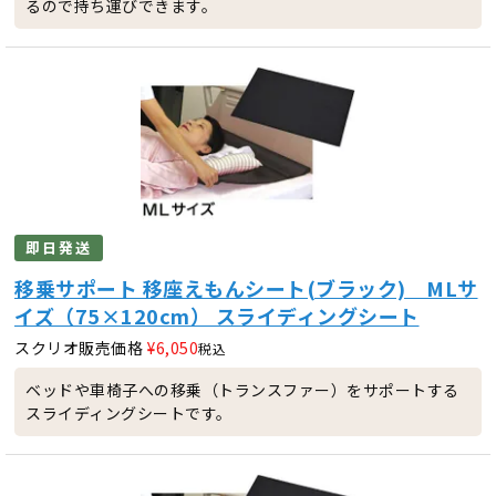
るので持ち運びできます。
即日発送
移乗サポート 移座えもんシート(ブラック) MLサ
イズ（75×120cm） スライディングシート
スクリオ販売価格
¥
6,050
税込
ベッドや車椅子への移乗（トランスファー）をサポートする
スライディングシートです。