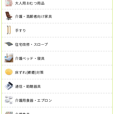
大人用おむつ用品
介護・高齢者向け家具
手すり
住宅改修・スロープ
介護ベッド・寝具
床ずれ(褥瘡)対策
通信・助聴器具
介護用食器・エプロン