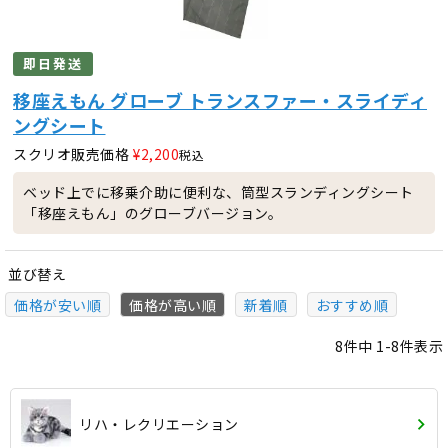
即日発送
移座えもん グローブ トランスファー・スライディ
ングシート
スクリオ販売価格
¥
2,200
税込
ベッド上でに移乗介助に便利な、筒型スランディングシート
「移座えもん」のグローブバージョン。
並び替え
価格が安い順
価格が高い順
新着順
おすすめ順
8
件中
1
-
8
件表示
リハ・レクリエーション