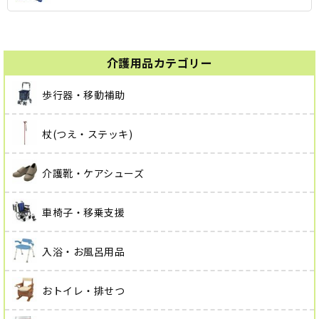
介護用品カテゴリー
歩行器・移動補助
杖(つえ・ステッキ)
介護靴・ケアシューズ
車椅子・移乗支援
入浴・お風呂用品
おトイレ・排せつ