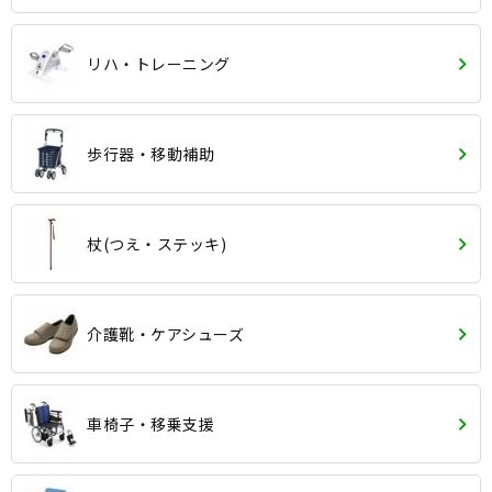
リハ・トレーニング
歩行器・移動補助
杖(つえ・ステッキ)
介護靴・ケアシューズ
車椅子・移乗支援