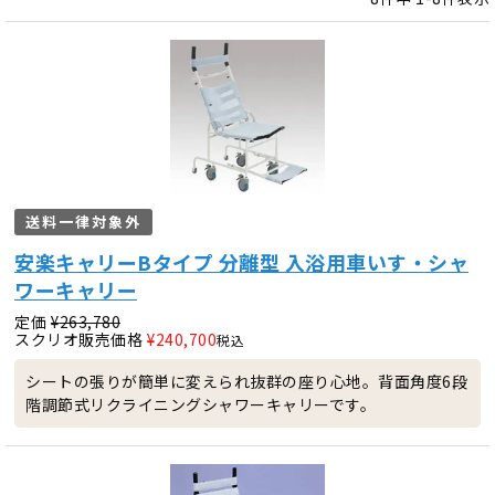
送料一律対象外
安楽キャリーBタイプ 分離型 入浴用車いす・シャ
ワーキャリー
定価
¥
263,780
スクリオ販売価格
¥
240,700
税込
シートの張りが簡単に変えられ抜群の座り心地。背面角度6段
階調節式リクライニングシャワーキャリーです。