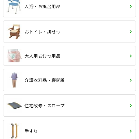
入浴・お風呂用品
おトイレ・排せつ
大人用おむつ用品
介護衣料品・寝間着
住宅改修・スロープ
手すり