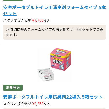
安寿ポータブルトイレ用消臭剤フォームタイプ 5本
セット
スクリオ販売価格
¥
7,700
税込
24時間持続のフォームタイプの防臭剤です。5本セットでの販
売です。
即日発送
安寿ポータブルトイレ用防臭剤22袋入 5箱セット
スクリオ販売価格
¥
9,350
税込