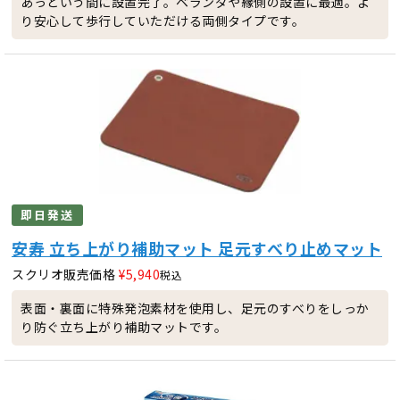
あっという間に設置完了。ベランダや縁側の設置に最適。よ
り安心して歩行していただける両側タイプです。
即日発送
安寿 立ち上がり補助マット 足元すべり止めマット
スクリオ販売価格
¥
5,940
税込
表面・裏面に特殊発泡素材を使用し、足元のすべりをしっか
り防ぐ立ち上がり補助マットです。