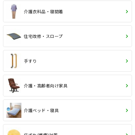
介護衣料品・寝間着
住宅改修・スロープ
手すり
介護・高齢者向け家具
介護ベッド・寝具