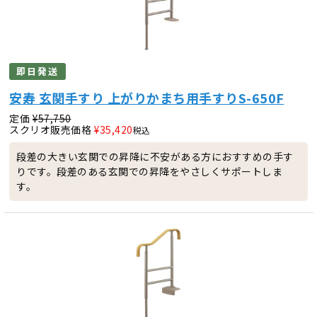
即日発送
安寿 玄関手すり 上がりかまち用手すりS-650F
定価
¥
57,750
スクリオ販売価格
¥
35,420
税込
段差の大きい玄関での昇降に不安がある方におすすめの手す
りです。段差のある玄関での昇降をやさしくサポートしま
す。