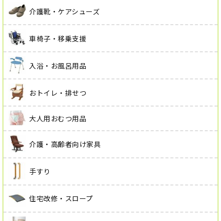
介護靴・ケアシューズ
車椅子・移乗支援
入浴・お風呂用品
おトイレ・排せつ
大人用おむつ用品
介護・高齢者向け家具
手すり
住宅改修・スロープ