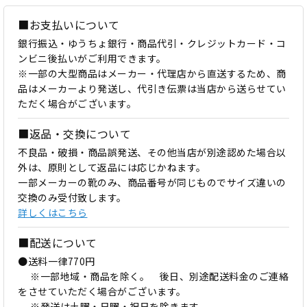
■お支払いについて
銀行振込・ゆうちょ銀行・商品代引・クレジットカード・コ
ンビニ後払いがご利用できます。
※一部の大型商品はメーカー・代理店から直送するため、商
品はメーカーより発送し、代引き伝票は当店から送らせてい
ただく場合がございます。
■返品・交換について
不良品・破損・商品誤発送、その他当店が別途認めた場合以
外は、原則として返品には応じかねます。
一部メーカーの靴のみ、商品番号が同じものでサイズ違いの
交換のみ受付致します。
詳しくはこちら
■配送について
●送料一律770円
※一部地域・商品を除く。 後日、別途配送料金のご連絡
をさせていただく場合がございます。
※発送は土曜・日曜・祝日を除きます。