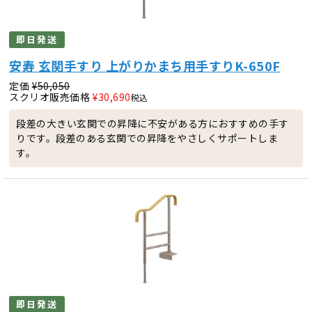
即日発送
安寿 玄関手すり 上がりかまち用手すりK-650F
定価
¥
50,050
スクリオ販売価格
¥
30,690
税込
段差の大きい玄関での昇降に不安がある方におすすめの手す
りです。段差のある玄関での昇降をやさしくサポートしま
す。
即日発送