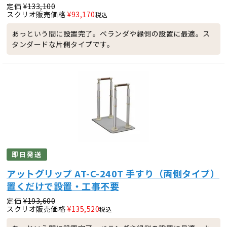
定価
¥
133,100
スクリオ販売価格
¥
93,170
税込
あっという間に設置完了。ベランダや縁側の設置に最適。ス
タンダードな片側タイプです。
即日発送
アットグリップ AT-C-240T 手すり（両側タイプ）
置くだけで設置・工事不要
定価
¥
193,600
スクリオ販売価格
¥
135,520
税込