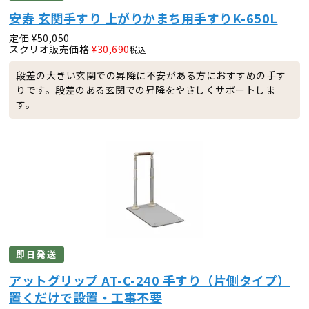
安寿 玄関手すり 上がりかまち用手すりK-650L
定価
¥
50,050
スクリオ販売価格
¥
30,690
税込
段差の大きい玄関での昇降に不安がある方におすすめの手す
りです。段差のある玄関での昇降をやさしくサポートしま
す。
即日発送
アットグリップ AT-C-240 手すり（片側タイプ）
置くだけで設置・工事不要