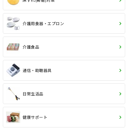
床ずれ(褥瘡)対策
介護用食器・エプロン
介護食品
通信・助聴器具
日常生活品
健康サポート