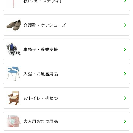
杖(つえ・ステッキ)
介護靴・ケアシューズ
車椅子・移乗支援
入浴・お風呂用品
おトイレ・排せつ
大人用おむつ用品