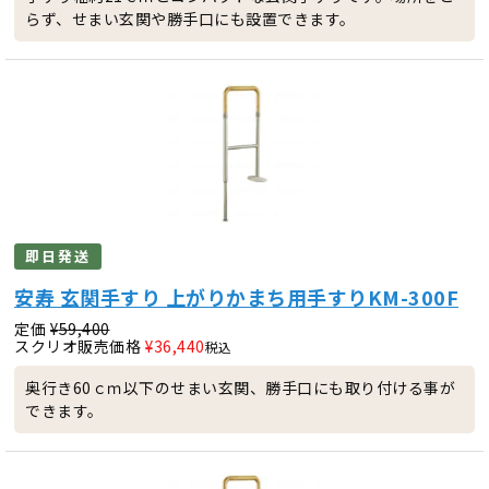
らず、せまい玄関や勝手口にも設置できます。
即日発送
安寿 玄関手すり 上がりかまち用手すりKM-300F
定価
¥
59,400
スクリオ販売価格
¥
36,440
税込
奥行き60ｃｍ以下のせまい玄関、勝手口にも取り付ける事が
できます。