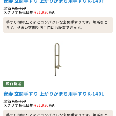
安寿 玄関手すり 上がりかまち用手すりK-140F
定価
¥
35,750
スクリオ販売価格
¥
21,930
税込
手すり幅約21ｃｍとコンパクトな玄関手すりです。場所をと
らず、せまい玄関や勝手口にも設置できます。
即日発送
安寿 玄関手すり 上がりかまち用手すりK-140L
定価
¥
35,750
スクリオ販売価格
¥
21,930
税込
手すり幅約21ｃｍとコンパクトな玄関手すりです。場所をと