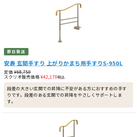
即日発送
安寿 玄関手すり 上がりかまち用手すりS-950L
定価
¥
68,750
スクリオ販売価格
¥
42,170
税込
段差の大きい玄関での昇降に不安がある方におすすめの手す
りです。段差のある玄関での昇降をやさしくサポートしま
す。