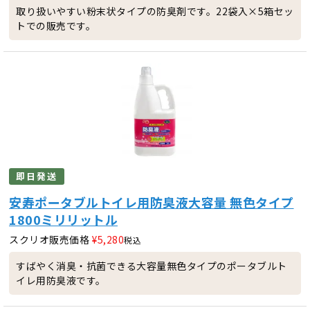
取り扱いやすい粉末状タイプの防臭剤です。22袋入×5箱セッ
トでの販売です。
即日発送
安寿ポータブルトイレ用防臭液大容量 無色タイプ
1800ミリリットル
スクリオ販売価格
¥
5,280
税込
すばやく消臭・抗菌できる大容量無色タイプのポータブルト
イレ用防臭液です。