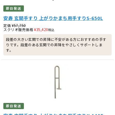
即日発送
安寿 玄関手すり 上がりかまち用手すりS-650L
定価
¥
57,750
スクリオ販売価格
¥
35,420
税込
段差の大きい玄関での昇降に不安がある方におすすめの手す
りです。段差のある玄関での昇降をやさしくサポートしま
す。
即日発送