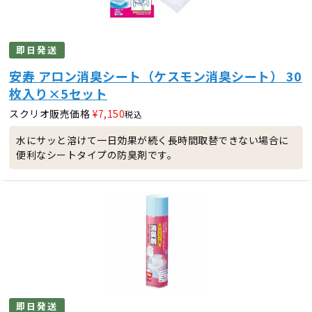
即日発送
安寿 アロン消臭シート（ケスモン消臭シート） 30
枚入り×5セット
スクリオ販売価格
¥
7,150
税込
水にサッと溶けて一日効果が続く長時間取替できない場合に
便利なシートタイプの防臭剤です。
即日発送