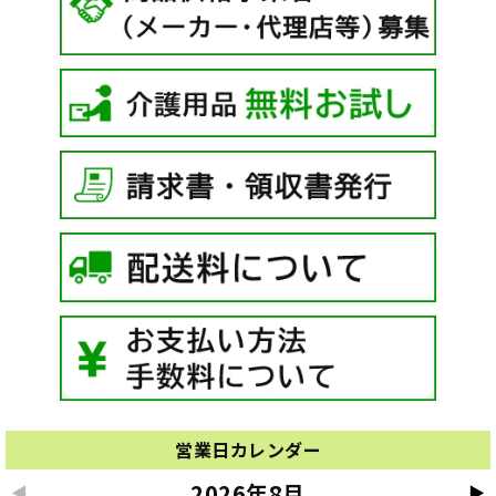
営業日カレンダー
2026年8月
◀
▶