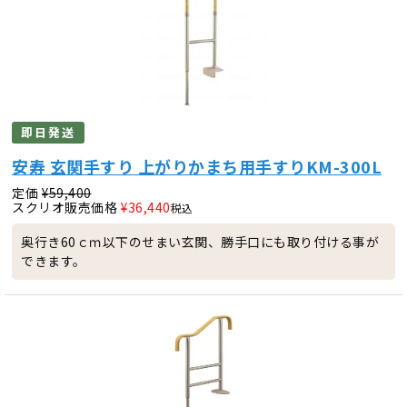
即日発送
安寿 玄関手すり 上がりかまち用手すりKM-300L
定価
¥
59,400
スクリオ販売価格
¥
36,440
税込
奥行き60ｃｍ以下のせまい玄関、勝手口にも取り付ける事が
できます。