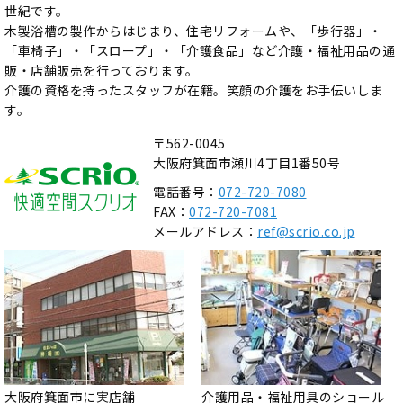
世紀です。
木製浴槽の製作からはじまり、住宅リフォームや、「歩行器」・
「車椅子」・「スロープ」・「介護食品」など介護・福祉用品の通
販・店舗販売を行っております。
介護の資格を持ったスタッフが在籍。笑顔の介護をお手伝いしま
す。
〒562-0045
大阪府箕面市瀬川4丁目1番50号
電話番号：
072-720-7080
FAX：
072-720-7081
メールアドレス：
ref@scrio.co.jp
大阪府箕面市に実店舗
介護用品・福祉用具のショール