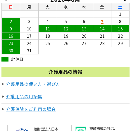
日
月
火
水
木
金
土
1
2
3
4
5
6
7
8
9
10
11
12
13
14
15
16
17
18
19
20
21
22
23
24
25
26
27
28
29
30
31
定休日
介護用品の情報
介護用品の使い方・選び方
介護用品の用語集
介護保険をご利用の場合