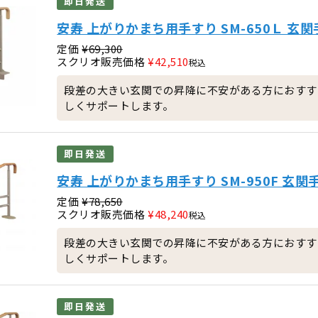
即日発送
安寿 上がりかまち用手すり SM-650Ｌ 玄
定価
¥
69,300
スクリオ販売価格
¥
42,510
税込
段差の大きい玄関での昇降に不安がある方におすす
しくサポートします。
即日発送
安寿 上がりかまち用手すり SM-950F 玄関
定価
¥
78,650
スクリオ販売価格
¥
48,240
税込
段差の大きい玄関での昇降に不安がある方におすす
しくサポートします。
即日発送