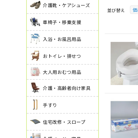
介護靴・ケアシューズ
価
並び替え
車椅子・移乗支援
入浴・お風呂用品
おトイレ・排せつ
大人用おむつ用品
介護・高齢者向け家具
手すり
住宅改修・スロープ