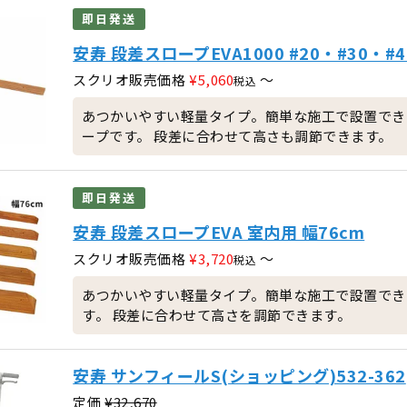
即日発送
安寿 段差スロープEVA1000 #20・#30・#
スクリオ販売価格
¥
5,060
〜
税込
あつかいやすい軽量タイプ。簡単な施工で設置でき
ープです。 段差に合わせて高さも調節できます。
即日発送
安寿 段差スロープEVA 室内用 幅76cm
スクリオ販売価格
¥
3,720
〜
税込
あつかいやすい軽量タイプ。簡単な施工で設置でき
す。 段差に合わせて高さを調節できます。
安寿 サンフィールS(ショッピング)532-362
定価
¥
32,670