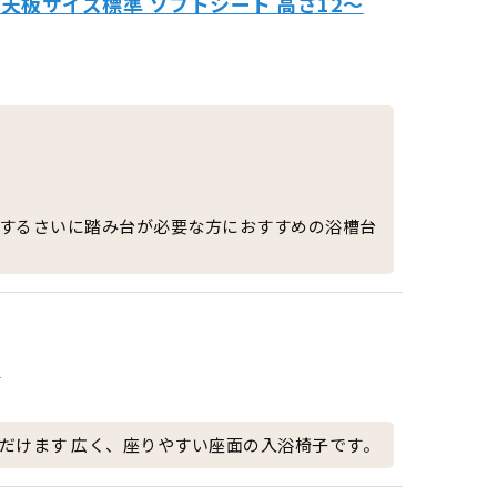
天板サイズ標準 ソフトシート 高さ12～
するさいに踏み台が必要な方におすすめの浴槽台
子
だけます 広く、座りやすい座面の入浴椅子です。