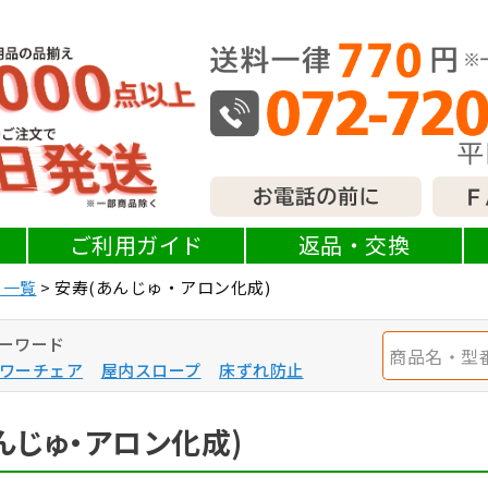
ご利用ガイド
返品・交換
ー一覧
安寿(あんじゅ・アロン化成)
ーワード
ワーチェア
屋内スロープ
床ずれ防止
んじゅ・アロン化成)