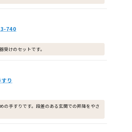
-740
器受けのセットです。
手すり
めの手すりです。段差のある玄関での昇降をやさ